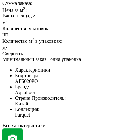
Сумма заказа:
2
Цена за м
:
Ваша площадь
:
2
м
Количество упаковок:
шт
2
Количество м
в упаковках:
2
м
Свернуть
Минимальный заказ - одна упаковка
Характеристики
Код товара:
AF6020PQ
Бренд:
Aquafloor
Страна Производитель:
Китай
Коллекция:
Parquet
Все характеристики