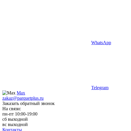
WhatsApp
Telegram
Max
zakaz@parquetplus.ru
Заказать обратный звонок
На связи:
пн-пт 10:00-19:00
сб выходной
вс выходной
Контакты