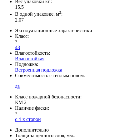
Вес упаковки кг.:
15.5
2
В одной упаковке, м
:
2.07
Эксплуатационные характеристики
Класс:
?
43
Влагостойкость:
Влагостойкая
Подложка:
Встроенная подложка
Совместимость с теплым полом:
да
Класс пожарной безопасности:
КМ 2
Наличие фаски:
?
с 4-х сторон
Дополнительно
Толщина ценного слоя, мм.: