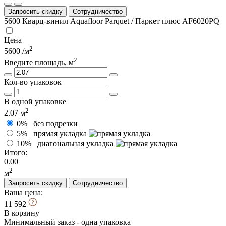
Запросить скидку
Сотрудничество
5600
Кварц-винил Aquafloor Parquet / Паркет плюс AF6020PQ
Цена
2
5600
/м
2
Введите площадь, м
Кол-во упаковок
В одной упаковке
2
2.07
м
0%
без подрезки
5%
прямая укладка
10%
диагональная укладка
Итого:
0.00
2
м
Запросить скидку
Сотрудничество
Ваша цена:
11 592
В корзину
Минимальный заказ - одна упаковка