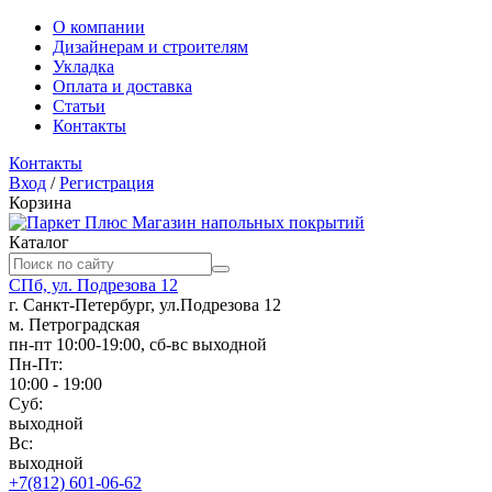
О компании
Дизайнерам и строителям
Укладка
Оплата и доставка
Статьи
Контакты
Контакты
Вход
/
Регистрация
Корзина
Магазин напольных покрытий
Каталог
СПб, ул. Подрезова 12
г. Санкт-Петербург, ул.Подрезова 12
м. Петроградская
пн-пт 10:00-19:00, сб-вс выходной
Пн-Пт:
10:00 - 19:00
Суб:
выходной
Вс:
выходной
+7(812) 601-06-62