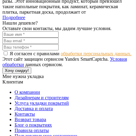
разы. Этот инновационный продукт, который превзошел
такие напольные покрытия, как ламинат, керамическая
плитка, паркетная доска, продолжает от
Подробнее
Нашли дешевле?
Оставьте свои контакты, мы дадим лучшие условия.
Я согласен с правилами
обработки персональных данных.
Этот сайт защищен сервисом Yandex SmartCaptcha.
Условия
обработки
данных сервисом.
Хочу скидку!
Мне нужна укладка
Клиентам
О компании
Дизайнерам и строителям
Услуга укладки покрытий
Доставка и оплата
Контакты
Возврат товара
Блог о покрытиях
Правила оплаты
Пользовательское соглашение