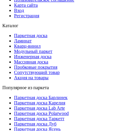
Карта сайта
Вход
Регистрация
Каталог
Паркетная доска
Ламинат
Кварц-винил
Модульный паркет
Инженерная доска
Массивная доска
Пробковые покрытия
Сопутствующий товар
Акция на товары
Популярное из паркета
Паркетная доска Барлинек
Паркетная доска Карелия
Паркетная доска Lab Arte
Паркетная доска Polarwood
Паркетная доска Таркетт
Паркетная доска Дуб
Паркетная доска Ясень