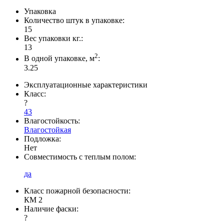
Упаковка
Количество штук в упаковке:
15
Вес упаковки кг.:
13
2
В одной упаковке, м
:
3.25
Эксплуатационные характеристики
Класс:
?
43
Влагостойкость:
Влагостойкая
Подложка:
Нет
Совместимость с теплым полом:
да
Класс пожарной безопасности:
КМ 2
Наличие фаски:
?