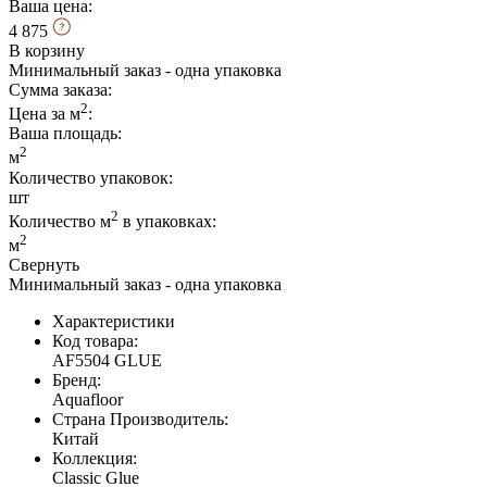
Ваша цена:
4 875
В корзину
Минимальный заказ - одна упаковка
Сумма заказа:
2
Цена за м
:
Ваша площадь
:
2
м
Количество упаковок:
шт
2
Количество м
в упаковках:
2
м
Свернуть
Минимальный заказ - одна упаковка
Характеристики
Код товара:
AF5504 GLUE
Бренд:
Aquafloor
Страна Производитель:
Китай
Коллекция:
Classic Glue