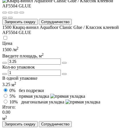
Запросить скидку
Сотрудничество
1500
Кварц-винил Aquafloor Classic Glue / Классик клеевой
AF5504 GLUE
Цена
2
1500
/м
2
Введите площадь, м
Кол-во упаковок
В одной упаковке
2
3.25
м
0%
без подрезки
5%
прямая укладка
10%
диагональная укладка
Итого:
0.00
2
м
Запросить скидку
Сотрудничество