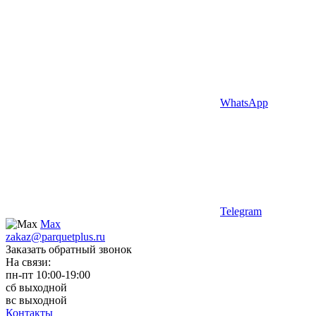
WhatsApp
Telegram
Max
zakaz@parquetplus.ru
Заказать обратный звонок
На связи:
пн-пт 10:00-19:00
сб выходной
вс выходной
Контакты