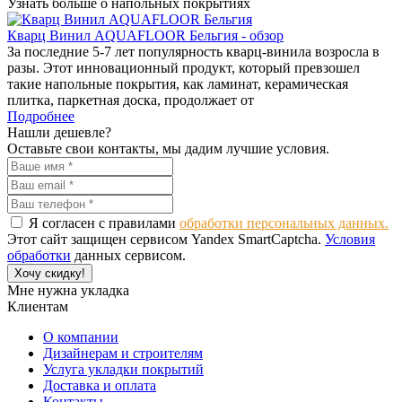
Узнать больше о напольных покрытиях
Кварц Винил AQUAFLOOR Бельгия - обзор
За последние 5-7 лет популярность кварц-винила возросла в
разы. Этот инновационный продукт, который превзошел
такие напольные покрытия, как ламинат, керамическая
плитка, паркетная доска, продолжает от
Подробнее
Нашли дешевле?
Оставьте свои контакты, мы дадим лучшие условия.
Я согласен с правилами
обработки персональных данных.
Этот сайт защищен сервисом Yandex SmartCaptcha.
Условия
обработки
данных сервисом.
Хочу скидку!
Мне нужна укладка
Клиентам
О компании
Дизайнерам и строителям
Услуга укладки покрытий
Доставка и оплата
Контакты