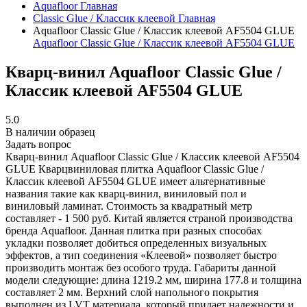
Aquafloor
Главная
Classic Glue / Классик клеевой
Главная
Aquafloor Classic Glue / Классик клеевой AF5504 GLUE
Aquafloor Classic Glue / Классик клеевой AF5504 GLUE
Кварц-винил Aquafloor Classic Glue /
Классик клеевой AF5504 GLUE
5.0
В наличии образец
Задать вопрос
Кварц-винил Aquafloor Classic Glue / Классик клеевой AF5504
GLUE
Кварцвиниловая плитка Aquafloor Classic Glue /
Классик клеевой AF5504 GLUE имеет альтернативные
названия такие как кварц-винил, виниловый пол и
виниловый ламинат. Стоимость за квадратный метр
составляет - 1 500 руб. Китай является страной производства
бренда Aquafloor. Данная плитка при разных способах
укладки позволяет добиться определенных визуальных
эффектов, а тип соединения «Клеевой» позволяет быстро
производить монтаж без особого труда. Габариты данной
модели следующие: длина 1219.2 мм, ширина 177.8 и толщина
составляет 2 мм. Верхний слой напольного покрытия
выполнен из LVT материала, который придает надежности и