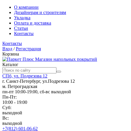
О компании
Дизайнерам и строителям
Укладка
Оплата и доставка
Статьи
Контакты
Контакты
Вход
/
Регистрация
Корзина
Магазин напольных покрытий
Каталог
СПб, ул. Подрезова 12
г. Санкт-Петербург, ул.Подрезова 12
м. Петроградская
пн-пт 10:00-19:00, сб-вс выходной
Пн-Пт:
10:00 - 19:00
Суб:
выходной
Вс:
выходной
+7(812) 601-06-62