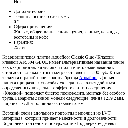
Нет
Дополнительно
Толщина ценного слоя, мм.:
0.5
Сфера применения:
Жилые, общественные помещения, ванные, веранды,
рестораны и кафе
Гарантия:
25 лет
Кварцвиниловая плитка Aquafloor Classic Glue / Классик
клеевой AF5504 GLUE имеет альтернативные названия такие
как кварц-винил, виниловый пол и виниловый ламинат.
Стоимость за квадратный метр составляет - 1 500 руб. Китай
является страной производства бренда
Aquafloor
. Данная
плитка при разных способах укладки позволяет добиться
определенных визуальных эффектов, а тип соединения
«Клеевой» позволяет быстро производить монтаж без особого
труда. Габариты данной модели следующие: длина 1219.2 мм,
ширина 177.8 и толщина составляет 2 мм.
Верхний слой напольного покрытия выполнен из LVT
материала, который придает надежности и долговечности.
Коричневый оттенок и поверхность «Под дерево» делают