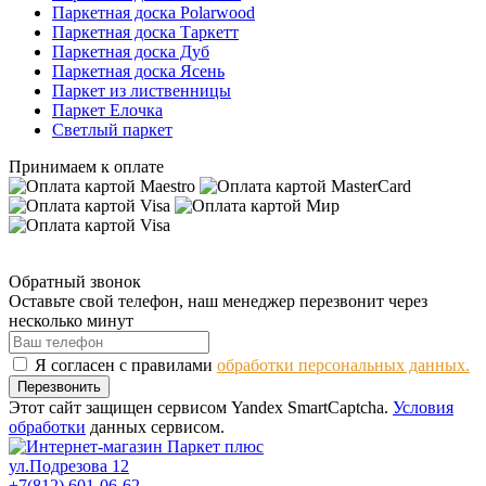
Паркетная доска Polarwood
Паркетная доска Таркетт
Паркетная доска Дуб
Паркетная доска Ясень
Паркет из лиственницы
Паркет Елочка
Светлый паркет
Принимаем к оплате
Обратный звонок
Оставьте свой телефон, наш менеджер перезвонит через
несколько минут
Я согласен с правилами
обработки персональных данных.
Перезвонить
Этот сайт защищен сервисом Yandex SmartCaptcha.
Условия
обработки
данных сервисом.
ул.Подрезова 12
+7(812) 601-06-62