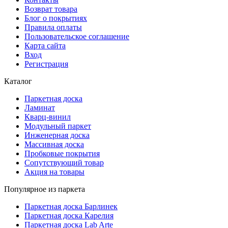
Возврат товара
Блог о покрытиях
Правила оплаты
Пользовательское соглашение
Карта сайта
Вход
Регистрация
Каталог
Паркетная доска
Ламинат
Кварц-винил
Модульный паркет
Инженерная доска
Массивная доска
Пробковые покрытия
Сопутствующий товар
Акция на товары
Популярное из паркета
Паркетная доска Барлинек
Паркетная доска Карелия
Паркетная доска Lab Arte