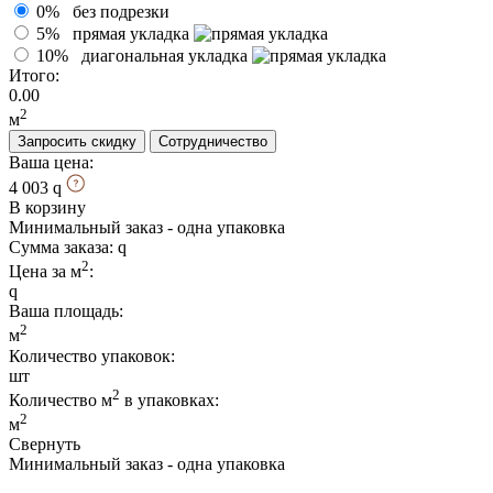
0%
без подрезки
5%
прямая укладка
10%
диагональная укладка
Итого:
0.00
2
м
Запросить скидку
Сотрудничество
Ваша цена:
4 003
В корзину
Минимальный заказ - одна упаковка
Сумма заказа:
2
Цена за м
:
Ваша площадь
:
2
м
Количество упаковок:
шт
2
Количество м
в упаковках:
2
м
Свернуть
Минимальный заказ - одна упаковка