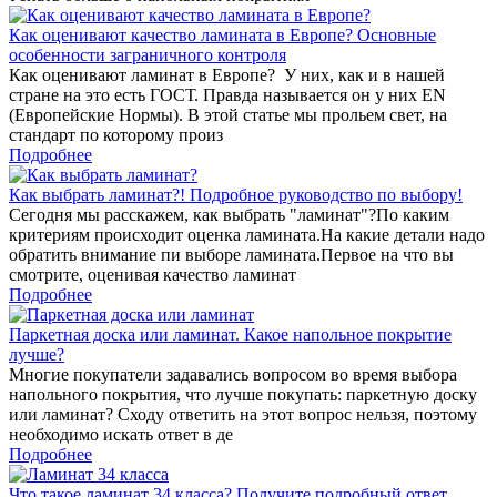
Как оценивают качество ламината в Европе? Основные
особенности заграничного контроля
Как оценивают ламинат в Европе? У них, как и в нашей
стране на это есть ГОСТ. Правда называется он у них EN
(Европейские Нормы). В этой статье мы прольем свет, на
стандарт по которому произ
Подробнее
Как выбрать ламинат?! Подробное руководство по выбору!
Сегодня мы расскажем, как выбрать "ламинат"?По каким
критериям происходит оценка ламината.На какие детали надо
обратить внимание пи выборе ламината.Первое на что вы
смотрите, оценивая качество ламинат
Подробнее
Паркетная доска или ламинат. Какое напольное покрытие
лучше?
Многие покупатели задавались вопросом во время выбора
напольного покрытия, что лучше покупать: паркетную доску
или ламинат? Сходу ответить на этот вопрос нельзя, поэтому
необходимо искать ответ в де
Подробнее
Что такое ламинат 34 класса? Получите подробный ответ