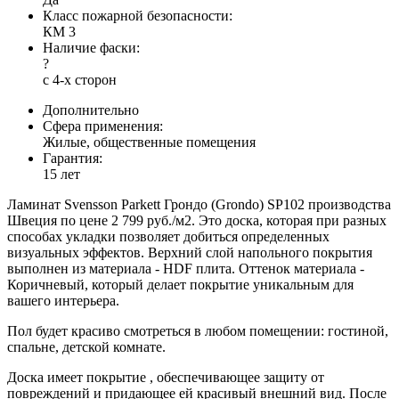
Класс пожарной безопасности:
КМ 3
Наличие фаски:
?
с 4-х сторон
Дополнительно
Сфера применения:
Жилые, общественные помещения
Гарантия:
15 лет
Ламинат Svensson Parkett Грондо (Grondo) SP102 производства
Швеция по цене 2 799 руб./м2. Это доска, которая при разных
способах укладки позволяет добиться определенных
визуальных эффектов. Верхний слой напольного покрытия
выполнен из материала - HDF плита. Оттенок материала -
Коричневый, который делает покрытие уникальным для
вашего интерьера.
Пол будет красиво смотреться в любом помещении: гостиной,
спальне, детской комнате.
Доска имеет покрытие , обеспечивающее защиту от
повреждений и придающее ей красивый внешний вид. После