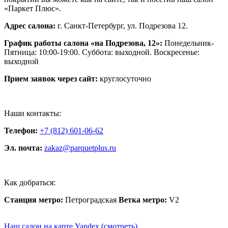
«Паркет Плюс».
Адрес салона:
г. Санкт-Петербург, ул. Подрезова 12.
График работы салона «на Подрезова, 12»:
Понедельник-
Пятница: 10:00-19:00. Суббота: выходной. Воскресенье:
выходной
Прием заявок через сайт:
круглосуточно
Наши контакты:
Телефон:
+7 (812) 601-06-62
Эл. почта:
zakaz@parquetplus.ru
Как добраться:
Станция метро:
Петроградская
Ветка метро:
V2
Наш салон на карте Yandex (смотреть)