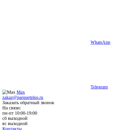
WhatsApp
Telegram
Max
zakaz@parquetplus.ru
Заказать обратный звонок
На связи:
пн-пт 10:00-19:00
сб выходной
вс выходной
Контакты