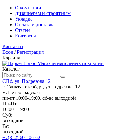
О компании
Дизайнерам и строителям
Укладка
Оплата и доставка
Статьи
Контакты
Контакты
Вход
/
Регистрация
Корзина
Магазин напольных покрытий
Каталог
СПб, ул. Подрезова 12
г. Санкт-Петербург, ул.Подрезова 12
м. Петроградская
пн-пт 10:00-19:00, сб-вс выходной
Пн-Пт:
10:00 - 19:00
Суб:
выходной
Вс:
выходной
+7(812) 601-06-62