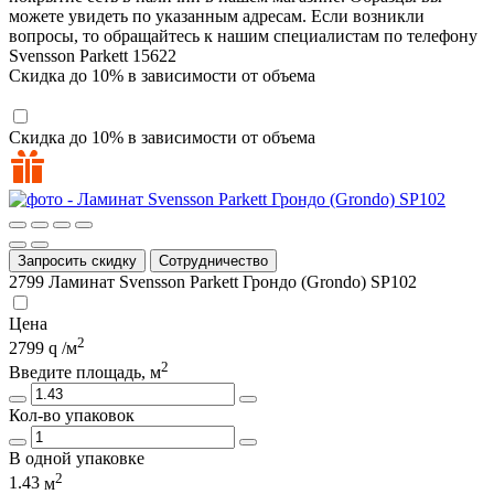
можете увидеть по указанным адресам. Если возникли
вопросы, то обращайтесь к нашим специалистам по телефону
Svensson Parkett
15622
Скидка до 10% в зависимости от объема
Скидка до 10% в зависимости от объема
Запросить скидку
Сотрудничество
2799
Ламинат Svensson Parkett Грондо (Grondo) SP102
Цена
2
2799
/м
2
Введите площадь, м
Кол-во упаковок
В одной упаковке
2
1.43
м