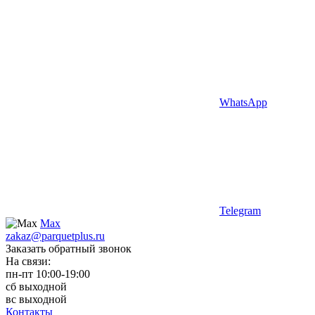
WhatsApp
Telegram
Max
zakaz@parquetplus.ru
Заказать обратный звонок
На связи:
пн-пт 10:00-19:00
сб выходной
вс выходной
Контакты