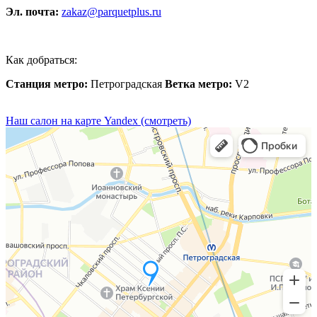
Эл. почта:
zakaz@parquetplus.ru
Как добраться:
Станция метро:
Петроградская
Ветка метро:
V2
Наш салон на карте Yandex (смотреть)