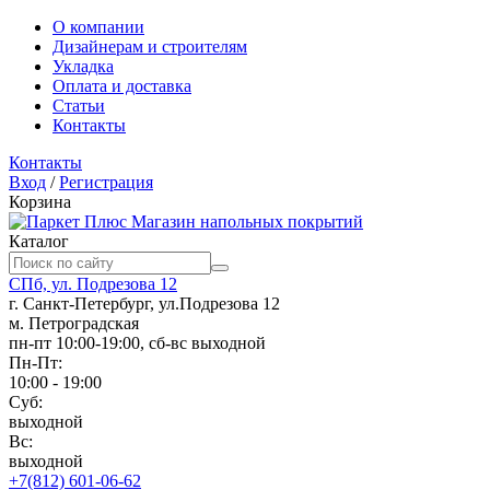
О компании
Дизайнерам и строителям
Укладка
Оплата и доставка
Статьи
Контакты
Контакты
Вход
/
Регистрация
Корзина
Магазин напольных покрытий
Каталог
СПб, ул. Подрезова 12
г. Санкт-Петербург, ул.Подрезова 12
м. Петроградская
пн-пт 10:00-19:00, сб-вс выходной
Пн-Пт:
10:00 - 19:00
Суб:
выходной
Вс:
выходной
+7(812) 601-06-62