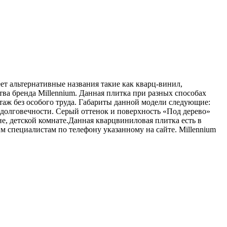
т альтернативные названия такие как кварц-винил,
тва бренда Millennium. Данная плитка при разных способах
таж без особого труда. Габариты данной модели следующие:
долговечности. Серый оттенок и поверхность «Под дерево»
е, детской комнате.Данная кварцвиниловая плитка есть в
м специалистам по телефону указанному на сайте.
Millennium