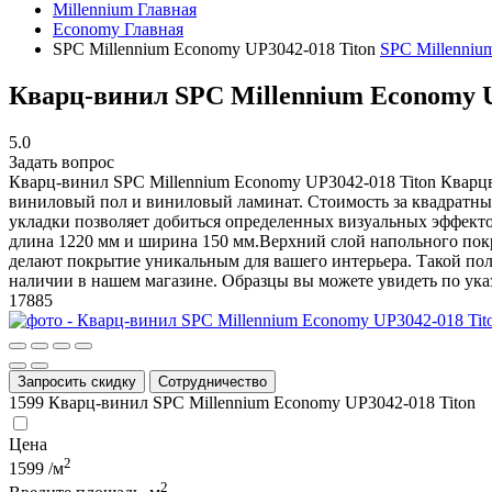
Millennium
Главная
Economy
Главная
SPC Millennium Economy UP3042-018 Titon
SPC Millenniu
Кварц-винил SPC Millennium Economy U
5.0
Задать вопрос
Кварц-винил SPC Millennium Economy UP3042-018 Titon
Кварцв
виниловый пол и виниловый ламинат. Стоимость за квадратный 
укладки позволяет добиться определенных визуальных эффекто
длина 1220 мм и ширина 150 мм.Верхний слой напольного пок
делают покрытие уникальным для вашего интерьера. Такой пол 
наличии в нашем магазине. Образцы вы можете увидеть по ука
17885
Запросить скидку
Сотрудничество
1599
Кварц-винил SPC Millennium Economy UP3042-018 Titon
Цена
2
1599
/м
2