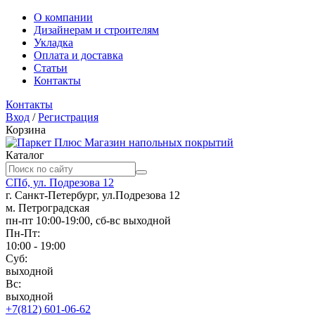
О компании
Дизайнерам и строителям
Укладка
Оплата и доставка
Статьи
Контакты
Контакты
Вход
/
Регистрация
Корзина
Магазин напольных покрытий
Каталог
СПб, ул. Подрезова 12
г. Санкт-Петербург, ул.Подрезова 12
м. Петроградская
пн-пт 10:00-19:00, сб-вс выходной
Пн-Пт:
10:00 - 19:00
Суб:
выходной
Вс:
выходной
+7(812) 601-06-62