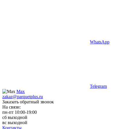
WhatsApp
Telegram
Max
zakaz@parquetplus.ru
Заказать обратный звонок
На связи:
пн-пт 10:00-19:00
сб выходной
вс выходной
Контакты