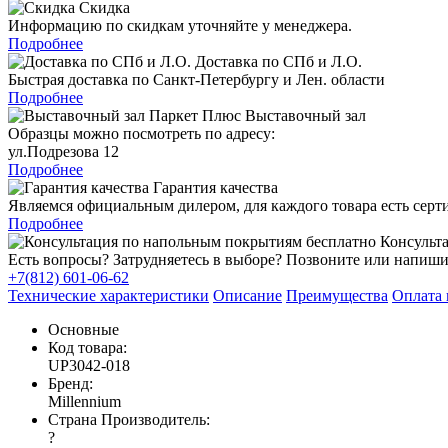
Скидка
Информацию по скидкам уточняйте у менеджера.
Подробнее
Доставка по СПб и Л.О.
Быстрая доставка по Санкт-Петербургу и Лен. области
Подробнее
Выставочный зал
Образцы можно посмотреть по адресу:
ул.Подрезова 12
Подробнее
Гарантия качества
Являемся официальным дилером, для каждого товара есть серт
Подробнее
Консульта
Есть вопросы? Затрудняетесь в выборе? Позвоните или напиши
+7(812) 601-06-62
Технические характеристики
Описание
Преимущества
Оплата 
Основные
Код товара:
UP3042-018
Бренд:
Millennium
Страна Производитель:
?