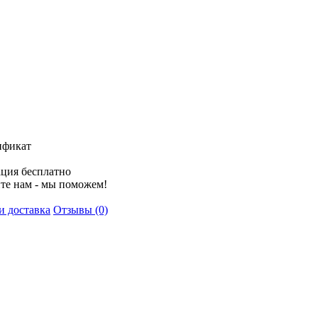
ификат
ция бесплатно
те нам - мы поможем!
и доставка
Отзывы (0)