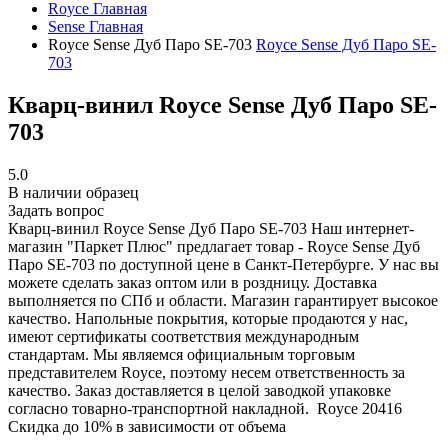
Royce
Главная
Sense
Главная
Royce Sense Дуб Паро SE-703
Royce Sense Дуб Паро SE-
703
Кварц-винил Royce Sense Дуб Паро SE-
703
5.0
В наличии образец
Задать вопрос
Кварц-винил Royce Sense Дуб Паро SE-703
Наш интернет-
магазин "Паркет Плюс" предлагает товар - Royce Sense Дуб
Паро SE-703 по доступной цене в Санкт-Петербурге. У нас вы
можете сделать заказ оптом или в роздницу. Доставка
выполняется по СПб и области. Магазин гарантирует высокое
качество. Напольные покрытия, которые продаются у нас,
имеют сертификаты соответствия международным
стандартам. Мы являемся официальным торговым
представителем Royce, поэтому несем ответственность за
качество. Заказ доставляется в целой заводкой упаковке
согласно товарно-транспортной накладной.
Royce
20416
Скидка до 10% в зависимости от объема