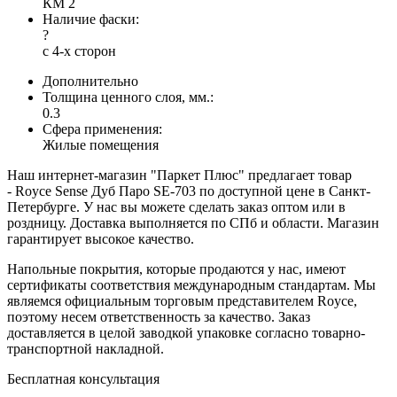
КМ 2
Наличие фаски:
?
с 4-х сторон
Дополнительно
Толщина ценного слоя, мм.:
0.3
Сфера применения:
Жилые помещения
Наш интернет-магазин "Паркет Плюс" предлагает товар
- Royce Sense Дуб Паро SE-703 по доступной цене в Санкт-
Петербурге. У нас вы можете сделать заказ оптом или в
роздницу. Доставка выполняется по СПб и области. Магазин
гарантирует высокое качество.
Напольные покрытия, которые продаются у нас, имеют
сертификаты соответствия международным стандартам. Мы
являемся официальным торговым представителем Royce,
поэтому несем ответственность за качество. Заказ
доставляется в целой заводкой упаковке согласно товарно-
транспортной накладной.
Бесплатная консультация