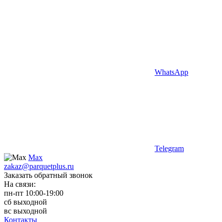
WhatsApp
Telegram
Max
zakaz@parquetplus.ru
Заказать обратный звонок
На связи:
пн-пт 10:00-19:00
сб выходной
вс выходной
Контакты