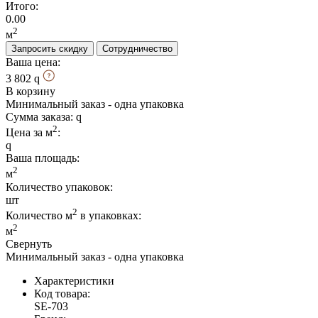
Итого:
0.00
2
м
Запросить скидку
Сотрудничество
Ваша цена:
3 802
В корзину
Минимальный заказ - одна упаковка
Сумма заказа:
2
Цена за м
:
Ваша площадь
:
2
м
Количество упаковок:
шт
2
Количество м
в упаковках:
2
м
Свернуть
Минимальный заказ - одна упаковка
Характеристики
Код товара:
SE-703