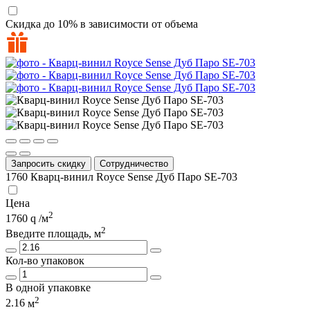
Скидка до 10% в зависимости от объема
Запросить скидку
Сотрудничество
1760
Кварц-винил Royce Sense Дуб Паро SE-703
Цена
2
1760
/м
2
Введите площадь, м
Кол-во упаковок
В одной упаковке
2
2.16
м