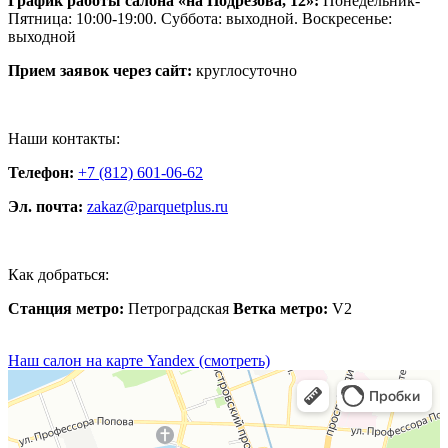
График работы салона «на Подрезова, 12»:
Понедельник-
Пятница: 10:00-19:00. Суббота: выходной. Воскресенье:
выходной
Прием заявок через сайт:
круглосуточно
Наши контакты:
Телефон:
+7 (812) 601-06-62
Эл. почта:
zakaz@parquetplus.ru
Как добраться:
Станция метро:
Петроградская
Ветка метро:
V2
Наш салон на карте Yandex (смотреть)