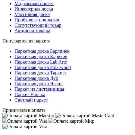
Модульный паркет
Инженерная доска
Массивная доска
Пробковые покрытия
Сопутствующий товар
Акция на товары
Популярное из паркета
Паркетная доска Барлинек
Паркетная доска Карелия
Паркетная доска Lab Arte
Паркетная доска Polarwood
Паркетная доска Таркетт
Паркетная доска Дуб
Паркетная доска Ясень
Паркет из лиственницы
Паркет Елочка
Светлый паркет
Принимаем к оплате