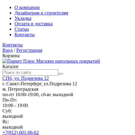
О компании
Дизайнерам и строителям
Укладка
Оплата и доставка
Статьи
Контакты
Контакты
Вход
/
Регистрация
Корзина
Магазин напольных покрытий
Каталог
СПб, ул. Подрезова 12
г. Санкт-Петербург, ул.Подрезова 12
м. Петроградская
пн-пт 10:00-19:00, сб-вс выходной
Пн-Пт:
10:00 - 19:00
Суб:
выходной
Вс:
выходной
+7(812) 601-06-62