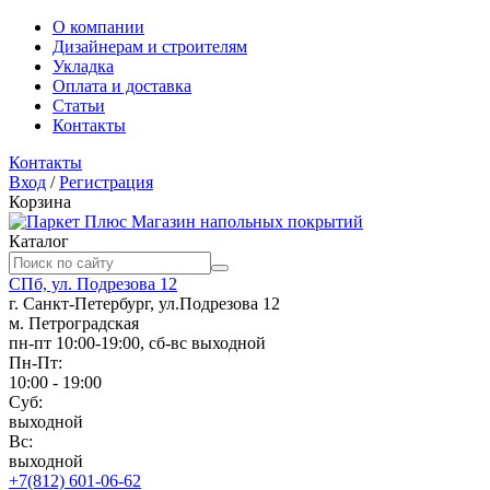
О компании
Дизайнерам и строителям
Укладка
Оплата и доставка
Статьи
Контакты
Контакты
Вход
/
Регистрация
Корзина
Магазин напольных покрытий
Каталог
СПб, ул. Подрезова 12
г. Санкт-Петербург, ул.Подрезова 12
м. Петроградская
пн-пт 10:00-19:00, сб-вс выходной
Пн-Пт:
10:00 - 19:00
Суб:
выходной
Вс:
выходной
+7(812) 601-06-62