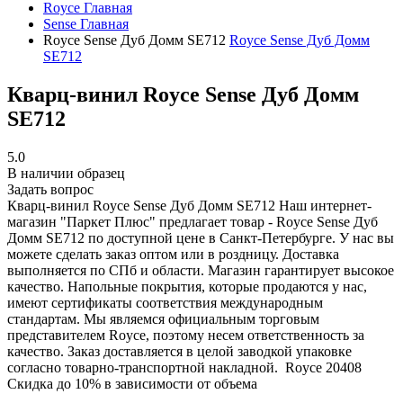
Royce
Главная
Sense
Главная
Royce Sense Дуб Домм SE712
Royce Sense Дуб Домм
SE712
Кварц-винил Royce Sense Дуб Домм
SE712
5.0
В наличии образец
Задать вопрос
Кварц-винил Royce Sense Дуб Домм SE712
Наш интернет-
магазин "Паркет Плюс" предлагает товар - Royce Sense Дуб
Домм SE712 по доступной цене в Санкт-Петербурге. У нас вы
можете сделать заказ оптом или в роздницу. Доставка
выполняется по СПб и области. Магазин гарантирует высокое
качество. Напольные покрытия, которые продаются у нас,
имеют сертификаты соответствия международным
стандартам. Мы являемся официальным торговым
представителем Royce, поэтому несем ответственность за
качество. Заказ доставляется в целой заводкой упаковке
согласно товарно-транспортной накладной.
Royce
20408
Скидка до 10% в зависимости от объема