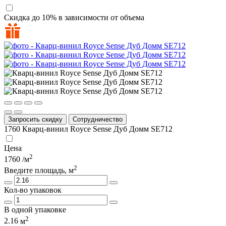
Скидка до 10% в зависимости от объема
Запросить скидку
Сотрудничество
1760
Кварц-винил Royce Sense Дуб Домм SE712
Цена
2
1760
/м
2
Введите площадь, м
Кол-во упаковок
В одной упаковке
2
2.16
м