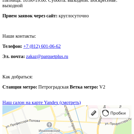
Пятница: 10:00-19:00. Суббота: выходной. Воскресенье:
выходной
Прием заявок через сайт:
круглосуточно
Наши контакты:
Телефон:
+7 (812) 601-06-62
Эл. почта:
zakaz@parquetplus.ru
Как добраться:
Станция метро:
Петроградская
Ветка метро:
V2
Наш салон на карте Yandex (смотреть)