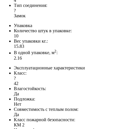
4
Тип соединения:
?
Замок
Упаковка
Количество штук в упаковке:
10
Вес упаковки кг.:
15.83
2
В одной упаковке, м
:
2.16
Эксплуатационные характеристики
Класс:
?
42
Влагостойкость:
Да
Подложка:
Нет
Совместимость с теплым полом:
Да
Класс пожарной безопасности:
КМ 2