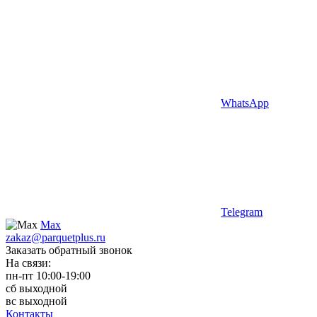
WhatsApp
Telegram
Max
zakaz@parquetplus.ru
Заказать обратный звонок
На связи:
пн-пт 10:00-19:00
сб выходной
вс выходной
Контакты