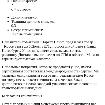
Наличие фаски:
?
с 4-х сторон
Дополнительно
Толщина ценного слоя, мм.:
0.3
Сфера применения:
Жилые помещения
Наш интернет-магазин "Паркет Плюс" предлагает товар
- Royce Sense Дуб Домм SE712 по доступной цене в Санкт-
Петербурге. У нас вы можете сделать заказ оптом или в
роздницу. Доставка выполняется по СПб и области. Магазин
гарантирует высокое качество.
Напольные покрытия, которые продаются у нас, имеют
сертификаты соответствия международным стандартам. Мы
являемся официальным торговым представителем Royce,
поэтому несем ответственность за качество. Заказ
доставляется в целой заводкой упаковке согласно товарно-
транспортной накладной.
Бесплатная консультация
Оставьте заявку и наши менеджеры проконсультируют вас