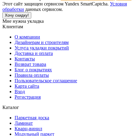
Этот сайт защищен сервисом Yandex SmartCaptcha.
Условия
обработки
данных сервисом.
Хочу скидку!
Мне нужна укладка
Клиентам
О компании
Дизайнерам и строителям
Услуга укладки покрытий
Доставка и оплата
Контакты
Возврат товара
Блог о покрытиях
Правила оплаты
Пользовательское соглашение
Карта сайта
Вход
Регистрация
Каталог
Паркетная доска
Ламинат
Кварц-винил
Модульный паркет