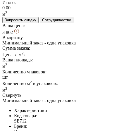
Итого:
0.00
2
м
Запросить скидку
Сотрудничество
Ваша цена:
3 802
В корзину
Минимальный заказ - одна упаковка
Сумма заказа:
2
Цена за м
:
Ваша площадь
:
2
м
Количество упаковок:
шт
2
Количество м
в упаковках:
2
м
Свернуть
Минимальный заказ - одна упаковка
Характеристики
Код товара:
SE712
Бренд: