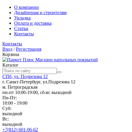
О компании
Дизайнерам и строителям
Укладка
Оплата и доставка
Статьи
Контакты
Контакты
Вход
/
Регистрация
Корзина
Магазин напольных покрытий
Каталог
СПб, ул. Подрезова 12
г. Санкт-Петербург, ул.Подрезова 12
м. Петроградская
пн-пт 10:00-19:00, сб-вс выходной
Пн-Пт:
10:00 - 19:00
Суб:
выходной
Вс:
выходной
+7(812) 601-06-62