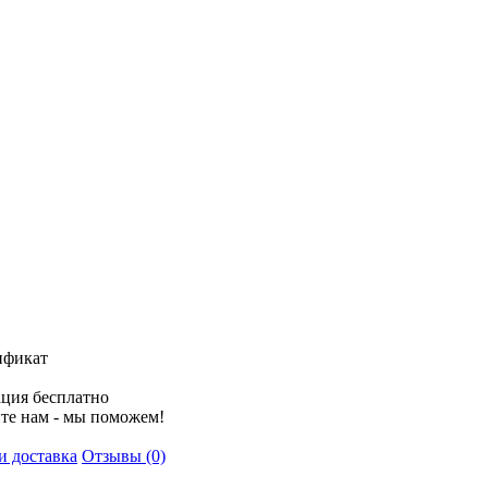
ификат
ция бесплатно
те нам - мы поможем!
и доставка
Отзывы (0)