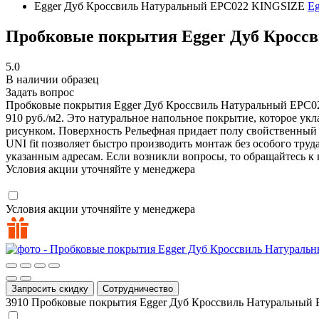
Egger Дуб Кроссвиль Натуральный EPC022 KINGSIZE
E
Пробковые покрытия Egger Дуб Кросс
5.0
В наличии образец
Задать вопрос
Пробковые покрытия Egger Дуб Кроссвиль Натуральный EPC
910 руб./м2. Это натуральное напольное покрытие, которое у
рисунком. Поверхность Рельефная придает полу свойственный 
UNI fit позволяет быстро производить монтаж без особого тру
указанным адресам. Если возникли вопросы, то обращайтесь к 
Условия акции уточняйте у менеджера
Условия акции уточняйте у менеджера
Запросить скидку
Сотрудничество
3910
Пробковые покрытия Egger Дуб Кроссвиль Натуральный