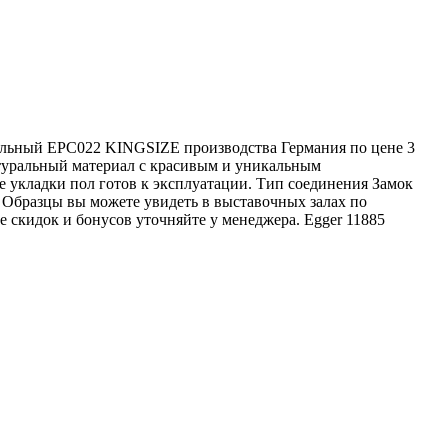
альный EPC022 KINGSIZE производства Германия по цене 3
атуральный материал с красивым и уникальным
е укладки пол готов к эксплуатации. Тип соединения Замок
. Образцы вы можете увидеть в выставочных залах по
е скидок и бонусов уточняйте у менеджера.
Egger
11885