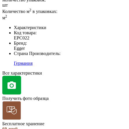
шт
2
Количество м
в упаковках:
2
м
Характеристики
Код товара:
EPC022
Бренд:
Egger
Страна Производитель:
Германия
Все характеристики
Получить фото образца
Бесплатное хранение
60 дней