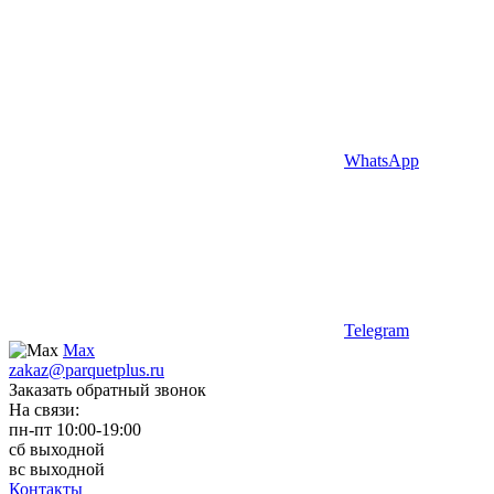
WhatsApp
Telegram
Max
zakaz@parquetplus.ru
Заказать обратный звонок
На связи:
пн-пт 10:00-19:00
сб выходной
вс выходной
Контакты