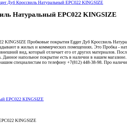
gger Дуб Кроссвиль Натуральный EPC022 KINGSIZE
виль Натуральный EPC022 KINGSIZE
022 KINGSIZE
Пробковые покрытия Egger Дуб Кроссвиль Натур
кладывают в жилых и коммерческих помещениях. Это Пробка - н
внешний вид, который отличает его от других материалов. Посл
да. Данное напольное покрытие есть в наличии в нашем магазине
нашим специалистам по телефону +7(812) 448-38-98. Про наличи
 EPC022 KINGSIZE