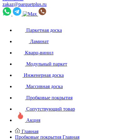
zakaz@parquetplus.ru
Паркетная доска
Ламинат
Кварц-винил
Модульный паркет
Инженерная доска
Массивная доска
Пробковые покрытия
Сопутствующий товар
Акция
Главная
Пробковые покрытия
Главная