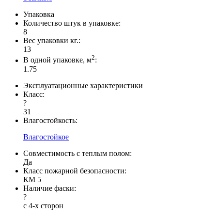
Упаковка
Количество штук в упаковке:
8
Вес упаковки кг.:
13
2
В одной упаковке, м
:
1.75
Эксплуатационные характеристики
Класс:
?
31
Влагостойкость:
Влагостойкое
Совместимость с теплым полом:
Да
Класс пожарной безопасности:
КМ 5
Наличие фаски:
?
с 4-х сторон