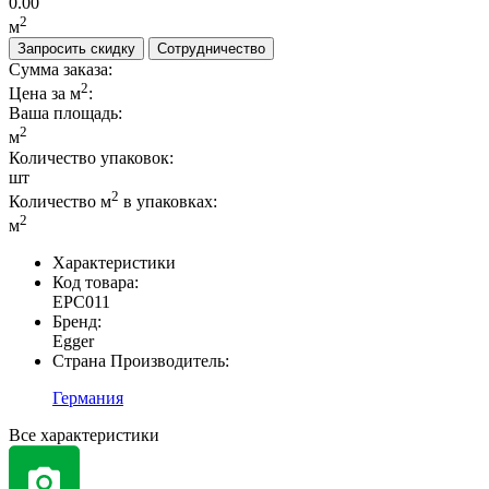
0.00
2
м
Запросить скидку
Сотрудничество
Сумма заказа:
2
Цена за м
:
Ваша площадь
:
2
м
Количество упаковок:
шт
2
Количество м
в упаковках:
2
м
Характеристики
Код товара:
EPC011
Бренд:
Egger
Страна Производитель:
Германия
Все характеристики