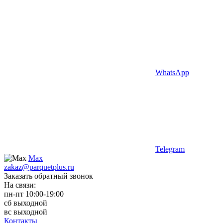
WhatsApp
Telegram
Max
zakaz@parquetplus.ru
Заказать обратный звонок
На связи:
пн-пт 10:00-19:00
сб выходной
вс выходной
Контакты