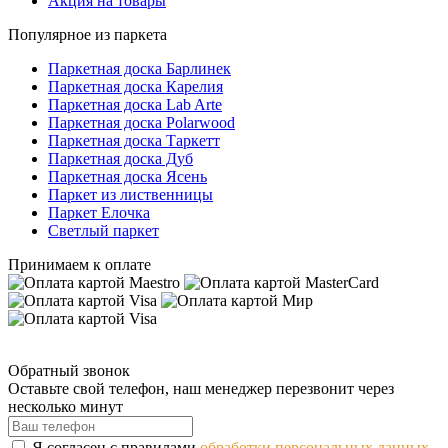
Акция на товары
Популярное из паркета
Паркетная доска Барлинек
Паркетная доска Карелия
Паркетная доска Lab Arte
Паркетная доска Polarwood
Паркетная доска Таркетт
Паркетная доска Дуб
Паркетная доска Ясень
Паркет из лиственницы
Паркет Елочка
Светлый паркет
Принимаем к оплате
Обратный звонок
Оставьте свой телефон, наш менеджер перезвонит через
несколько минут
Я согласен с правилами
обработки персональных данных.