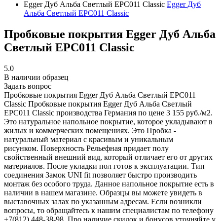
Egger Дуб Альба Светлый EPC011 Classic
Egger Дуб
Альба Светлый EPC011 Classic
Пробковые покрытия Egger Дуб Альба
Светлый EPC011 Classic
5.0
В наличии образец
Задать вопрос
Пробковые покрытия Egger Дуб Альба Светлый EPC011
Classic
Пробковые покрытия Egger Дуб Альба Светлый
EPC011 Classic производства Германия по цене 3 155 руб./м2.
Это натуральное напольное покрытие, которое укладывают в
жилых и коммерческих помещениях. Это Пробка -
натуральный материал с красивым и уникальным
рисунком. Поверхность Рельефная придает полу
свойственный внешний вид, который отличает его от других
материалов. После укладки пол готов к эксплуатации. Тип
соединения Замок UNI fit позволяет быстро производить
монтаж без особого труда. Данное напольное покрытие есть в
наличии в нашем магазине. Образцы вы можете увидеть в
выставочных залах по указанным адресам. Если возникли
вопросы, то обращайтесь к нашим специалистам по телефону
+7(812) 448-38-98. Про наличие скидок и бонусов уточняйте у