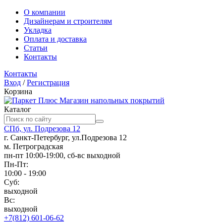
О компании
Дизайнерам и строителям
Укладка
Оплата и доставка
Статьи
Контакты
Контакты
Вход
/
Регистрация
Корзина
Магазин напольных покрытий
Каталог
СПб, ул. Подрезова 12
г. Санкт-Петербург, ул.Подрезова 12
м. Петроградская
пн-пт 10:00-19:00, сб-вс выходной
Пн-Пт:
10:00 - 19:00
Суб:
выходной
Вс:
выходной
+7(812) 601-06-62