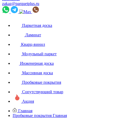
zakaz@parquetplus.ru
Паркетная доска
Ламинат
Кварц-винил
Модульный паркет
Инженерная доска
Массивная доска
Пробковые покрытия
Сопутствующий товар
Акция
Главная
Пробковые покрытия
Главная