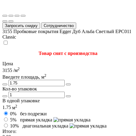
Запросить скидку
Сотрудничество
3155
Пробковые покрытия Egger Дуб Альба Светлый EPC011
Classic
Товар снят с производства
Цена
2
3155
/м
2
Введите площадь, м
Кол-во упаковок
В одной упаковке
2
1.75
м
0%
без подрезки
5%
прямая укладка
10%
диагональная укладка
Итого: