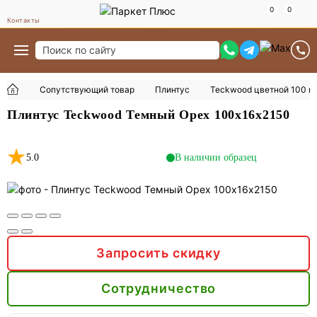
Контакты
Сопутствующий товар
Плинтус
Teckwood цветной 100 м
Плинтус Teckwood Темный Орех 100х16х2150
5.0
В наличии образец
Запросить скидку
Сотрудничество