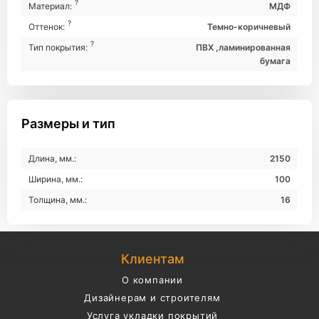
?
Материал:
МДФ
?
Оттенок:
Темно-коричневый
?
Тип покрытия:
ПВХ ,ламинированная
бумага
Размеры и тип
Длина, мм.:
2150
Ширина, мм.:
100
Толщина, мм.:
16
Клиентам
О компании
Дизайнерам и строителям
Услуга укладки покрытий