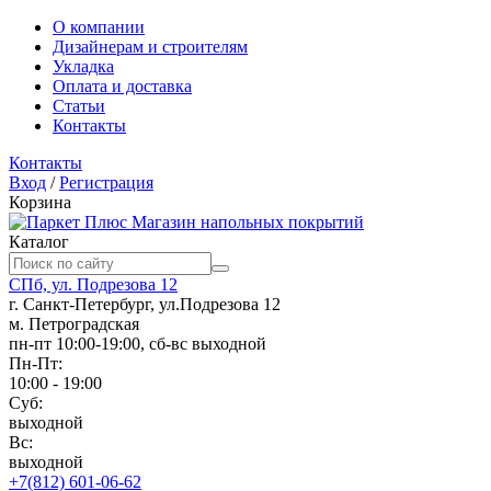
О компании
Дизайнерам и строителям
Укладка
Оплата и доставка
Статьи
Контакты
Контакты
Вход
/
Регистрация
Корзина
Магазин напольных покрытий
Каталог
СПб, ул. Подрезова 12
г. Санкт-Петербург, ул.Подрезова 12
м. Петроградская
пн-пт 10:00-19:00, сб-вс выходной
Пн-Пт:
10:00 - 19:00
Суб:
выходной
Вс:
выходной
+7(812) 601-06-62