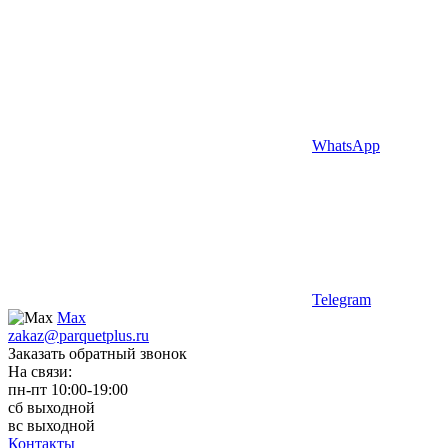
WhatsApp
Telegram
Max
zakaz@parquetplus.ru
Заказать обратный звонок
На связи:
пн-пт 10:00-19:00
сб выходной
вс выходной
Контакты