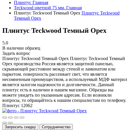
Плинтус
Главная
Teckwood цветной 75 мм.
Главная
Плинтус Teckwood Темный Орех
Плинтус Teckwood
Темный Орех
Плинтус Teckwood Темный Орех
5.0
В наличии образец
Задать вопрос
Плинтус Teckwood Темный Орех
Плинтус Teckwood Темный
Орех производства Россия является защитной панелью,
скрывающей расстояние между стеной и ламинатом или
паркетом. поверхность рассеивает свет, что является
несомненным преимуществом, а используемый МДФ материл
является залогом надежности и долговечности. Данный
плинтус есть в наличии в нашем магазине. Образцы вы
можете увидеть по указанным адресам. Если возникли
вопросы, то обращайтесь к нашим специалистам по телефону.
Плинтус
12062
Запросить скидку
Сотрудничество