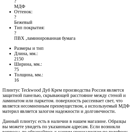
?
МДФ
Оттенок:
?
Бежевый
Тип покрытия:
?
ПВХ ,ламинированная бумага
Размеры и тип
Длина, мм.:
2150
Ширина, мм.:
75
Толщина, мм.:
16
Плинтус Teckwood Дуб Крем производства Россия является
защитной панелью, скрывающей расстояние между стеной и
ламинатом или паркетом. поверхность рассеивает свет, что
является несомненным преимуществом, а используемый МДФ
материл является залогом надежности и долговечности.
Данный плинтус есть в наличии в нашем магазине. Образцы
вы можете увидеть по указанным адресам. Если возникли
вопросы, то обращайтесь к нашим специалистам по телефону.