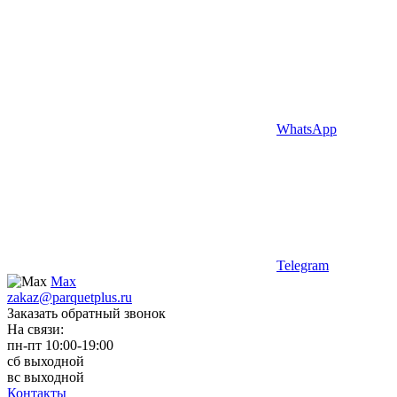
WhatsApp
Telegram
Max
zakaz@parquetplus.ru
Заказать обратный звонок
На связи:
пн-пт 10:00-19:00
сб выходной
вс выходной
Контакты