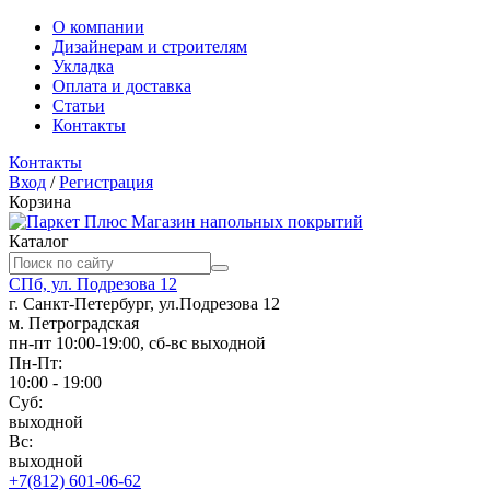
О компании
Дизайнерам и строителям
Укладка
Оплата и доставка
Статьи
Контакты
Контакты
Вход
/
Регистрация
Корзина
Магазин напольных покрытий
Каталог
СПб, ул. Подрезова 12
г. Санкт-Петербург, ул.Подрезова 12
м. Петроградская
пн-пт 10:00-19:00, сб-вс выходной
Пн-Пт:
10:00 - 19:00
Суб:
выходной
Вс:
выходной
+7(812) 601-06-62