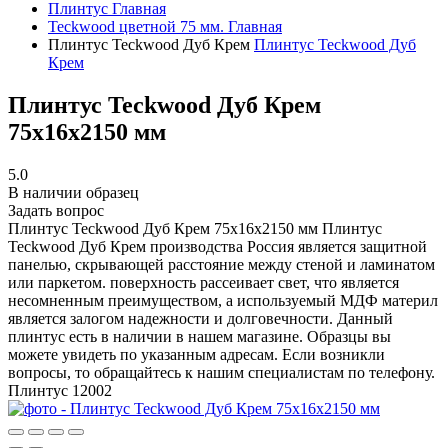
Плинтус
Главная
Teckwood цветной 75 мм.
Главная
Плинтус Teckwood Дуб Крем
Плинтус Teckwood Дуб
Крем
Плинтус Teckwood Дуб Крем
75х16х2150 мм
5.0
В наличии образец
Задать вопрос
Плинтус Teckwood Дуб Крем 75х16х2150 мм
Плинтус
Teckwood Дуб Крем производства Россия является защитной
панелью, скрывающей расстояние между стеной и ламинатом
или паркетом. поверхность рассеивает свет, что является
несомненным преимуществом, а используемый МДФ материл
является залогом надежности и долговечности. Данный
плинтус есть в наличии в нашем магазине. Образцы вы
можете увидеть по указанным адресам. Если возникли
вопросы, то обращайтесь к нашим специалистам по телефону.
Плинтус
12002