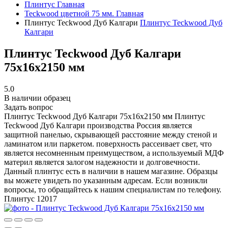
Плинтус
Главная
Teckwood цветной 75 мм.
Главная
Плинтус Teckwood Дуб Калгари
Плинтус Teckwood Дуб
Калгари
Плинтус Teckwood Дуб Калгари
75х16х2150 мм
5.0
В наличии образец
Задать вопрос
Плинтус Teckwood Дуб Калгари 75х16х2150 мм
Плинтус
Teckwood Дуб Калгари производства Россия является
защитной панелью, скрывающей расстояние между стеной и
ламинатом или паркетом. поверхность рассеивает свет, что
является несомненным преимуществом, а используемый МДФ
материл является залогом надежности и долговечности.
Данный плинтус есть в наличии в нашем магазине. Образцы
вы можете увидеть по указанным адресам. Если возникли
вопросы, то обращайтесь к нашим специалистам по телефону.
Плинтус
12017