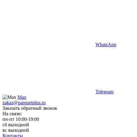
WhatsApp
Telegram
Max
zakaz@parquetplus.ru
Заказать обратный звонок
На связи:
пн-пт 10:00-19:00
сб выходной
вс выходной
Контакты