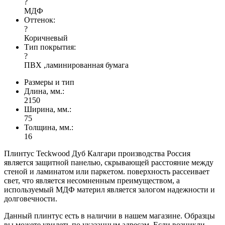
?
МДФ
Оттенок:
?
Коричневый
Тип покрытия:
?
ПВХ ,ламинированная бумага
Размеры и тип
Длина, мм.:
2150
Ширина, мм.:
75
Толщина, мм.:
16
Плинтус Teckwood Дуб Калгари производства Россия
является защитной панелью, скрывающей расстояние между
стеной и ламинатом или паркетом. поверхность рассеивает
свет, что является несомненным преимуществом, а
используемый МДФ материл является залогом надежности и
долговечности.
Данный плинтус есть в наличии в нашем магазине. Образцы
вы можете увидеть по указанным адресам. Если возникли