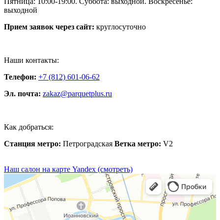
Пятница: 10:00-19:00. Суббота: выходной. Воскресенье:
выходной
Прием заявок через сайт:
круглосуточно
Наши контакты:
Телефон:
+7 (812) 601-06-62
Эл. почта:
zakaz@parquetplus.ru
Как добраться:
Станция метро:
Петроградская
Ветка метро:
V2
Наш салон на карте Yandex (смотреть)