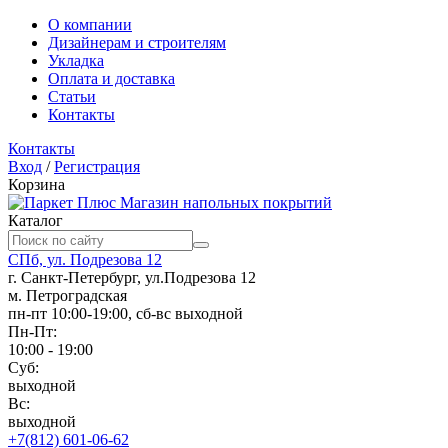
О компании
Дизайнерам и строителям
Укладка
Оплата и доставка
Статьи
Контакты
Контакты
Вход
/
Регистрация
Корзина
Магазин напольных покрытий
Каталог
СПб, ул. Подрезова 12
г. Санкт-Петербург, ул.Подрезова 12
м. Петроградская
пн-пт 10:00-19:00, сб-вс выходной
Пн-Пт:
10:00 - 19:00
Суб:
выходной
Вс:
выходной
+7(812) 601-06-62