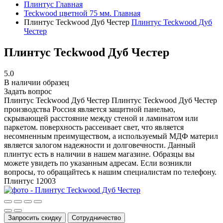
Плинтус
Главная
Teckwood цветной 75 мм.
Главная
Плинтус Teckwood Дуб Честер
Плинтус Teckwood Дуб
Честер
Плинтус Teckwood Дуб Честер
5.0
В наличии образец
Задать вопрос
Плинтус Teckwood Дуб Честер
Плинтус Teckwood Дуб Честер
производства Россия является защитной панелью,
скрывающей расстояние между стеной и ламинатом или
паркетом. поверхность рассеивает свет, что является
несомненным преимуществом, а используемый МДФ материл
является залогом надежности и долговечности. Данный
плинтус есть в наличии в нашем магазине. Образцы вы
можете увидеть по указанным адресам. Если возникли
вопросы, то обращайтесь к нашим специалистам по телефону.
Плинтус
12003
Запросить скидку
Сотрудничество