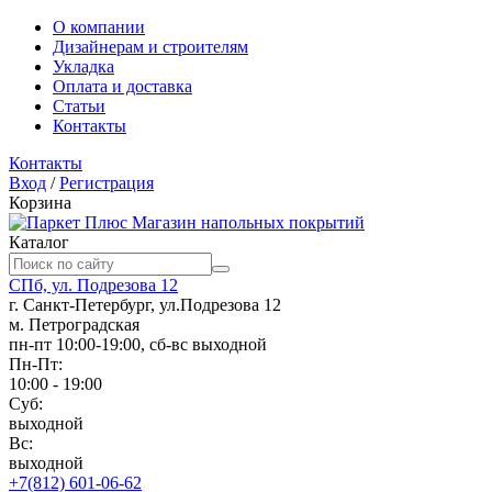
О компании
Дизайнерам и строителям
Укладка
Оплата и доставка
Статьи
Контакты
Контакты
Вход
/
Регистрация
Корзина
Магазин напольных покрытий
Каталог
СПб, ул. Подрезова 12
г. Санкт-Петербург, ул.Подрезова 12
м. Петроградская
пн-пт 10:00-19:00, сб-вс выходной
Пн-Пт:
10:00 - 19:00
Суб:
выходной
Вс:
выходной
+7(812) 601-06-62