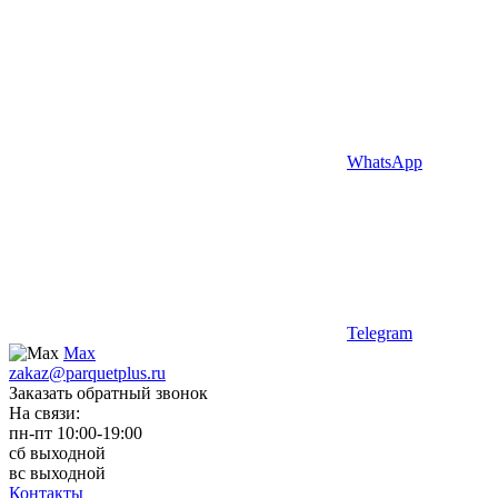
WhatsApp
Telegram
Max
zakaz@parquetplus.ru
Заказать обратный звонок
На связи:
пн-пт 10:00-19:00
сб выходной
вс выходной
Контакты