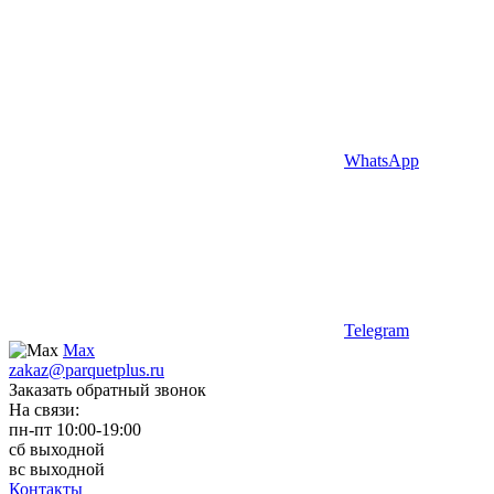
WhatsApp
Telegram
Max
zakaz@parquetplus.ru
Заказать обратный звонок
На связи:
пн-пт 10:00-19:00
сб выходной
вс выходной
Контакты