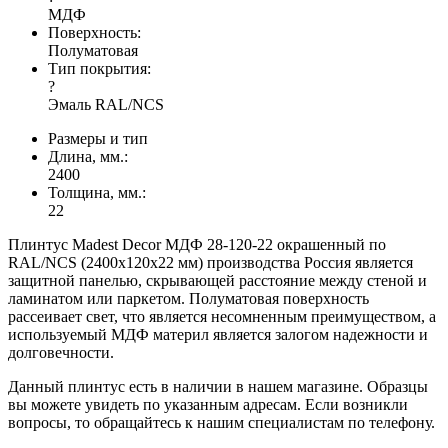
МДФ
Поверхность:
Полуматовая
Тип покрытия:
?
Эмаль RAL/NCS
Размеры и тип
Длина, мм.:
2400
Толщина, мм.:
22
Плинтус Madest Decor МДФ 28-120-22 окрашенный по
RAL/NCS (2400х120х22 мм) производства Россия является
защитной панелью, скрывающей расстояние между стеной и
ламинатом или паркетом. Полуматовая поверхность
рассеивает свет, что является несомненным преимуществом, а
используемый МДФ материл является залогом надежности и
долговечности.
Данный плинтус есть в наличии в нашем магазине. Образцы
вы можете увидеть по указанным адресам. Если возникли
вопросы, то обращайтесь к нашим специалистам по телефону.