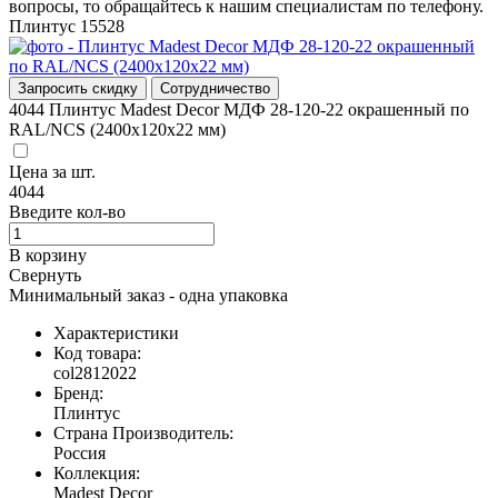
вопросы, то обращайтесь к нашим специалистам по телефону.
Плинтус
15528
Запросить скидку
Сотрудничество
4044
Плинтус Madest Decor МДФ 28-120-22 окрашенный по
RAL/NCS (2400х120х22 мм)
Цена за
шт.
4044
Введите кол-во
В корзину
Свернуть
Минимальный заказ - одна упаковка
Характеристики
Код товара:
col2812022
Бренд:
Плинтус
Страна Производитель:
Россия
Коллекция:
Madest Decor