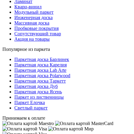
Ламинат
Кварц-винил
Модульный паркет
Инженерная доска
Массивная доска
Пробковые покрытия
Сопутствующий товар
Акция на товары
Популярное из паркета
Паркетная доска Барлинек
Паркетная доска Карелия
Паркетная доска Lab Arte
Паркетная доска Polarwood
Паркетная доска Таркетт
Паркетная доска Дуб
Паркетная доска Ясень
Паркет из лиственницы
Паркет Елочка
Светлый паркет
Принимаем к оплате