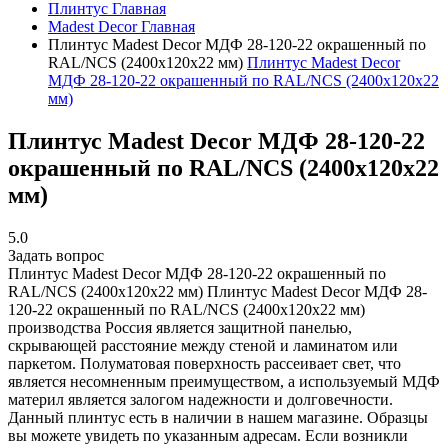
Плинтус
Главная
Madest Decor
Главная
Плинтус Madest Decor МДФ 28-120-22 окрашенный по
RAL/NCS (2400х120х22 мм)
Плинтус Madest Decor
МДФ 28-120-22 окрашенный по RAL/NCS (2400х120х22
мм)
Плинтус Madest Decor МДФ 28-120-22
окрашенный по RAL/NCS (2400х120х22
мм)
5.0
Задать вопрос
Плинтус Madest Decor МДФ 28-120-22 окрашенный по
RAL/NCS (2400х120х22 мм)
Плинтус Madest Decor МДФ 28-
120-22 окрашенный по RAL/NCS (2400х120х22 мм)
производства Россия является защитной панелью,
скрывающей расстояние между стеной и ламинатом или
паркетом. Полуматовая поверхность рассеивает свет, что
является несомненным преимуществом, а используемый МДФ
материл является залогом надежности и долговечности.
Данный плинтус есть в наличии в нашем магазине. Образцы
вы можете увидеть по указанным адресам. Если возникли