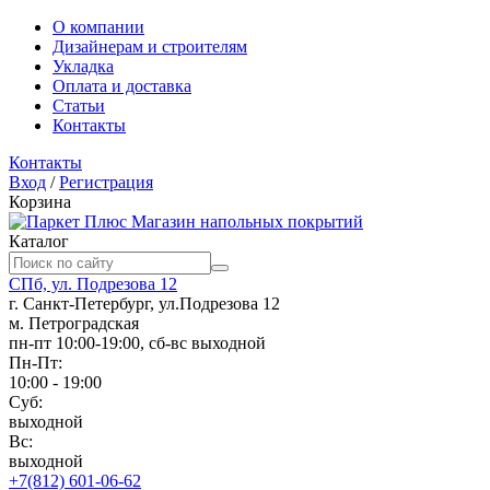
О компании
Дизайнерам и строителям
Укладка
Оплата и доставка
Статьи
Контакты
Контакты
Вход
/
Регистрация
Корзина
Магазин напольных покрытий
Каталог
СПб, ул. Подрезова 12
г. Санкт-Петербург, ул.Подрезова 12
м. Петроградская
пн-пт 10:00-19:00, сб-вс выходной
Пн-Пт:
10:00 - 19:00
Суб:
выходной
Вс:
выходной
+7(812) 601-06-62