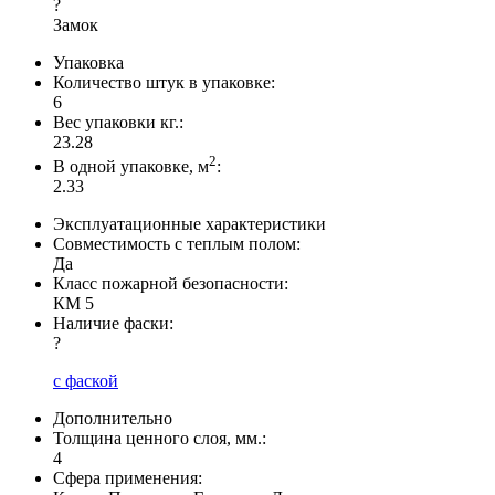
?
Замок
Упаковка
Количество штук в упаковке:
6
Вес упаковки кг.:
23.28
2
В одной упаковке, м
:
2.33
Эксплуатационные характеристики
Совместимость с теплым полом:
Да
Класс пожарной безопасности:
КМ 5
Наличие фаски:
?
с фаской
Дополнительно
Толщина ценного слоя, мм.:
4
Сфера применения: