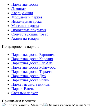
Паркетная доска
Ламинат
Кварц-винил
Модульный паркет
Инженерная доска
Массивная доска
Пробковые покрытия
Сопутствующий товар
Акция на товары
Популярное из паркета
Паркетная доска Барлинек
Паркетная доска Карелия
Паркетная доска Lab Arte
Паркетная доска Polarwood
Паркетная доска Таркетт
Паркетная доска Дуб
Паркетная доска Ясень
Паркет из лиственницы
Паркет Елочка
Светлый паркет
Принимаем к оплате