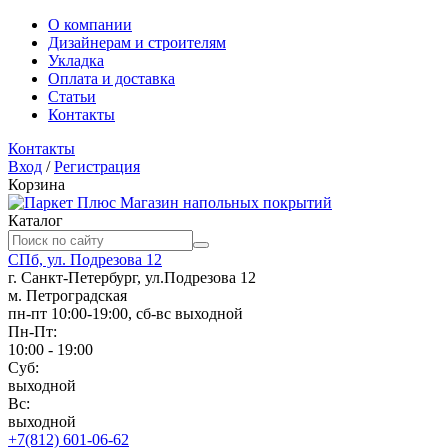
О компании
Дизайнерам и строителям
Укладка
Оплата и доставка
Статьи
Контакты
Контакты
Вход
/
Регистрация
Корзина
Магазин напольных покрытий
Каталог
СПб, ул. Подрезова 12
г. Санкт-Петербург, ул.Подрезова 12
м. Петроградская
пн-пт 10:00-19:00, сб-вс выходной
Пн-Пт:
10:00 - 19:00
Суб:
выходной
Вс:
выходной
+7(812) 601-06-62