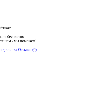
ификат
ция бесплатно
те нам - мы поможем!
и доставка
Отзывы (0)