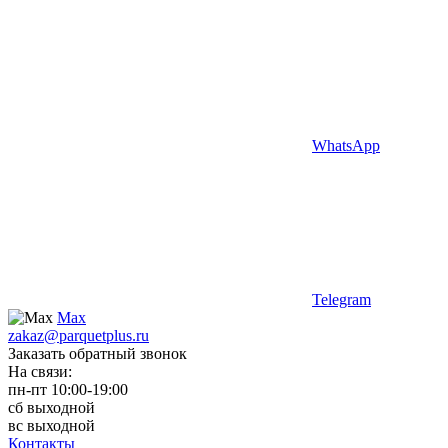
WhatsApp
Telegram
Max
zakaz@parquetplus.ru
Заказать обратный звонок
На связи:
пн-пт 10:00-19:00
сб выходной
вс выходной
Контакты