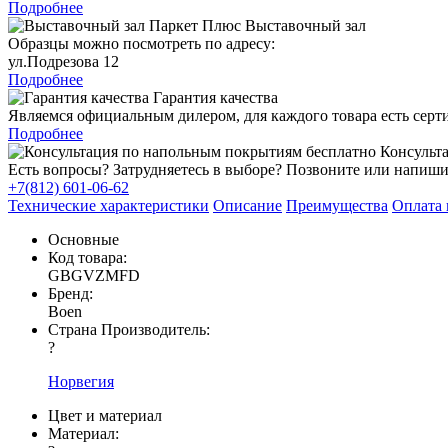
Подробнее
Выставочный зал
Образцы можно посмотреть по адресу:
ул.Подрезова 12
Подробнее
Гарантия качества
Являемся официальным дилером, для каждого товара есть серт
Подробнее
Консульта
Есть вопросы? Затрудняетесь в выборе? Позвоните или напиши
+7(812) 601-06-62
Технические характеристики
Описание
Преимущества
Оплата 
Основные
Код товара:
GBGVZMFD
Бренд:
Boen
Страна Производитель:
?
Норвегия
Цвет и материал
Материал: