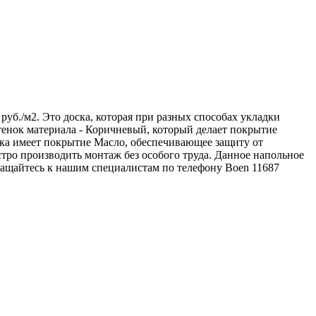
 руб./м2. Это доска, которая при разных способах укладки
тенок материала - Коричневый, который делает покрытие
ска имеет покрытие Масло, обеспечивающее защиту от
тро производить монтаж без особого труда. Данное напольное
ращайтесь к нашим специалистам по телефону
Boen
11687