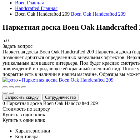
Boen
Главная
Handcrafted
Главная
Boen Oak Handсrafted 209
Boen Oak Handсrafted 209
Паркетная доска Boen Oak Handсrafted 
5.0
Задать вопрос
Паркетная доска Boen Oak Handсrafted 209
Паркетная доска (па
позволяет добиться определенных визуальных эффектов. Верхн
уникальным для вашего интерьера. Пол будет красиво смотрет
повреждений и придающее ей красивый внешний вид. После укл
покрытие есть в наличии в нашем магазине. Образцы вы может
Запросить скидку
Сотрудничество
0
Паркетная доска Boen Oak Handсrafted 209
Стоимость по запросу
Купить в один клик
Купить в один клик
Характеристики
Код товара: