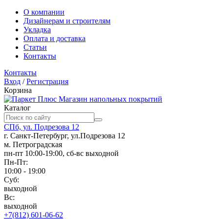
О компании
Дизайнерам и строителям
Укладка
Оплата и доставка
Статьи
Контакты
Контакты
Вход
/
Регистрация
Корзина
Магазин напольных покрытий
Каталог
СПб, ул. Подрезова 12
г. Санкт-Петербург, ул.Подрезова 12
м. Петроградская
пн-пт 10:00-19:00, сб-вс выходной
Пн-Пт:
10:00 - 19:00
Суб:
выходной
Вс:
выходной
+7(812) 601-06-62