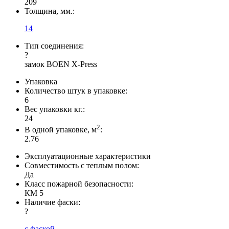
209
Толщина, мм.:
14
Тип соединения:
?
замок BOEN X-Press
Упаковка
Количество штук в упаковке:
6
Вес упаковки кг.:
24
2
В одной упаковке, м
:
2.76
Эксплуатационные характеристики
Совместимость с теплым полом:
Да
Класс пожарной безопасности:
КМ 5
Наличие фаски:
?
с фаской