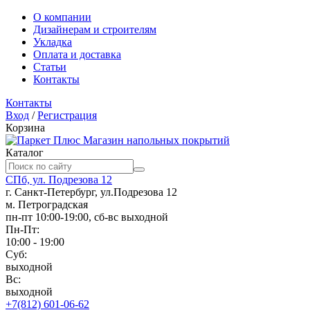
О компании
Дизайнерам и строителям
Укладка
Оплата и доставка
Статьи
Контакты
Контакты
Вход
/
Регистрация
Корзина
Магазин напольных покрытий
Каталог
СПб, ул. Подрезова 12
г. Санкт-Петербург, ул.Подрезова 12
м. Петроградская
пн-пт 10:00-19:00, сб-вс выходной
Пн-Пт:
10:00 - 19:00
Суб:
выходной
Вс:
выходной
+7(812) 601-06-62