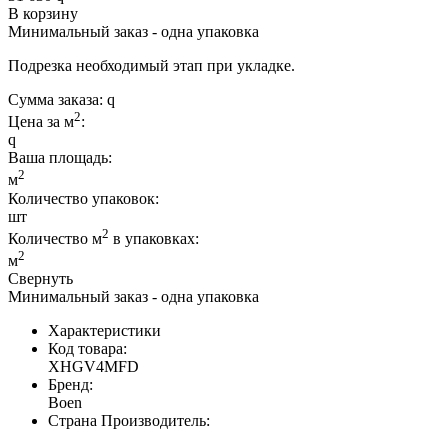
В корзину
Минимальный заказ - одна упаковка
Подрезка необходимый этап при укладке.
Сумма заказа:
2
Цена за м
:
Ваша площадь
:
2
м
Количество упаковок:
шт
2
Количество м
в упаковках:
2
м
Свернуть
Минимальный заказ - одна упаковка
Характеристики
Код товара:
XHGV4MFD
Бренд:
Boen
Страна Производитель: