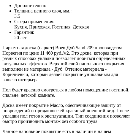
Дополнительно
Толщина ценного слоя, мм.:
3.5
Сфера применения:
Кухня, Прихожая, Гостиная, Детская
Гарантия:
20 лет
Паркетная доска (паркет) Boen Дуб Sand 209 производства
Норвегия по цене 11 460 руб./м2. Это доска, которая при
разных способах укладки позволяет добиться определенных
визуальных эффектов. Верхний слой напольного покрытия
выполнен из материала - Дуб. Оттенок материала -
Коричневый, который делает покрытие уникальным для
вашего интерьера.
Пол будет красиво смотреться в любом помещении: гостиной,
спальне, детской комнате.
Доска имеет покрытие Масло, обеспечивающее защиту от
повреждений и придающее ей красивый внешний вид. После
укладки пол готов к эксплуатации. Тип соединения позволяет
быстро производить монтаж без особого труда.
Данное напольное покрытие есть в наличии в нашем