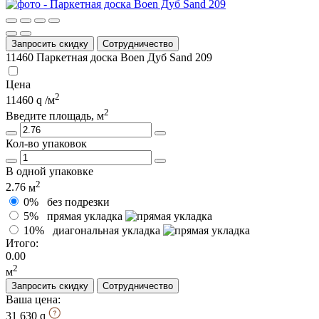
Запросить скидку
Сотрудничество
11460
Паркетная доска Boen Дуб Sand 209
Цена
2
11460
/м
2
Введите площадь, м
Кол-во упаковок
В одной упаковке
2
2.76
м
0%
без подрезки
5%
прямая укладка
10%
диагональная укладка
Итого:
0.00
2
м
Запросить скидку
Сотрудничество
Ваша цена:
31 630