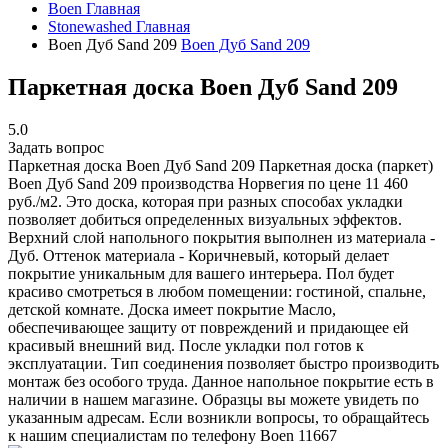
Boen
Главная
Stonewashed
Главная
Boen Дуб Sand 209
Boen Дуб Sand 209
Паркетная доска Boen Дуб Sand 209
5.0
Задать вопрос
Паркетная доска Boen Дуб Sand 209
Паркетная доска (паркет)
Boen Дуб Sand 209 производства Норвегия по цене 11 460
руб./м2. Это доска, которая при разных способах укладки
позволяет добиться определенных визуальных эффектов.
Верхний слой напольного покрытия выполнен из материала -
Дуб. Оттенок материала - Коричневый, который делает
покрытие уникальным для вашего интерьера. Пол будет
красиво смотреться в любом помещении: гостиной, спальне,
детской комнате. Доска имеет покрытие Масло,
обеспечивающее защиту от повреждений и придающее ей
красивый внешний вид. После укладки пол готов к
эксплуатации. Тип соединения позволяет быстро производить
монтаж без особого труда. Данное напольное покрытие есть в
наличии в нашем магазине. Образцы вы можете увидеть по
указанным адресам. Если возникли вопросы, то обращайтесь
к нашим специалистам по телефону
Boen
11667