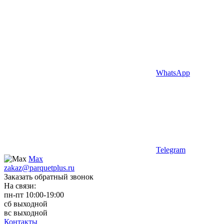
WhatsApp
Telegram
Max
zakaz@parquetplus.ru
Заказать обратный звонок
На связи:
пн-пт 10:00-19:00
сб выходной
вс выходной
Контакты