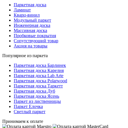
Паркетная доска
Ламинат
Кварц-винил
Модульный паркет
Инженерная доска
Массивная доска
Пробковые покрытия
Сопутствующий товар
Акция на товары
Популярное из паркета
Паркетная доска Барлинек
Паркетная доска Карелия
Паркетная доска Lab Arte
Паркетная доска Polarwood
Паркетная доска Таркетт
Паркетная доска Дуб
Паркетная доска Ясень
Паркет из лиственницы
Паркет Елочка
Светлый паркет
Принимаем к оплате