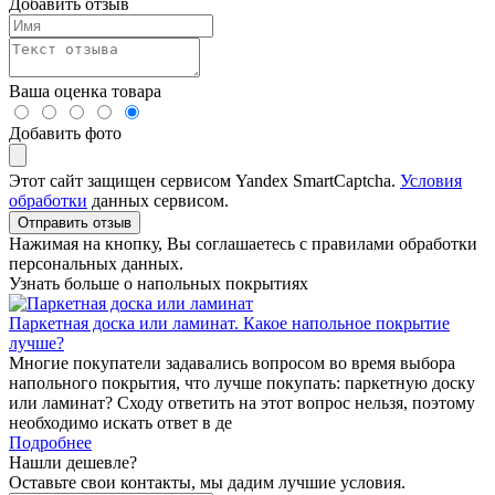
Добавить отзыв
Ваша оценка товара
Добавить фото
Этот сайт защищен сервисом Yandex SmartCaptcha.
Условия
обработки
данных сервисом.
Отправить отзыв
Нажимая на кнопку, Вы соглашаетесь с правилами обработки
персональных данных.
Узнать больше о напольных покрытиях
Паркетная доска или ламинат. Какое напольное покрытие
лучше?
Многие покупатели задавались вопросом во время выбора
напольного покрытия, что лучше покупать: паркетную доску
или ламинат? Сходу ответить на этот вопрос нельзя, поэтому
необходимо искать ответ в де
Подробнее
Нашли дешевле?
Оставьте свои контакты, мы дадим лучшие условия.