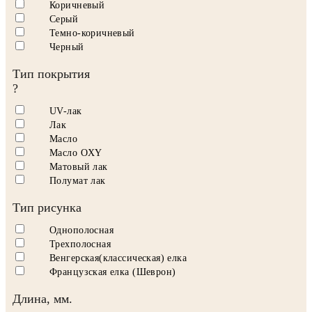
Коричневый
Серый
Темно-коричневый
Черный
Тип покрытия
?
UV-лак
Лак
Масло
Масло OXY
Матовый лак
Полумат лак
Тип рисунка
Однополосная
Трехполосная
Венгерская(классическая) елка
Французская елка (Шеврон)
Длина, мм.