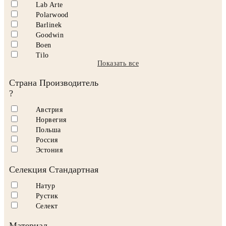
Lab Arte
Polarwood
Barlinek
Goodwin
Boen
Tilo
Показать все
Страна Производитель
?
Австрия
Норвегия
Польша
Россия
Эстония
Селекция Стандартная
Натур
Рустик
Селект
Материал