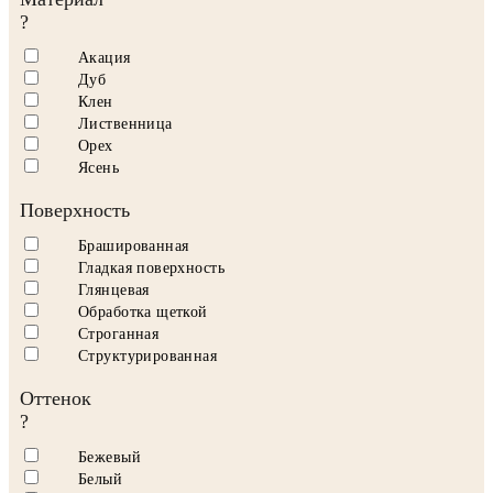
?
Акация
Дуб
Клен
Лиственница
Орех
Ясень
Поверхность
Брашированная
Гладкая поверхность
Глянцевая
Обработка щеткой
Строганная
Структурированная
Оттенок
?
Бежевый
Белый