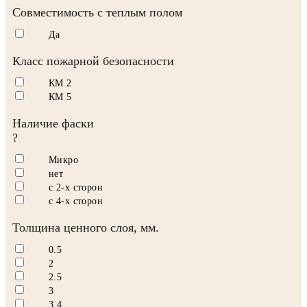
Совместимость с теплым полом
Да
Класс пожарной безопасности
КМ 2
КМ 5
Наличие фаски
?
Микро
нет
с 2-х сторон
с 4-х сторон
Толщина ценного слоя, мм.
0.5
2
2.5
3
3.4