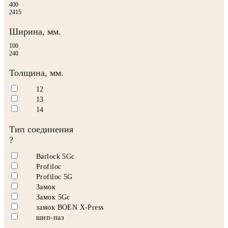
400
2415
Ширина, мм.
100
240
Толщина, мм.
12
13
14
Тип соединения
?
Barlock 5Gc
Profiloc
Profiloc 5G
Замок
Замок 5Gc
замок BOEN X-Press
шип-паз