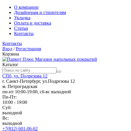
О компании
Дизайнерам и строителям
Укладка
Оплата и доставка
Статьи
Контакты
Контакты
Вход
/
Регистрация
Корзина
Магазин напольных покрытий
Каталог
СПб, ул. Подрезова 12
г. Санкт-Петербург, ул.Подрезова 12
м. Петроградская
пн-пт 10:00-19:00, сб-вс выходной
Пн-Пт:
10:00 - 19:00
Суб:
выходной
Вс:
выходной
+7(812) 601-06-62