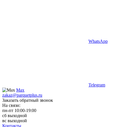
WhatsApp
Telegram
Max
zakaz@parquetplus.ru
Заказать обратный звонок
На связи:
пн-пт 10:00-19:00
сб выходной
вс выходной
Контакты