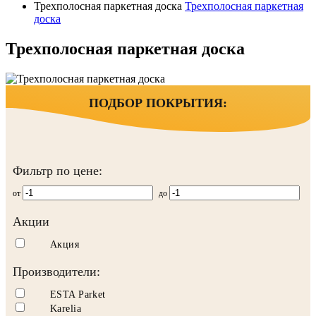
Трехполосная паркетная доска
Трехполосная паркетная
доска
Трехполосная паркетная доска
ПОДБОР ПОКРЫТИЯ:
Фильтр по цене:
от
до
Акции
Акция
Производители:
ESTA Parket
Karelia