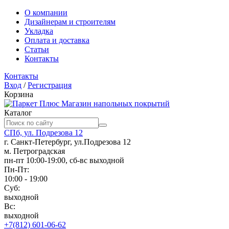
О компании
Дизайнерам и строителям
Укладка
Оплата и доставка
Статьи
Контакты
Контакты
Вход
/
Регистрация
Корзина
Магазин напольных покрытий
Каталог
СПб, ул. Подрезова 12
г. Санкт-Петербург, ул.Подрезова 12
м. Петроградская
пн-пт 10:00-19:00, сб-вс выходной
Пн-Пт:
10:00 - 19:00
Суб:
выходной
Вс:
выходной
+7(812) 601-06-62