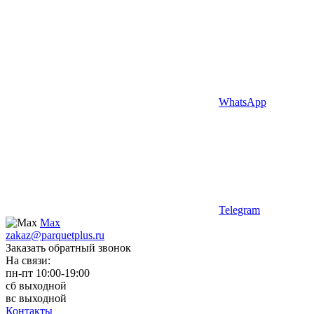
WhatsApp
Telegram
Max
zakaz@parquetplus.ru
Заказать обратный звонок
На связи:
пн-пт 10:00-19:00
сб выходной
вс выходной
Контакты