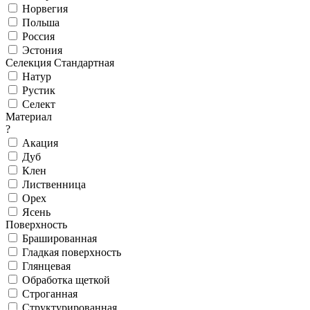
Норвегия
Польша
Россия
Эстония
Селекция Стандартная
Натур
Рустик
Селект
Материал
?
Акация
Дуб
Клен
Лиственница
Орех
Ясень
Поверхность
Брашированная
Гладкая поверхность
Глянцевая
Обработка щеткой
Строганная
Структурированная