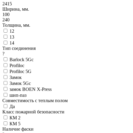
2415
Ширина, мм.
100
240
Толщина, мм.
12
13
14
Тип соединения
?
Barlock 5Gc
Profiloc
Profiloc 5G
Замок
Замок 5Gc
замок BOEN X-Press
шип-паз
Совместимость с теплым полом
Да
Класс пожарной безопасности
КМ 2
КМ 5
Наличие фаски