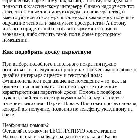
коричневому паркетному покрытию, а потому она идеально
подходит к классическому интерьеру. Однако надо учесть тот
факт, что темные тона могут скрадывать пространство, и
вместо уютной атмосферы в маленькой комнате вы получите
ощущение тесноты и замкнутого пространства. А потому
интерьер придется либо разбавить яркими пятнами и
зеркалами, либо стелить такой пол в более просторном
помещении.
Как подобрать доску паркетную
При выборе подобного напольного покрытия нужно
основывать на следующих принципах: совместимость общего
дизайна интерьера с цветом и текстурой пола;
функциональное предназначение помещение – то, как вы
будете его использовать – соответствует техническим
характеристикам паркетной доски. Помочь с подбором
нужных свойств может продуманный фильтр в каталоге
интернет-магазина «Паркет Плюс». Или совет профессионала,
который вы получите, позвонив по телефону, указанному на
сайте.
Необходима помощь?
Оставляйте заявку на БЕСПЛАТНУЮ консультацию.
Наши специалисты будут рады ответить на все Ваши