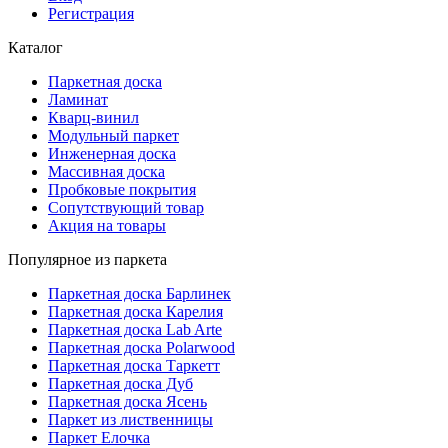
Регистрация
Каталог
Паркетная доска
Ламинат
Кварц-винил
Модульный паркет
Инженерная доска
Массивная доска
Пробковые покрытия
Сопутствующий товар
Акция на товары
Популярное из паркета
Паркетная доска Барлинек
Паркетная доска Карелия
Паркетная доска Lab Arte
Паркетная доска Polarwood
Паркетная доска Таркетт
Паркетная доска Дуб
Паркетная доска Ясень
Паркет из лиственницы
Паркет Елочка