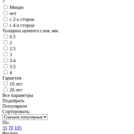
?
Микро
нет
с 2-х сторон
с 4-х сторон
Толщина ценного слоя, мм.
0.5
2
2.5
3
3.4
3.5
4
Гарантия
10 лет
20 лет
Все параметры
Подобрать
Популярное
Сортировать:
По:
35
70
105
Фильтр