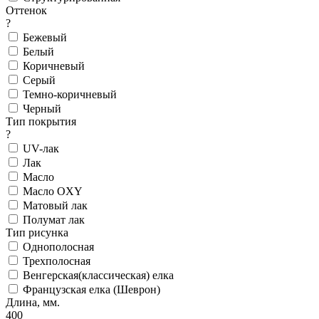
Оттенок
?
Бежевый
Белый
Коричневый
Серый
Темно-коричневый
Черный
Тип покрытия
?
UV-лак
Лак
Масло
Масло OXY
Матовый лак
Полумат лак
Тип рисунка
Однополосная
Трехполосная
Венгерская(классическая) елка
Французская елка (Шеврон)
Длина, мм.
400