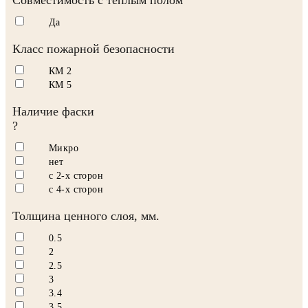
Да
Класс пожарной безопасности
КМ 2
КМ 5
Наличие фаски
?
Микро
нет
с 2-х сторон
с 4-х сторон
Толщина ценного слоя, мм.
0.5
2
2.5
3
3.4
3.5