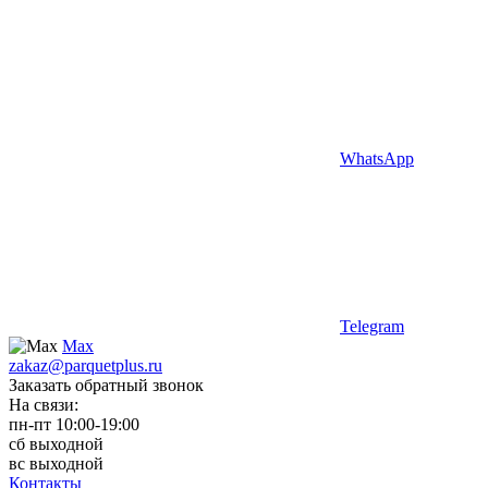
WhatsApp
Telegram
Max
zakaz@parquetplus.ru
Заказать обратный звонок
На связи:
пн-пт 10:00-19:00
сб выходной
вс выходной
Контакты