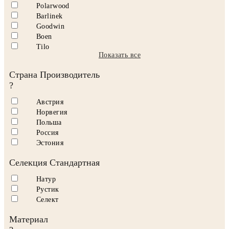
Polarwood
Barlinek
Goodwin
Boen
Tilo
Показать все
Страна Производитель
?
Австрия
Норвегия
Польша
Россия
Эстония
Селекция Стандартная
Натур
Рустик
Селект
Материал