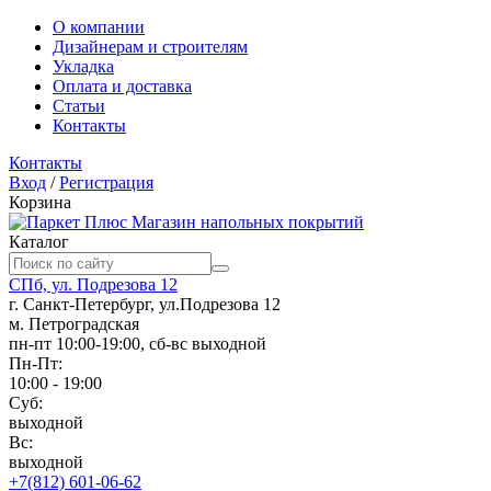
О компании
Дизайнерам и строителям
Укладка
Оплата и доставка
Статьи
Контакты
Контакты
Вход
/
Регистрация
Корзина
Магазин напольных покрытий
Каталог
СПб, ул. Подрезова 12
г. Санкт-Петербург, ул.Подрезова 12
м. Петроградская
пн-пт 10:00-19:00, сб-вс выходной
Пн-Пт:
10:00 - 19:00
Суб:
выходной
Вс:
выходной
+7(812) 601-06-62