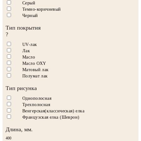
Серый
Темно-коричневый
Черный
Тип покрытия
?
UV-лак
Лак
Масло
Масло OXY
Матовый лак
Полумат лак
Тип рисунка
Однополосная
Трехполосная
Венгерская(классическая) елка
Французская елка (Шеврон)
Длина, мм.
400