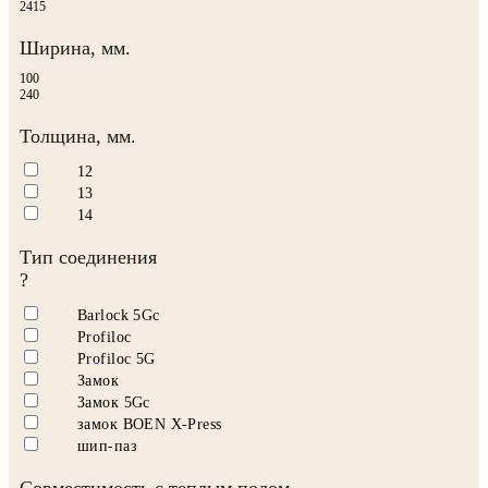
2415
Ширина, мм.
100
240
Толщина, мм.
12
13
14
Тип соединения
?
Barlock 5Gc
Profiloc
Profiloc 5G
Замок
Замок 5Gc
замок BOEN X-Press
шип-паз
Совместимость с теплым полом