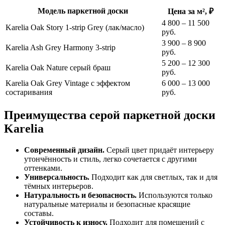
Модель паркетной доски
Цена за м², ₽
4 800 – 11 500
Karelia Oak Story 1-strip Grey (лак/масло)
руб.
3 900 – 8 900
Karelia Ash Grey Harmony 3-strip
руб.
5 200 – 12 300
Karelia Oak Nature серый браш
руб.
Karelia Oak Grey Vintage с эффектом
6 000 – 13 000
состаривания
руб.
Преимущества серой паркетной доски
Karelia
Современный дизайн.
Серый цвет придаёт интерьеру
утончённость и стиль, легко сочетается с другими
оттенками.
Универсальность.
Подходит как для светлых, так и для
тёмных интерьеров.
Натуральность и безопасность.
Используются только
натуральные материалы и безопасные красящие
составы.
Устойчивость к износу.
Подходит для помещений с