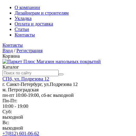
О компании
Дизайнерам и строителям
Укладка
Оплата и доставка
Статьи
Контакты
Контакты
Вход
/
Регистрация
Корзина
Магазин напольных покрытий
Каталог
СПб, ул. Подрезова 12
г. Санкт-Петербург, ул.Подрезова 12
м. Петроградская
пн-пт 10:00-19:00, сб-вс выходной
Пн-Пт:
10:00 - 19:00
Суб:
выходной
Вс:
выходной
+7(812) 601-06-62