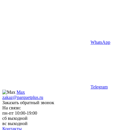
WhatsApp
Telegram
Max
zakaz@parquetplus.ru
Заказать обратный звонок
На связи:
пн-пт 10:00-19:00
сб выходной
вс выходной
Контакты