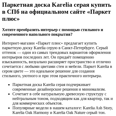
Паркетная доска Karelia серая купить
в СПб на официальном сайте «Паркет
плюс»
Хотите преобразить интерьер с помощью стильного и
современного напольного покрытия?
Интернет-магазин «Паркет плюс» предлагает купить
паркетную доску Karelia серую в Санкт-Петербурге. Серый
оттенок — один из самых трендовых вариантов оформления
интерьеров последних лет. Он придаёт помещению
изысканность, визуально расширяет пространство и отлично
сочетается с любыми цветами стен и мебели. Паркет Karelia в
сером цвете — это идеальное решение для создания
стильного, уютного и при этом практичного интерьера.
Паркетная доска Karelia серая подчеркивает
современные дизайнерские решения и минимализм.
Сочетает в себе натуральную древесную структуру с
нейтральным тоном, подходящим как для квартир, так и
для коммерческих объектов.
Популярные модели в нашем каталоге: Karelia Ash Story,
Karelia Oak Harmony и Karelia Oak Nature серый тон.