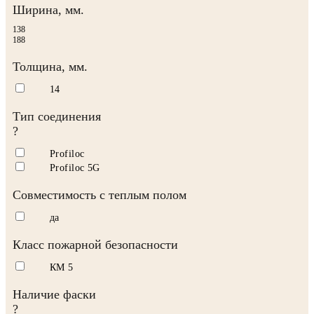
Ширина, мм.
138
188
Толщина, мм.
14
Тип соединения
?
Profiloc
Profiloc 5G
Совместимость с теплым полом
да
Класс пожарной безопасности
КМ 5
Наличие фаски
?