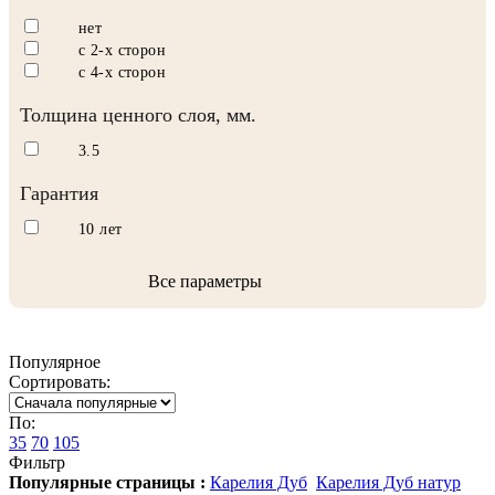
нет
с 2-х сторон
с 4-х сторон
Толщина ценного слоя, мм.
3.5
Гарантия
10 лет
Все параметры
Популярное
Сортировать:
По:
35
70
105
Фильтр
Популярные страницы :
Карелия Дуб
Карелия Дуб натур