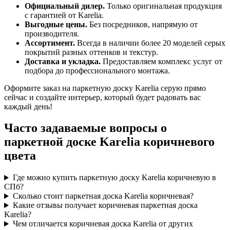
Официальный дилер.
Только оригинальная продукция
с гарантией от Karelia.
Выгодные цены.
Без посредников, напрямую от
производителя.
Ассортимент.
Всегда в наличии более 20 моделей серых
покрытий разных оттенков и текстур.
Доставка и укладка.
Предоставляем комплекс услуг от
подбора до профессионального монтажа.
Оформите заказ на паркетную доску Karelia серую прямо
сейчас и создайте интерьер, который будет радовать вас
каждый день!
Часто задаваемые вопросы о
паркетной доске Karelia коричневого
цвета
Где можно купить паркетную доску Karelia коричневую в
СПб?
Сколько стоит паркетная доска Karelia коричневая?
Какие отзывы получает коричневая паркетная доска
Karelia?
Чем отличается коричневая доска Karelia от других