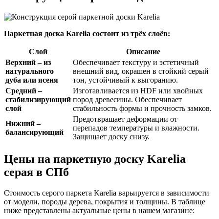
Паркетная доска Karelia состоит из трёх слоёв:
Слой
Описание
Верхний – из
Обеспечивает текстуру и эстетичный
натурального
внешний вид, окрашен в стойкий серый
дуба или ясеня
тон, устойчивый к выгоранию.
Средний –
Изготавливается из HDF или хвойных
стабилизирующий
пород древесины. Обеспечивает
слой
стабильность формы и прочность замков.
Предотвращает деформации от
Нижний –
перепадов температуры и влажности.
балансирующий
Защищает доску снизу.
Цены на паркетную доску Karelia
серая в СПб
Стоимость серого паркета Karelia варьируется в зависимости
от модели, породы дерева, покрытия и толщины. В таблице
ниже представлены актуальные цены в нашем магазине: