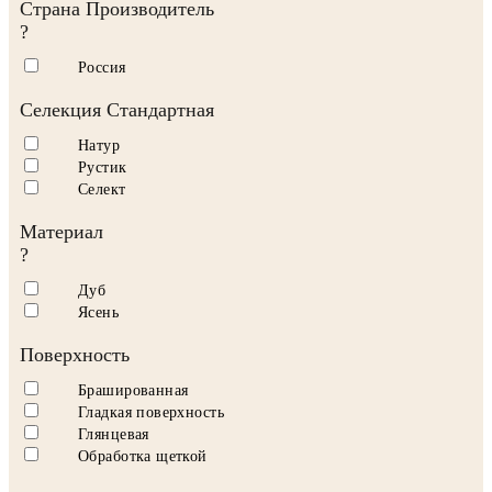
Страна Производитель
?
Россия
Селекция Стандартная
Натур
Рустик
Селект
Материал
?
Дуб
Ясень
Поверхность
Брашированная
Гладкая поверхность
Глянцевая
Обработка щеткой