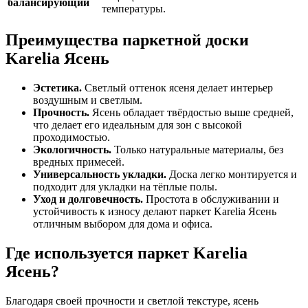
балансирующий
температуры.
Преимущества паркетной доски
Karelia Ясень
Эстетика.
Светлый оттенок ясеня делает интерьер
воздушным и светлым.
Прочность.
Ясень обладает твёрдостью выше средней,
что делает его идеальным для зон с высокой
проходимостью.
Экологичность.
Только натуральные материалы, без
вредных примесей.
Универсальность укладки.
Доска легко монтируется и
подходит для укладки на тёплые полы.
Уход и долговечность.
Простота в обслуживании и
устойчивость к износу делают паркет Karelia Ясень
отличным выбором для дома и офиса.
Где используется паркет Karelia
Ясень?
Благодаря своей прочности и светлой текстуре, ясень