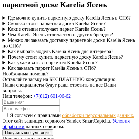
паркетной доске Karelia Ясень
Где можно купить паркетную доску Karelia Ясень в СПб?
Сколько стоит паркетная доска Karelia Ясень?
Какие отзывы получает паркет Karelia Ясень?
Чем Karelia Ясень отличается от других брендов?
Можно ли заказать доставку паркетной доски Karelia Ясень
по СПб?
Как выбрать модель Karelia Ясень для интерьера?
Почему стоит купить паркетную доску Karelia Ясень?
Как ухаживать за паркетом Karelia Ясень?
Как заказать паркет Karelia Ясень в СПб?
Необходима помощь?
Оставляйте заявку на БЕСПЛАТНУЮ консультацию.
Наши специалисты будут рады ответить на все Ваши
вопросы.
Наш телефон:
+7(812) 601-06-62
Я согласен с правилами
обработки персональных данных.
Этот сайт защищен сервисом Yandex SmartCaptcha.
Условия
обработки
данных сервисом.
Получить консультацию
Получить консультацию