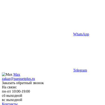
WhatsApp
Telegram
Max
zakaz@parquetplus.ru
Заказать обратный звонок
На связи:
пн-пт 10:00-19:00
сб выходной
вс выходной
Контакты