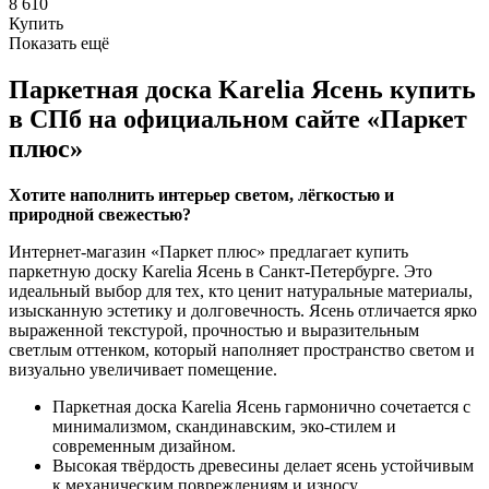
8 610
Купить
Показать ещё
Паркетная доска Karelia Ясень купить
в СПб на официальном сайте «Паркет
плюс»
Хотите наполнить интерьер светом, лёгкостью и
природной свежестью?
Интернет-магазин «Паркет плюс» предлагает купить
паркетную доску Karelia Ясень в Санкт-Петербурге. Это
идеальный выбор для тех, кто ценит натуральные материалы,
изысканную эстетику и долговечность. Ясень отличается ярко
выраженной текстурой, прочностью и выразительным
светлым оттенком, который наполняет пространство светом и
визуально увеличивает помещение.
Паркетная доска Karelia Ясень гармонично сочетается с
минимализмом, скандинавским, эко-стилем и
современным дизайном.
Высокая твёрдость древесины делает ясень устойчивым
к механическим повреждениям и износу.