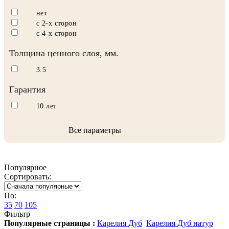
нет
с 2-х сторон
с 4-х сторон
Толщина ценного слоя, мм.
3.5
Гарантия
10 лет
Все параметры
Популярное
Сортировать:
По:
35
70
105
Фильтр
Популярные страницы :
Карелия Дуб
Карелия Дуб натур