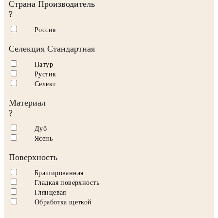
Страна Производитель
?
Россия
Селекция Стандартная
Натур
Рустик
Селект
Материал
?
Дуб
Ясень
Поверхность
Брашированная
Гладкая поверхность
Глянцевая
Обработка щеткой