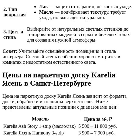
Лак
— защита от царапин, лёгкость в уходе.
2. Тип
Масло
— подчёркивает текстуру, требует
покрытия
ухода, но выглядит натурально.
Выбирайте от натуральных светлых оттенков до
3. Цвет и
тонированных моделей в серых и бежевых тонах
стиль
для создания нужной атмосферы.
Совет:
Учитывайте освещённость помещения и стиль
интерьера. Светлый ясень особенно хорошо смотрится в
комнатах с недостатком естественного света.
Цены на паркетную доску Karelia
Ясень в Санкт-Петербурге
Цена на паркетную доску Karelia Ясень зависит от формата
доски, обработки и толщины верхнего слоя. Ниже
представлены актуальные позиции с диапазонами цен:
Модель
Цена за м², ₽
Karelia Ash Story 1-strip (масло/лак)
5 500 – 11 800 руб.
Karelia Ясень Harmony 3-strip
3 900 – 7 900 руб.