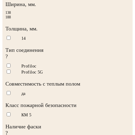
Ширина, мм.
138
188
Толщина, мм.
14
Тип соединения
?
Profiloc
Profiloc 5G
Совместимость с теплым полом
да
Класс пожарной безопасности
КМ 5
Наличие фаски
?