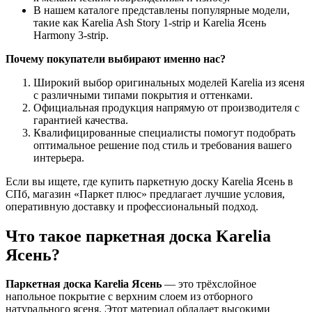
В нашем каталоге представлены популярные модели,
такие как Karelia Ash Story 1-strip и Karelia Ясень
Harmony 3-strip.
Почему покупатели выбирают именно нас?
Широкий выбор оригинальных моделей Karelia из ясеня
с различными типами покрытия и оттенками.
Официальная продукция напрямую от производителя с
гарантией качества.
Квалифицированные специалисты помогут подобрать
оптимальное решение под стиль и требования вашего
интерьера.
Если вы ищете, где купить паркетную доску Karelia Ясень в
СПб, магазин «Паркет плюс» предлагает лучшие условия,
оперативную доставку и профессиональный подход.
Что такое паркетная доска Karelia
Ясень?
Паркетная доска Karelia Ясень
— это трёхслойное
напольное покрытие с верхним слоем из отборного
натурального ясеня. Этот материал обладает высокими