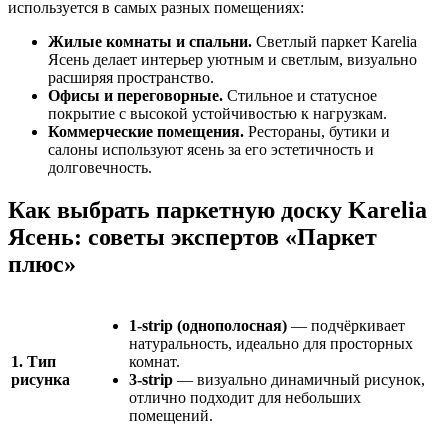
используется в самых разных помещениях:
Жилые комнаты и спальни.
Светлый паркет Karelia
Ясень делает интерьер уютным и светлым, визуально
расширяя пространство.
Офисы и переговорные.
Стильное и статусное
покрытие с высокой устойчивостью к нагрузкам.
Коммерческие помещения.
Рестораны, бутики и
салоны используют ясень за его эстетичность и
долговечность.
Как выбрать паркетную доску Karelia
Ясень: советы экспертов «Паркет
плюс»
1-strip (однополосная)
— подчёркивает
натуральность, идеально для просторных
1. Тип
комнат.
рисунка
3-strip
— визуально динамичный рисунок,
отлично подходит для небольших
помещений.