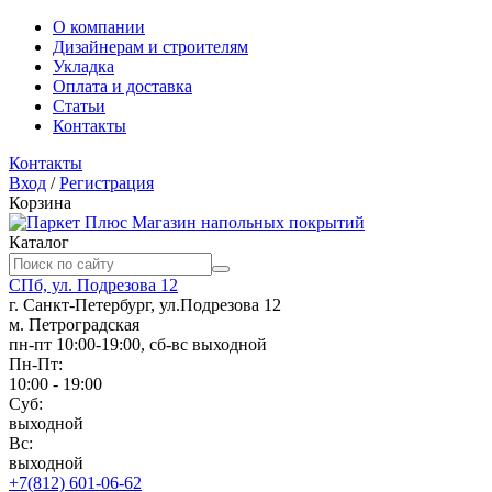
О компании
Дизайнерам и строителям
Укладка
Оплата и доставка
Статьи
Контакты
Контакты
Вход
/
Регистрация
Корзина
Магазин напольных покрытий
Каталог
СПб, ул. Подрезова 12
г. Санкт-Петербург, ул.Подрезова 12
м. Петроградская
пн-пт 10:00-19:00, сб-вс выходной
Пн-Пт:
10:00 - 19:00
Суб:
выходной
Вс:
выходной
+7(812) 601-06-62