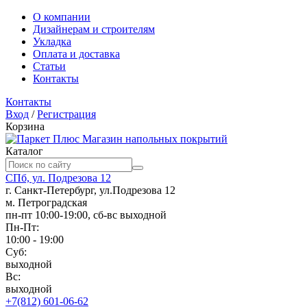
О компании
Дизайнерам и строителям
Укладка
Оплата и доставка
Статьи
Контакты
Контакты
Вход
/
Регистрация
Корзина
Магазин напольных покрытий
Каталог
СПб, ул. Подрезова 12
г. Санкт-Петербург, ул.Подрезова 12
м. Петроградская
пн-пт 10:00-19:00, сб-вс выходной
Пн-Пт:
10:00 - 19:00
Суб:
выходной
Вс:
выходной
+7(812) 601-06-62