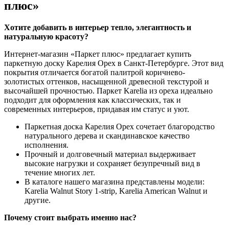
плюс»
Хотите добавить в интерьер тепло, элегантность и
натуральную красоту?
Интернет-магазин «Паркет плюс» предлагает купить
паркетную доску Карелия Орех в Санкт-Петербурге. Этот вид
покрытия отличается богатой палитрой коричнево-
золотистых оттенков, насыщенной древесной текстурой и
высочайшей прочностью. Паркет Karelia из ореха идеально
подходит для оформления как классических, так и
современных интерьеров, придавая им статус и уют.
Паркетная доска Карелия Орех сочетает благородство
натурального дерева и скандинавское качество
исполнения.
Прочный и долговечный материал выдерживает
высокие нагрузки и сохраняет безупречный вид в
течение многих лет.
В каталоге нашего магазина представлены модели:
Karelia Walnut Story 1-strip, Karelia American Walnut и
другие.
Почему стоит выбрать именно нас?