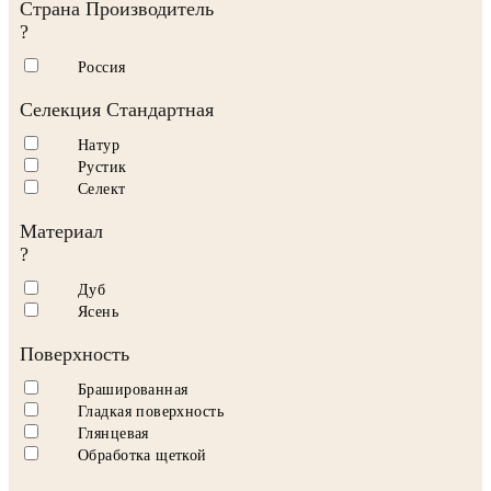
Страна Производитель
?
Россия
Селекция Стандартная
Натур
Рустик
Селект
Материал
?
Дуб
Ясень
Поверхность
Брашированная
Гладкая поверхность
Глянцевая
Обработка щеткой