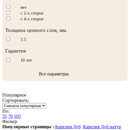
нет
с 2-х сторон
с 4-х сторон
Толщина ценного слоя, мм.
3.5
Гарантия
10 лет
Все параметры
Популярное
Сортировать:
По:
35
70
105
Фильтр
Популярные страницы :
Карелия Дуб
Карелия Дуб натур