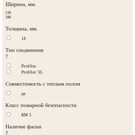
Ширина, мм.
138
188
Толщина, мм.
14
Тип соединения
?
Profiloc
Profiloc 5G
Совместимость с теплым полом
да
Класс пожарной безопасности
КМ 5
Наличие фаски
?