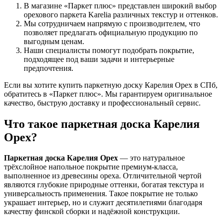
В магазине «Паркет плюс» представлен широкий выбор
орехового паркета Karelia различных текстур и оттенков.
Мы сотрудничаем напрямую с производителем, что
позволяет предлагать официальную продукцию по
выгодным ценам.
Наши специалисты помогут подобрать покрытие,
подходящее под ваши задачи и интерьерные
предпочтения.
Если вы хотите купить паркетную доску Карелия Орех в СПб,
обратитесь в «Паркет плюс». Мы гарантируем оригинальное
качество, быструю доставку и профессиональный сервис.
Что такое паркетная доска Карелия
Орех?
Паркетная доска Карелия Орех
— это натуральное
трёхслойное напольное покрытие премиум-класса,
выполненное из древесины ореха. Отличительной чертой
являются глубокие природные оттенки, богатая текстура и
универсальность применения. Такое покрытие не только
украшает интерьер, но и служит десятилетиями благодаря
качеству финской сборки и надёжной конструкции.