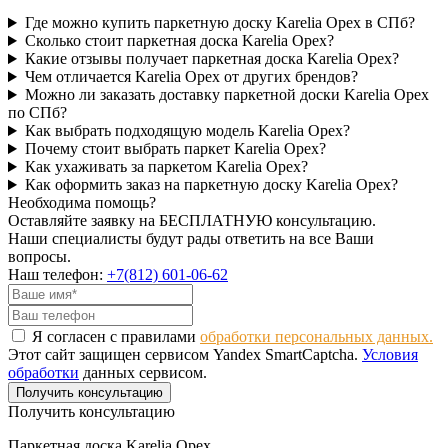
Где можно купить паркетную доску Karelia Орех в СПб?
Сколько стоит паркетная доска Karelia Орех?
Какие отзывы получает паркетная доска Karelia Орех?
Чем отличается Karelia Орех от других брендов?
Можно ли заказать доставку паркетной доски Karelia Орех
по СПб?
Как выбрать подходящую модель Karelia Орех?
Почему стоит выбрать паркет Karelia Орех?
Как ухаживать за паркетом Karelia Орех?
Как оформить заказ на паркетную доску Karelia Орех?
Необходима помощь?
Оставляйте заявку на БЕСПЛАТНУЮ консультацию.
Наши специалисты будут рады ответить на все Ваши
вопросы.
Наш телефон:
+7(812) 601-06-62
Я согласен с правилами
обработки персональных данных.
Этот сайт защищен сервисом Yandex SmartCaptcha.
Условия
обработки
данных сервисом.
Получить консультацию
Получить консультацию
Паркетная доска Karelia Орех