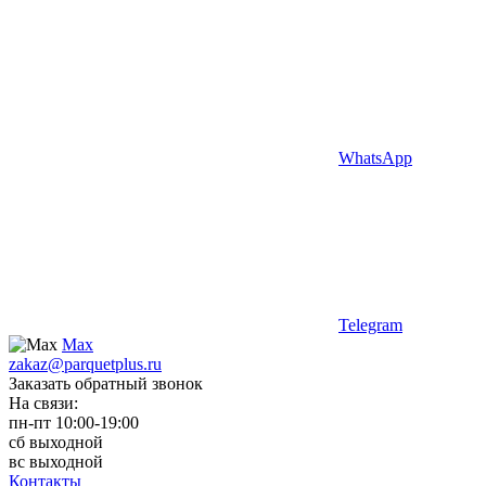
WhatsApp
Telegram
Max
zakaz@parquetplus.ru
Заказать обратный звонок
На связи:
пн-пт 10:00-19:00
сб выходной
вс выходной
Контакты