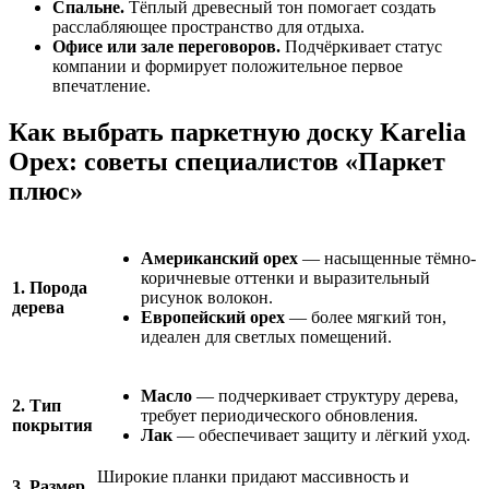
Спальне.
Тёплый древесный тон помогает создать
расслабляющее пространство для отдыха.
Офисе или зале переговоров.
Подчёркивает статус
компании и формирует положительное первое
впечатление.
Как выбрать паркетную доску Karelia
Орех: советы специалистов «Паркет
плюс»
Американский орех
— насыщенные тёмно-
коричневые оттенки и выразительный
1. Порода
рисунок волокон.
дерева
Европейский орех
— более мягкий тон,
идеален для светлых помещений.
Масло
— подчеркивает структуру дерева,
2. Тип
требует периодического обновления.
покрытия
Лак
— обеспечивает защиту и лёгкий уход.
Широкие планки придают массивность и
3. Размер