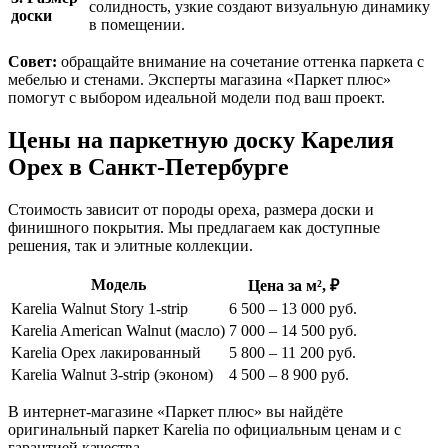
солидность, узкие создают визуальную динамику
доски
в помещении.
Совет:
обращайте внимание на сочетание оттенка паркета с
мебелью и стенами. Эксперты магазина «Паркет плюс»
помогут с выбором идеальной модели под ваш проект.
Цены на паркетную доску Карелия
Орех в Санкт-Петербурге
Стоимость зависит от породы ореха, размера доски и
финишного покрытия. Мы предлагаем как доступные
решения, так и элитные коллекции.
Модель
Цена за м², ₽
Karelia Walnut Story 1-strip
6 500 – 13 000 руб.
Karelia American Walnut (масло)
7 000 – 14 500 руб.
Karelia Орех лакированный
5 800 – 11 200 руб.
Karelia Walnut 3-strip (эконом)
4 500 – 8 900 руб.
В интернет-магазине «Паркет плюс» вы найдёте
оригинальный паркет Karelia по официальным ценам и с
гарантией качества.