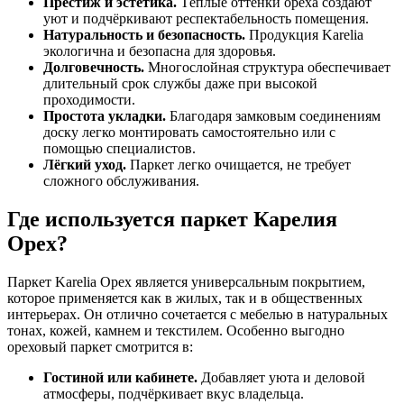
Престиж и эстетика.
Тёплые оттенки ореха создают
уют и подчёркивают респектабельность помещения.
Натуральность и безопасность.
Продукция Karelia
экологична и безопасна для здоровья.
Долговечность.
Многослойная структура обеспечивает
длительный срок службы даже при высокой
проходимости.
Простота укладки.
Благодаря замковым соединениям
доску легко монтировать самостоятельно или с
помощью специалистов.
Лёгкий уход.
Паркет легко очищается, не требует
сложного обслуживания.
Где используется паркет Карелия
Орех?
Паркет Karelia Орех является универсальным покрытием,
которое применяется как в жилых, так и в общественных
интерьерах. Он отлично сочетается с мебелью в натуральных
тонах, кожей, камнем и текстилем. Особенно выгодно
ореховый паркет смотрится в:
Гостиной или кабинете.
Добавляет уюта и деловой
атмосферы, подчёркивает вкус владельца.