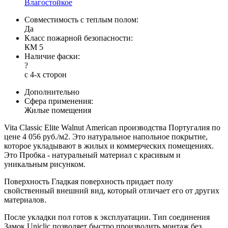
Влагостойкое
Совместимость с теплым полом:
Да
Класс пожарной безопасности:
КМ 5
Наличие фаски:
?
с 4-х сторон
Дополнительно
Сфера применения:
Жилые помещения
Vita Classic Elite Walnut American производства Португалия по
цене 4 056 руб./м2. Это натуральное напольное покрытие,
которое укладывают в жилых и коммерческих помещениях.
Это Пробка - натуральный материал с красивым и
уникальным рисунком.
Поверхность Гладкая поверхность придает полу
свойственный внешний вид, который отличает его от других
материалов.
После укладки пол готов к эксплуатации. Тип соединения
Замок Uniclic позволяет быстро производить монтаж без