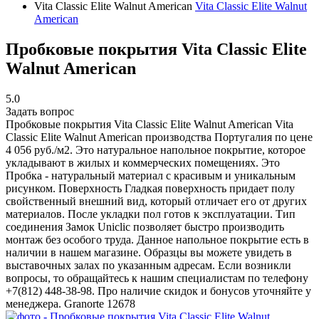
Vita Classic Elite Walnut American
Vita Classic Elite Walnut
American
Пробковые покрытия Vita Classic Elite
Walnut American
5.0
Задать вопрос
Пробковые покрытия Vita Classic Elite Walnut American
Vita
Classic Elite Walnut American производства Португалия по цене
4 056 руб./м2. Это натуральное напольное покрытие, которое
укладывают в жилых и коммерческих помещениях. Это
Пробка - натуральный материал с красивым и уникальным
рисунком. Поверхность Гладкая поверхность придает полу
свойственный внешний вид, который отличает его от других
материалов. После укладки пол готов к эксплуатации. Тип
соединения Замок Uniclic позволяет быстро производить
монтаж без особого труда. Данное напольное покрытие есть в
наличии в нашем магазине. Образцы вы можете увидеть в
выставочных залах по указанным адресам. Если возникли
вопросы, то обращайтесь к нашим специалистам по телефону
+7(812) 448-38-98. Про наличие скидок и бонусов уточняйте у
менеджера.
Granorte
12678