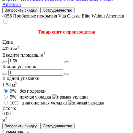
Запросить скидку
Сотрудничество
4056
Пробковые покрытия Vita Classic Elite Walnut American
Товар снят с производства
Цена
2
4056
/м
2
Введите площадь, м
Кол-во упаковок
В одной упаковке
2
1.58
м
0%
без подрезки
5%
прямая укладка
10%
диагональная укладка
Итого:
0.00
2
м
Запросить скидку
Сотрудничество
Сумма заказа: