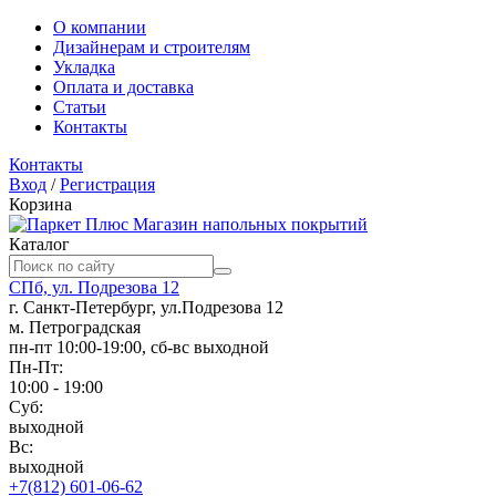
О компании
Дизайнерам и строителям
Укладка
Оплата и доставка
Статьи
Контакты
Контакты
Вход
/
Регистрация
Корзина
Магазин напольных покрытий
Каталог
СПб, ул. Подрезова 12
г. Санкт-Петербург, ул.Подрезова 12
м. Петроградская
пн-пт 10:00-19:00, сб-вс выходной
Пн-Пт:
10:00 - 19:00
Суб:
выходной
Вс:
выходной
+7(812) 601-06-62