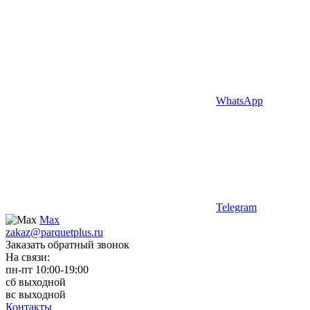
WhatsApp
Telegram
Max
zakaz@parquetplus.ru
Заказать обратный звонок
На связи:
пн-пт 10:00-19:00
сб выходной
вс выходной
Контакты