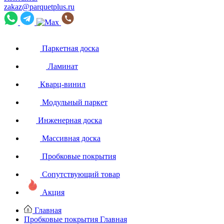
zakaz@parquetplus.ru
Паркетная доска
Ламинат
Кварц-винил
Модульный паркет
Инженерная доска
Массивная доска
Пробковые покрытия
Сопутствующий товар
Акция
Главная
Пробковые покрытия
Главная