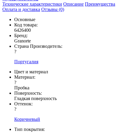
Технические характеристики
Описание
Преимущества
Оплата и доставка
Отзывы (0)
Основные
Код товара:
6426400
Бренд:
Granorte
Страна Производитель:
?
Португалия
Цвет и материал
Материал:
?
Пробка
Поверхность:
Гладкая поверхность
Оттенок:
?
Коричневый
Тип покрытия: