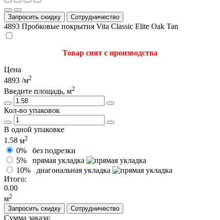
Запросить скидку
Сотрудничество
4893
Пробковые покрытия Vita Classic Elite Oak Tan
Товар снят с производства
Цена
2
4893
/м
2
Введите площадь, м
Кол-во упаковок
В одной упаковке
2
1.58
м
0%
без подрезки
5%
прямая укладка
10%
диагональная укладка
Итого:
0.00
2
м
Запросить скидку
Сотрудничество
Сумма заказа: