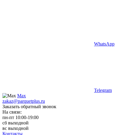
WhatsApp
Telegram
Max
zakaz@parquetplus.ru
Заказать обратный звонок
На связи:
пн-пт 10:00-19:00
сб выходной
вс выходной
Контакты