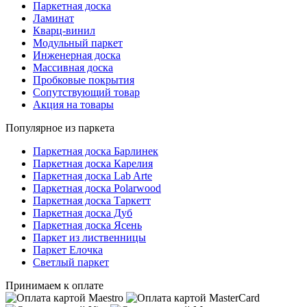
Паркетная доска
Ламинат
Кварц-винил
Модульный паркет
Инженерная доска
Массивная доска
Пробковые покрытия
Сопутствующий товар
Акция на товары
Популярное из паркета
Паркетная доска Барлинек
Паркетная доска Карелия
Паркетная доска Lab Arte
Паркетная доска Polarwood
Паркетная доска Таркетт
Паркетная доска Дуб
Паркетная доска Ясень
Паркет из лиственницы
Паркет Елочка
Светлый паркет
Принимаем к оплате