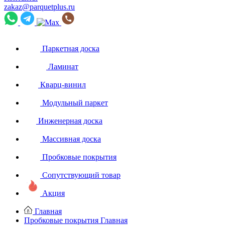
zakaz@parquetplus.ru
Паркетная доска
Ламинат
Кварц-винил
Модульный паркет
Инженерная доска
Массивная доска
Пробковые покрытия
Сопутствующий товар
Акция
Главная
Пробковые покрытия
Главная