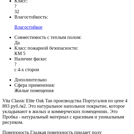
Класс:
?
32
Влагостойкость:
Влагостойкое
Совместимость с теплым полом:
Да
Класс пожарной безопасности:
КМ 5
Наличие фаски:
?
с 4-х сторон
Дополнительно
Сфера применения:
Жилые помещения
Vita Classic Elite Oak Tan производства Португалия по цене 4
893 руб./м2. Это натуральное напольное покрытие, которое
укладывают в жилых и коммерческих помещениях. Это
Пробка - натуральный материал с красивым и уникальным
рисунком.
Поверхность Гладкая поверхность придает полу