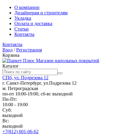
О компании
Дизайнерам и строителям
Укладка
Оплата и доставка
Статьи
Контакты
Контакты
Вход
/
Регистрация
Корзина
Магазин напольных покрытий
Каталог
СПб, ул. Подрезова 12
г. Санкт-Петербург, ул.Подрезова 12
м. Петроградская
пн-пт 10:00-19:00, сб-вс выходной
Пн-Пт:
10:00 - 19:00
Суб:
выходной
Вс:
выходной
+7(812) 601-06-62