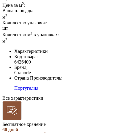
2
Цена за м
:
Ваша площадь
:
2
м
Количество упаковок:
шт
2
Количество м
в упаковках:
2
м
Характеристики
Код товара:
6426400
Бренд:
Granorte
Страна Производитель:
Португалия
Все характеристики
Бесплатное хранение
60 дней