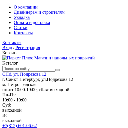
О компании
Дизайнерам и строителям
Укладка
Оплата и доставка
Статьи
Контакты
Контакты
Вход
/
Регистрация
Корзина
Магазин напольных покрытий
Каталог
СПб, ул. Подрезова 12
г. Санкт-Петербург, ул.Подрезова 12
м. Петроградская
пн-пт 10:00-19:00, сб-вс выходной
Пн-Пт:
10:00 - 19:00
Суб:
выходной
Вс:
выходной
+7(812) 601-06-62