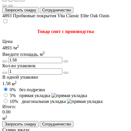
Запросить скидку
Сотрудничество
4893
Пробковые покрытия Vita Classic Elite Oak Oasis
Товар снят с производства
Цена
2
4893
/м
2
Введите площадь, м
Кол-во упаковок
В одной упаковке
2
1.58
м
0%
без подрезки
5%
прямая укладка
10%
диагональная укладка
Итого:
0.00
2
м
Запросить скидку
Сотрудничество
Сумма заказа: