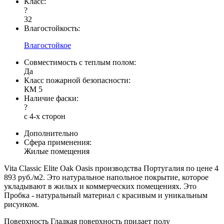
Класс:
?
32
Влагостойкость:
Влагостойкое
Совместимость с теплым полом:
Да
Класс пожарной безопасности:
КМ 5
Наличие фаски:
?
с 4-х сторон
Дополнительно
Сфера применения:
Жилые помещения
Vita Classic Elite Oak Oasis производства Португалия по цене 4
893 руб./м2. Это натуральное напольное покрытие, которое
укладывают в жилых и коммерческих помещениях. Это
Пробка - натуральный материал с красивым и уникальным
рисунком.
Поверхность Гладкая поверхность придает полу