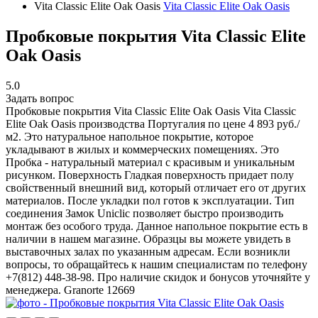
Vita Classic Elite Oak Oasis
Vita Classic Elite Oak Oasis
Пробковые покрытия Vita Classic Elite
Oak Oasis
5.0
Задать вопрос
Пробковые покрытия Vita Classic Elite Oak Oasis
Vita Classic
Elite Oak Oasis производства Португалия по цене 4 893 руб./
м2. Это натуральное напольное покрытие, которое
укладывают в жилых и коммерческих помещениях. Это
Пробка - натуральный материал с красивым и уникальным
рисунком. Поверхность Гладкая поверхность придает полу
свойственный внешний вид, который отличает его от других
материалов. После укладки пол готов к эксплуатации. Тип
соединения Замок Uniclic позволяет быстро производить
монтаж без особого труда. Данное напольное покрытие есть в
наличии в нашем магазине. Образцы вы можете увидеть в
выставочных залах по указанным адресам. Если возникли
вопросы, то обращайтесь к нашим специалистам по телефону
+7(812) 448-38-98. Про наличие скидок и бонусов уточняйте у
менеджера.
Granorte
12669