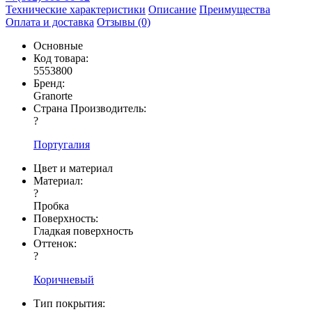
Технические характеристики
Описание
Преимущества
Оплата и доставка
Отзывы (0)
Основные
Код товара:
5553800
Бренд:
Granorte
Страна Производитель:
?
Португалия
Цвет и материал
Материал:
?
Пробка
Поверхность:
Гладкая поверхность
Оттенок:
?
Коричневый
Тип покрытия: