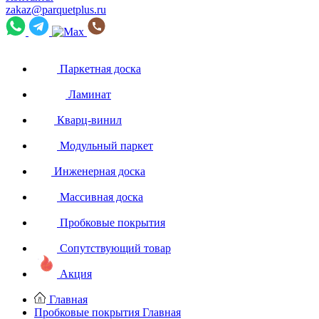
zakaz@parquetplus.ru
Паркетная доска
Ламинат
Кварц-винил
Модульный паркет
Инженерная доска
Массивная доска
Пробковые покрытия
Сопутствующий товар
Акция
Главная
Пробковые покрытия
Главная