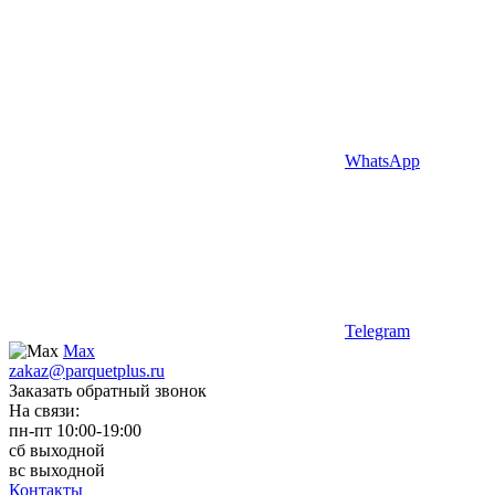
WhatsApp
Telegram
Max
zakaz@parquetplus.ru
Заказать обратный звонок
На связи:
пн-пт 10:00-19:00
сб выходной
вс выходной
Контакты