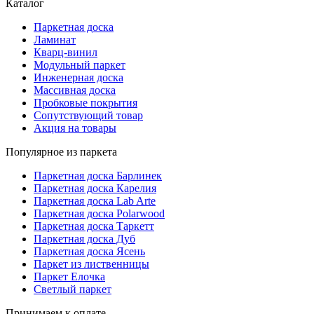
Каталог
Паркетная доска
Ламинат
Кварц-винил
Модульный паркет
Инженерная доска
Массивная доска
Пробковые покрытия
Сопутствующий товар
Акция на товары
Популярное из паркета
Паркетная доска Барлинек
Паркетная доска Карелия
Паркетная доска Lab Arte
Паркетная доска Polarwood
Паркетная доска Таркетт
Паркетная доска Дуб
Паркетная доска Ясень
Паркет из лиственницы
Паркет Елочка
Светлый паркет
Принимаем к оплате