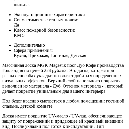
шип-паз
Эксплуатационные характеристики
Совместимость с теплым полом:
Да
Класс пожарной безопасности:
КМ 5
Дополнительно
Сфера применения:
Кухня, Прихожая, Гостиная, Детская
Массивная доска MGK Magestik floor Дуб Кофе производства
Голландия по цене 6 224 руб./м2. Это доска, которая при
разных способах укладки позволяет добиться определенных
визуальных эффектов. Верхний слой напольного покрытия
выполнен из материала - Дуб. Оттенок материала - , который
делает покрытие уникальным для вашего интерьера.
Пол будет красиво смотреться в любом помещении: гостиной,
спальне, детской комнате.
Доска имеет покрытие UV-масло / UV-лак, обеспечивающее
защиту от повреждений и придающее ей красивый внешний
вид. После укладки пол готов к эксплуатации. Тип