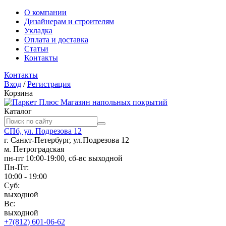
О компании
Дизайнерам и строителям
Укладка
Оплата и доставка
Статьи
Контакты
Контакты
Вход
/
Регистрация
Корзина
Магазин напольных покрытий
Каталог
СПб, ул. Подрезова 12
г. Санкт-Петербург, ул.Подрезова 12
м. Петроградская
пн-пт 10:00-19:00, сб-вс выходной
Пн-Пт:
10:00 - 19:00
Суб:
выходной
Вс:
выходной
+7(812) 601-06-62