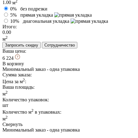
2
1.00
м
0%
без подрезки
5%
прямая укладка
10%
диагональная укладка
Итого:
0.00
2
м
Запросить скидку
Сотрудничество
Ваша цена:
6 224
В корзину
Минимальный заказ - одна упаковка
Сумма заказа:
2
Цена за м
:
Ваша площадь
:
2
м
Количество упаковок:
шт
2
Количество м
в упаковках:
2
м
Свернуть
Минимальный заказ - одна упаковка