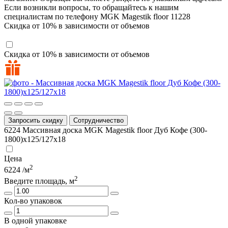
Если возникли вопросы, то обращайтесь к нашим
специалистам по телефону
MGK Magestik floor
11228
Скидка от 10% в зависимости от объемов
Скидка от 10% в зависимости от объемов
Запросить скидку
Сотрудничество
6224
Массивная доска MGK Magestik floor Дуб Кофе (300-
1800)х125/127х18
Цена
2
6224
/м
2
Введите площадь, м
Кол-во упаковок
В одной упаковке