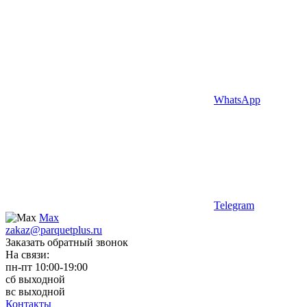
WhatsApp
Telegram
Max
zakaz@parquetplus.ru
Заказать обратный звонок
На связи:
пн-пт 10:00-19:00
сб выходной
вс выходной
Контакты