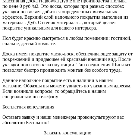
Массивная доска Hajnowka Дуб Brine производства Польша
по цене 0 руб./м2. Это доска, которая при разных способах
укладки позволяет добиться определенных визуальных
эффектов. Верхний слой напольного покрытия выполнен из
материала - Дуб. Оттенок материала - , который делает
покрытие уникальным для вашего интерьера.
Пол будет красиво смотреться в любом помещении: гостиной,
спальне, детской комнате.
Доска имеет покрытие масло-воск, обеспечивающее защиту от
повреждений и придающее ей красивый внешний вид. После
укладки пол готов к эксплуатации. Тип соединения Шип-паз
позволяет быстро производить монтаж без особого труда.
Данное напольное покрытие есть в наличии в нашем
магазине. Образцы вы можете увидеть по указанным адресам.
Если возникли вопросы, то обращайтесь к нашим
специалистам по телефону
Бесплатная консультация
Оставьте заявку и наши менеджеры проконсультируют вас
абсолютно Бесплатно!
Заказать консультацию