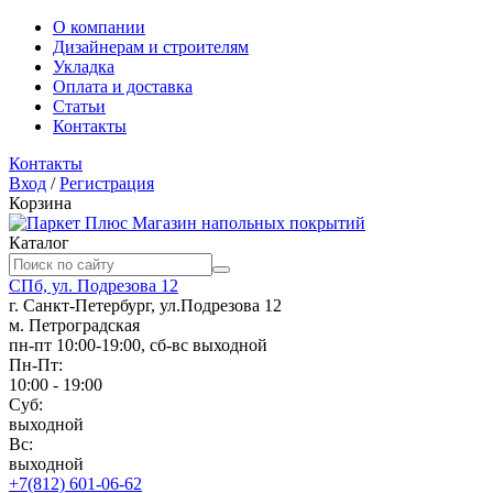
О компании
Дизайнерам и строителям
Укладка
Оплата и доставка
Статьи
Контакты
Контакты
Вход
/
Регистрация
Корзина
Магазин напольных покрытий
Каталог
СПб, ул. Подрезова 12
г. Санкт-Петербург, ул.Подрезова 12
м. Петроградская
пн-пт 10:00-19:00, сб-вс выходной
Пн-Пт:
10:00 - 19:00
Суб:
выходной
Вс:
выходной
+7(812) 601-06-62