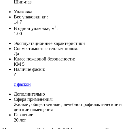
Шип-паз
Упаковка
Вес упаковки кг.:
14.7
2
В одной упаковке, м
:
1.00
Эксплуатационные характеристики
Совместимость с теплым полом:
Да
Класс пожарной безопасности:
КМ 5
Наличие фаски:
?
с фаской
Дополнительно
Сфера применения:
Жилые , общественные , лечебно-профилактические и
детские помещения
Гарантия:
20 лет