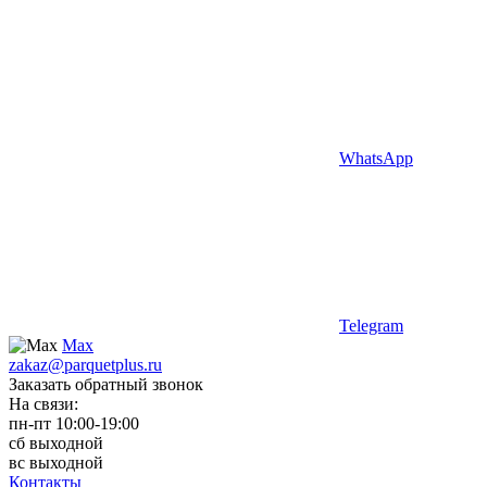
WhatsApp
Telegram
Max
zakaz@parquetplus.ru
Заказать обратный звонок
На связи:
пн-пт 10:00-19:00
сб выходной
вс выходной
Контакты