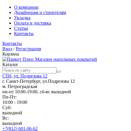
О компании
Дизайнерам и строителям
Укладка
Оплата и доставка
Статьи
Контакты
Контакты
Вход
/
Регистрация
Корзина
Магазин напольных покрытий
Каталог
СПб, ул. Подрезова 12
г. Санкт-Петербург, ул.Подрезова 12
м. Петроградская
пн-пт 10:00-19:00, сб-вс выходной
Пн-Пт:
10:00 - 19:00
Суб:
выходной
Вс:
выходной
+7(812) 601-06-62