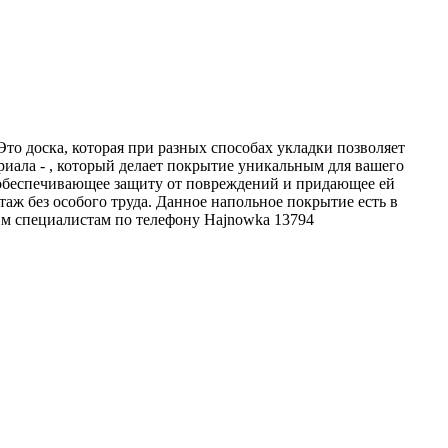
Это доска, которая при разных способах укладки позволяет
иала - , который делает покрытие уникальным для вашего
, обеспечивающее защиту от повреждений и придающее ей
аж без особого труда. Данное напольное покрытие есть в
им специалистам по телефону
Hajnowka
13794