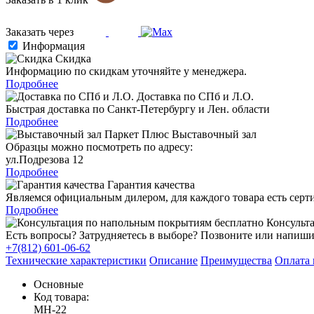
Заказать через
Информация
Скидка
Информацию по скидкам уточняйте у менеджера.
Подробнее
Доставка по СПб и Л.О.
Быстрая доставка по Санкт-Петербургу и Лен. области
Подробнее
Выставочный зал
Образцы можно посмотреть по адресу:
ул.Подрезова 12
Подробнее
Гарантия качества
Являемся официальным дилером, для каждого товара есть серт
Подробнее
Консульта
Есть вопросы? Затрудняетесь в выборе? Позвоните или напиши
+7(812) 601-06-62
Технические характеристики
Описание
Преимущества
Оплата 
Основные
Код товара:
MH-22