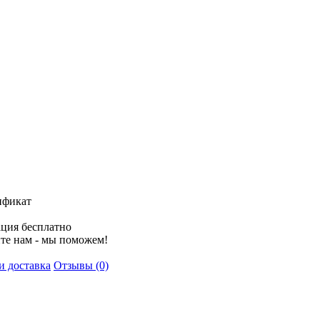
ификат
ция бесплатно
те нам - мы поможем!
и доставка
Отзывы (0)