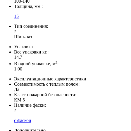
100-140
Толщина, мм.:
15
Тип соединения:
?
Шип-паз
Упаковка
Вес упаковки кг.:
14.7
2
В одной упаковке, м
:
1.00
Эксплуатационные характеристики
Совместимость с теплым полом:
Да
Класс пожарной безопасности:
КМ 5
Наличие фаски:
?
с фаской
Дополнительно