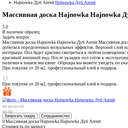
Hajnowka Дуб Arenit
Hajnowka Дуб Arenit
Массивная доска Hajnowka Hajnowka Ду
5.0
В наличии образец
Задать вопрос
Массивная доска Hajnowka Hajnowka Дуб Arenit
Массивная доск
добиться определенных визуальных эффектов. Верхний слой на
интерьера. Пол будет красиво смотреться в любом помещении:
красивый внешний вид. После укладки пол готов к эксплуатац
наличии в нашем магазине. Образцы вы можете увидеть по ука
При покупке от 20 м2, профессиональный клей в подарок.
При покупке от 20 м2, профессиональный клей в подарок.
Запросить скидку
Сотрудничество
0
Массивная доска Hajnowka Hajnowka Дуб Arenit
Стоимость по запросу