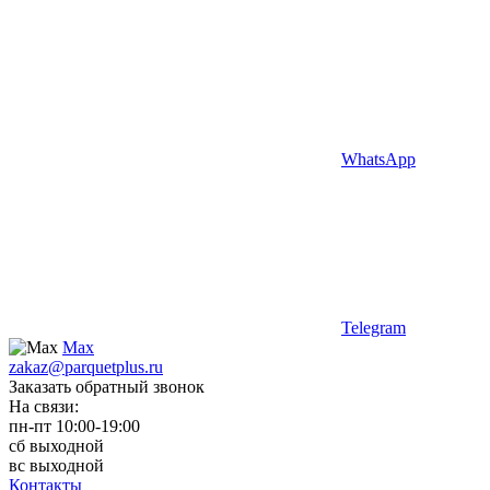
WhatsApp
Telegram
Max
zakaz@parquetplus.ru
Заказать обратный звонок
На связи:
пн-пт 10:00-19:00
сб выходной
вс выходной
Контакты