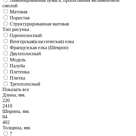
Ламинированная бумага, пропитанная меламиновой
смолой
Матовая
Пористая
Структурированная матовая
Тип рисунка
Однополосный
Венгерская(классическая) елка
Французская елка (Шеврон)
Двухполосный
Модуль
Палуба
Плетенка
Плитка
Трехполосный
Показать все
Длина, мм.
220
2410
Ширина, мм.
84
402
Толщина, мм.
7