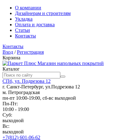
О компании
Дизайнерам и строителям
Укладка
Оплата и доставка
Статьи
Контакты
Контакты
Вход
/
Регистрация
Корзина
Магазин напольных покрытий
Каталог
СПб, ул. Подрезова 12
г. Санкт-Петербург, ул.Подрезова 12
м. Петроградская
пн-пт 10:00-19:00, сб-вс выходной
Пн-Пт:
10:00 - 19:00
Суб:
выходной
Вс:
выходной
+7(812) 601-06-62