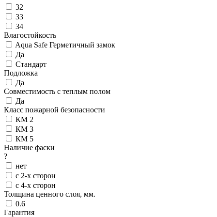
32
33
34
Влагостойкость
Aqua Safe Герметичный замок
Да
Стандарт
Подложка
Да
Совместимость с теплым полом
Да
Класс пожарной безопасности
КМ 2
КМ 3
КМ 5
Наличие фаски
?
нет
с 2-х сторон
с 4-х сторон
Толщина ценного слоя, мм.
0.6
Гарантия