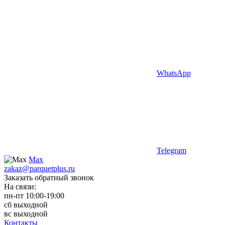
WhatsApp
Telegram
Max
zakaz@parquetplus.ru
Заказать обратный звонок
На связи:
пн-пт 10:00-19:00
сб выходной
вс выходной
Контакты