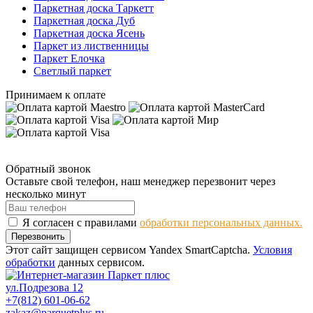
Паркетная доска Таркетт
Паркетная доска Дуб
Паркетная доска Ясень
Паркет из лиственницы
Паркет Елочка
Светлый паркет
Принимаем к оплате
Обратный звонок
Оставьте свой телефон, наш менеджер перезвонит через
несколько минут
Я согласен с правилами
обработки персональных данных.
Перезвонить
Этот сайт защищен сервисом Yandex SmartCaptcha.
Условия
обработки
данных сервисом.
ул.Подрезова 12
+7(812) 601-06-62
zakaz@parquetplus.ru