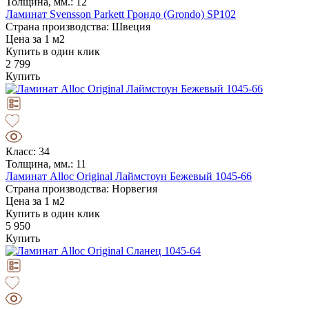
Толщина, мм.: 12
Ламинат Svensson Parkett Грондо (Grondo) SP102
Страна производства: Швеция
Цена за 1 м2
Купить в один клик
2 799
Купить
Класс: 34
Толщина, мм.: 11
Ламинат Alloc Original Лаймстоун Бежевый 1045-66
Страна производства: Норвегия
Цена за 1 м2
Купить в один клик
5 950
Купить