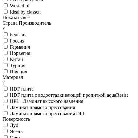
Westerhof
Ideal by classen
Показать все
Страна Производитель
?
Бельгия
Россия
Германия
Норвегия
Китай
Турция
Швеция
Материал
?
HDF плита
HDF плита с водоотталкивающей пропиткой aquaResist
HPL - Ламинат высокого давления
Ламинат прямого прессования
Ламинат прямого прессования DPL
Поверхность
Дуб
Ясень
Орех