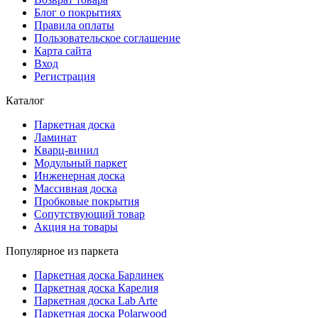
Блог о покрытиях
Правила оплаты
Пользовательское соглашение
Карта сайта
Вход
Регистрация
Каталог
Паркетная доска
Ламинат
Кварц-винил
Модульный паркет
Инженерная доска
Массивная доска
Пробковые покрытия
Сопутствующий товар
Акция на товары
Популярное из паркета
Паркетная доска Барлинек
Паркетная доска Карелия
Паркетная доска Lab Arte
Паркетная доска Polarwood