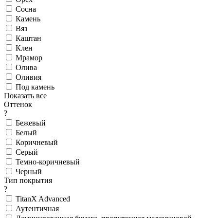
Сосна
Камень
Вяз
Каштан
Клен
Мрамор
Олива
Оливия
Под камень
Показать все
Оттенок
?
Бежевый
Белый
Коричневый
Серый
Темно-коричневый
Черный
Тип покрытия
?
TitanX Advanced
Аутентичная