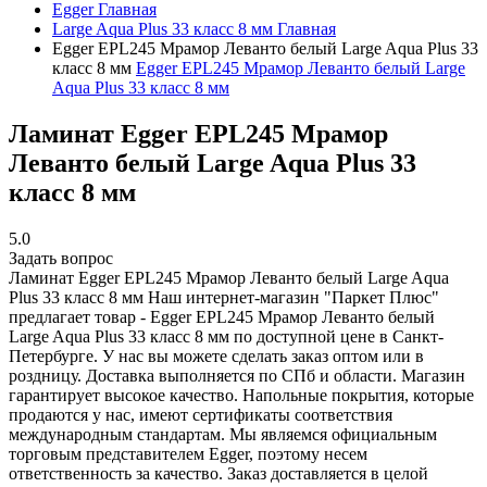
Egger
Главная
Large Aqua Plus 33 класс 8 мм
Главная
Egger EPL245 Мрамор Леванто белый Large Aqua Plus 33
класс 8 мм
Egger EPL245 Мрамор Леванто белый Large
Aqua Plus 33 класс 8 мм
Ламинат Egger EPL245 Мрамор
Леванто белый Large Aqua Plus 33
класс 8 мм
5.0
Задать вопрос
Ламинат Egger EPL245 Мрамор Леванто белый Large Aqua
Plus 33 класс 8 мм
Наш интернет-магазин "Паркет Плюс"
предлагает товар - Egger EPL245 Мрамор Леванто белый
Large Aqua Plus 33 класс 8 мм по доступной цене в Санкт-
Петербурге. У нас вы можете сделать заказ оптом или в
роздницу. Доставка выполняется по СПб и области. Магазин
гарантирует высокое качество. Напольные покрытия, которые
продаются у нас, имеют сертификаты соответствия
международным стандартам. Мы являемся официальным
торговым представителем Egger, поэтому несем
ответственность за качество. Заказ доставляется в целой