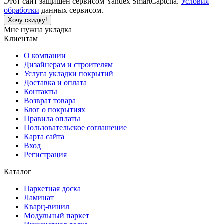
Этот сайт защищен сервисом Yandex SmartCaptcha.
Условия
обработки
данных сервисом.
Хочу скидку!
Мне нужна укладка
Клиентам
О компании
Дизайнерам и строителям
Услуга укладки покрытий
Доставка и оплата
Контакты
Возврат товара
Блог о покрытиях
Правила оплаты
Пользовательское соглашение
Карта сайта
Вход
Регистрация
Каталог
Паркетная доска
Ламинат
Кварц-винил
Модульный паркет