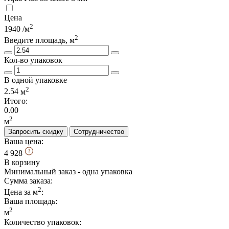
Цена
2
1940
/м
2
Введите площадь, м
Кол-во упаковок
В одной упаковке
2
2.54
м
Итого:
0.00
2
м
Запросить скидку
Сотрудничество
Ваша цена:
4 928
В корзину
Минимальный заказ - одна упаковка
Сумма заказа:
2
Цена за м
:
Ваша площадь
:
2
м
Количество упаковок: