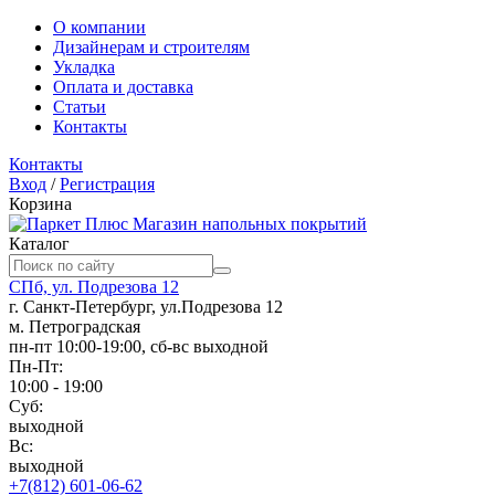
О компании
Дизайнерам и строителям
Укладка
Оплата и доставка
Статьи
Контакты
Контакты
Вход
/
Регистрация
Корзина
Магазин напольных покрытий
Каталог
СПб, ул. Подрезова 12
г. Санкт-Петербург, ул.Подрезова 12
м. Петроградская
пн-пт 10:00-19:00, сб-вс выходной
Пн-Пт:
10:00 - 19:00
Суб:
выходной
Вс:
выходной
+7(812) 601-06-62