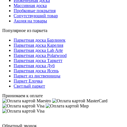
Инженерная доска
Массивная доска
Пробковые покрытия
Сопутствующий товар
Акция на товары
Популярное из паркета
Паркетная доска Барлинек
Паркетная доска Карелия
Паркетная доска Lab Arte
Паркетная доска Polarwood
Паркетная доска Таркетт
Паркетная доска Дуб
Паркетная доска Ясень
Паркет из лиственницы
Паркет Елочка
Светлый паркет
Принимаем к оплате
Обратный звонок