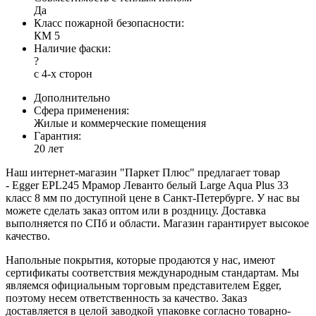
Да
Класс пожарной безопасности:
КМ 5
Наличие фаски:
?
с 4-х сторон
Дополнительно
Сфера применения:
Жилые и коммерческие помещения
Гарантия:
20 лет
Наш интернет-магазин "Паркет Плюс" предлагает товар
- Egger EPL245 Мрамор Леванто белый Large Aqua Plus 33
класс 8 мм по доступной цене в Санкт-Петербурге. У нас вы
можете сделать заказ оптом или в роздницу. Доставка
выполняется по СПб и области. Магазин гарантирует высокое
качество.
Напольные покрытия, которые продаются у нас, имеют
сертификаты соответствия международным стандартам. Мы
являемся официальным торговым представителем Egger,
поэтому несем ответственность за качество. Заказ
доставляется в целой заводкой упаковке согласно товарно-