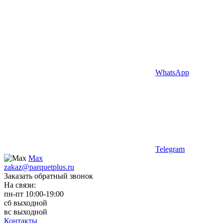
WhatsApp
Telegram
Max
zakaz@parquetplus.ru
Заказать обратный звонок
На связи:
пн-пт 10:00-19:00
сб выходной
вс выходной
Контакты