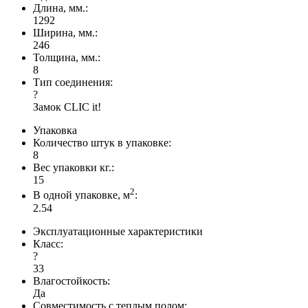
Длина, мм.:
1292
Ширина, мм.:
246
Толщина, мм.:
8
Тип соединения:
?
Замок CLIC it!
Упаковка
Количество штук в упаковке:
8
Вес упаковки кг.:
15
2
В одной упаковке, м
:
2.54
Эксплуатационные характеристики
Класс:
?
33
Влагостойкость:
Да
Совместимость с теплым полом: