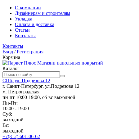
О компании
Дизайнерам и строителям
Укладка
Оплата и доставка
Статьи
Контакты
Контакты
Вход
/
Регистрация
Корзина
Магазин напольных покрытий
Каталог
СПб, ул. Подрезова 12
г. Санкт-Петербург, ул.Подрезова 12
м. Петроградская
пн-пт 10:00-19:00, сб-вс выходной
Пн-Пт:
10:00 - 19:00
Суб:
выходной
Вс:
выходной
+7(812) 601-06-62