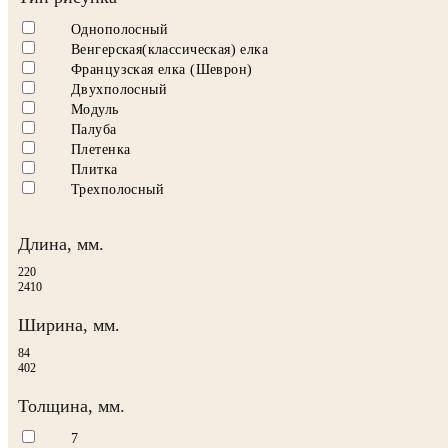
Однополосный
Венгерская(классическая) елка
Французская елка (Шеврон)
Двухполосный
Модуль
Палуба
Плетенка
Плитка
Трехполосный
Длина, мм.
220
2410
Ширина, мм.
84
402
Толщина, мм.
7