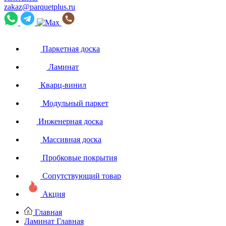
zakaz@parquetplus.ru
Паркетная доска
Ламинат
Кварц-винил
Модульный паркет
Инженерная доска
Массивная доска
Пробковые покрытия
Сопутствующий товар
Акция
Главная
Ламинат
Главная