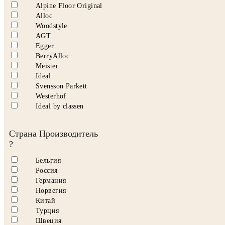
Alpine Floor Original
Alloc
Woodstyle
AGT
Egger
BerryAlloc
Meister
Ideal
Svensson Parkett
Westerhof
Ideal by classen
Страна Производитель
?
Бельгия
Россия
Германия
Норвегия
Китай
Турция
Швеция