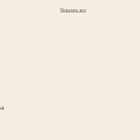
Показать все
ой