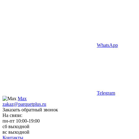
WhatsApp
Telegram
Max
zakaz@parquetplus.ru
Заказать обратный звонок
На связи:
пн-пт 10:00-19:00
сб выходной
вс выходной
Контакты