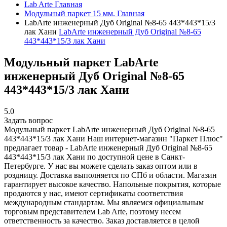
Lab Arte
Главная
Модульный паркет 15 мм.
Главная
LabArte инженерный Дуб Original №8-65 443*443*15/3
лак Хани
LabArte инженерный Дуб Original №8-65
443*443*15/3 лак Хани
Модульный паркет LabArte
инженерный Дуб Original №8-65
443*443*15/3 лак Хани
5.0
Задать вопрос
Модульный паркет LabArte инженерный Дуб Original №8-65
443*443*15/3 лак Хани
Наш интернет-магазин "Паркет Плюс"
предлагает товар - LabArte инженерный Дуб Original №8-65
443*443*15/3 лак Хани по доступной цене в Санкт-
Петербурге. У нас вы можете сделать заказ оптом или в
роздницу. Доставка выполняется по СПб и области. Магазин
гарантирует высокое качество. Напольные покрытия, которые
продаются у нас, имеют сертификаты соответствия
международным стандартам. Мы являемся официальным
торговым представителем Lab Arte, поэтому несем
ответственность за качество. Заказ доставляется в целой