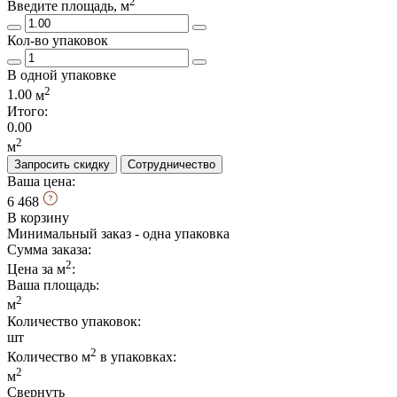
2
Введите площадь, м
Кол-во упаковок
В одной упаковке
2
1.00
м
Итого:
0.00
2
м
Запросить скидку
Сотрудничество
Ваша цена:
6 468
В корзину
Минимальный заказ - одна упаковка
Сумма заказа:
2
Цена за м
:
Ваша площадь
:
2
м
Количество упаковок:
шт
2
Количество м
в упаковках:
2
м
Свернуть