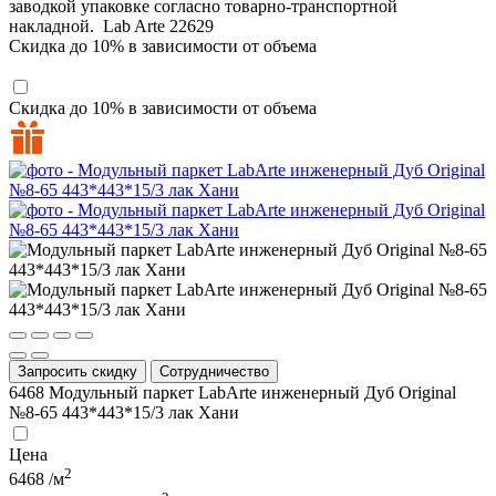
заводкой упаковке согласно товарно-транспортной
накладной.
Lab Arte
22629
Скидка до 10% в зависимости от объема
Скидка до 10% в зависимости от объема
Запросить скидку
Сотрудничество
6468
Модульный паркет LabArte инженерный Дуб Original
№8-65 443*443*15/3 лак Хани
Цена
2
6468
/м