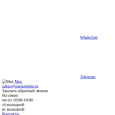
WhatsApp
Telegram
Max
zakaz@parquetplus.ru
Заказать обратный звонок
На связи:
пн-пт 10:00-19:00
сб выходной
вс выходной
Контакты