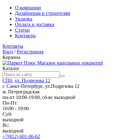
О компании
Дизайнерам и строителям
Укладка
Оплата и доставка
Статьи
Контакты
Контакты
Вход
/
Регистрация
Корзина
Магазин напольных покрытий
Каталог
СПб, ул. Подрезова 12
г. Санкт-Петербург, ул.Подрезова 12
м. Петроградская
пн-пт 10:00-19:00, сб-вс выходной
Пн-Пт:
10:00 - 19:00
Суб:
выходной
Вс:
выходной
+7(812) 601-06-62