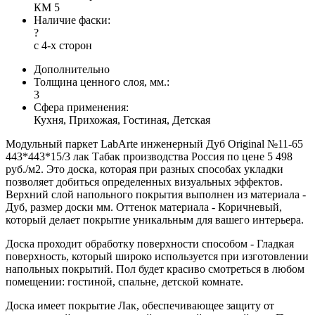
КМ 5
Наличие фаски:
?
с 4-х сторон
Дополнительно
Толщина ценного слоя, мм.:
3
Сфера применения:
Кухня, Прихожая, Гостиная, Детская
Модульный паркет LabArte инженерный Дуб Original №11-65
443*443*15/3 лак Табак производства Россия по цене 5 498
руб./м2. Это доска, которая при разных способах укладки
позволяет добиться определенных визуальных эффектов.
Верхний слой напольного покрытия выполнен из материала -
Дуб, размер доски мм. Оттенок материала - Коричневый,
который делает покрытие уникальным для вашего интерьера.
Доска проходит обработку поверхности способом - Гладкая
поверхность, который широко используется при изготовлении
напольных покрытий. Пол будет красиво смотреться в любом
помещении: гостиной, спальне, детской комнате.
Доска имеет покрытие Лак, обеспечивающее защиту от