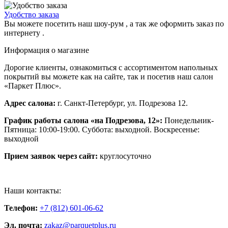
Удобство заказа
Вы можете посетить наш шоу-рум , а так же оформить заказ по
интернету .
Информация о магазине
Дорогие клиенты, ознакомиться с ассортиментом напольных
покрытий вы можете как на сайте, так и посетив наш салон
«Паркет Плюс».
Адрес салона:
г. Санкт-Петербург, ул. Подрезова 12.
График работы салона «на Подрезова, 12»:
Понедельник-
Пятница: 10:00-19:00. Суббота: выходной. Воскресенье:
выходной
Прием заявок через сайт:
круглосуточно
Наши контакты:
Телефон:
+7 (812) 601-06-62
Эл. почта:
zakaz@parquetplus.ru