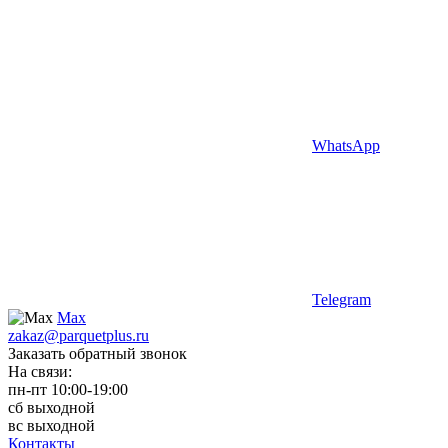
WhatsApp
Telegram
Max
zakaz@parquetplus.ru
Заказать обратный звонок
На связи:
пн-пт 10:00-19:00
сб выходной
вс выходной
Контакты