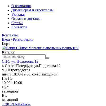
О компании
Дизайнерам и строителям
Укладка
Оплата и доставка
Статьи
Контакты
Контакты
Вход
/
Регистрация
Корзина
Магазин напольных покрытий
Каталог
СПб, ул. Подрезова 12
г. Санкт-Петербург, ул.Подрезова 12
м. Петроградская
пн-пт 10:00-19:00, сб-вс выходной
Пн-Пт:
10:00 - 19:00
Суб:
выходной
Вс:
выходной
+7(812) 601-06-62