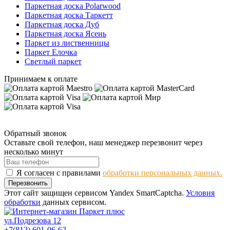
Паркетная доска Polarwood
Паркетная доска Таркетт
Паркетная доска Дуб
Паркетная доска Ясень
Паркет из лиственницы
Паркет Елочка
Светлый паркет
Принимаем к оплате
Обратный звонок
Оставьте свой телефон, наш менеджер перезвонит через
несколько минут
Я согласен с правилами
обработки персональных данных.
Перезвонить
Этот сайт защищен сервисом Yandex SmartCaptcha.
Условия
обработки
данных сервисом.
ул.Подрезова 12
+7(812) 601-06-62