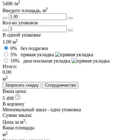
2
5498
/м
2
Введите площадь, м
Кол-во упаковок
В одной упаковке
2
1.00
м
0%
без подрезки
5%
прямая укладка
10%
диагональная укладка
Итого:
0.00
2
м
Запросить скидку
Сотрудничество
Ваша цена:
5 498
В корзину
Минимальный заказ - одна упаковка
Сумма заказа:
2
Цена за м
:
Ваша площадь
:
2
м