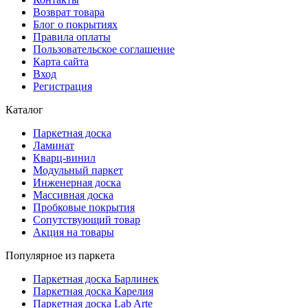
Возврат товара
Блог о покрытиях
Правила оплаты
Пользовательское соглашение
Карта сайта
Вход
Регистрация
Каталог
Паркетная доска
Ламинат
Кварц-винил
Модульный паркет
Инженерная доска
Массивная доска
Пробковые покрытия
Сопутствующий товар
Акция на товары
Популярное из паркета
Паркетная доска Барлинек
Паркетная доска Карелия
Паркетная доска Lab Arte