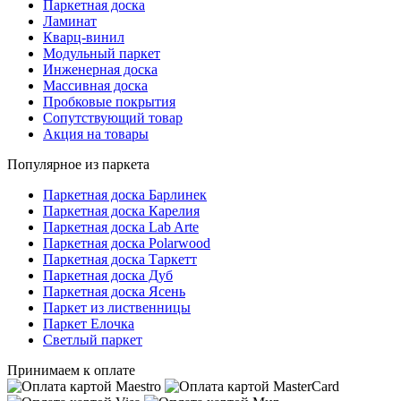
Паркетная доска
Ламинат
Кварц-винил
Модульный паркет
Инженерная доска
Массивная доска
Пробковые покрытия
Сопутствующий товар
Акция на товары
Популярное из паркета
Паркетная доска Барлинек
Паркетная доска Карелия
Паркетная доска Lab Arte
Паркетная доска Polarwood
Паркетная доска Таркетт
Паркетная доска Дуб
Паркетная доска Ясень
Паркет из лиственницы
Паркет Елочка
Светлый паркет
Принимаем к оплате