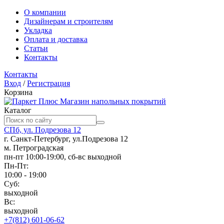
О компании
Дизайнерам и строителям
Укладка
Оплата и доставка
Статьи
Контакты
Контакты
Вход
/
Регистрация
Корзина
Магазин напольных покрытий
Каталог
СПб, ул. Подрезова 12
г. Санкт-Петербург, ул.Подрезова 12
м. Петроградская
пн-пт 10:00-19:00, сб-вс выходной
Пн-Пт:
10:00 - 19:00
Суб:
выходной
Вс:
выходной
+7(812) 601-06-62