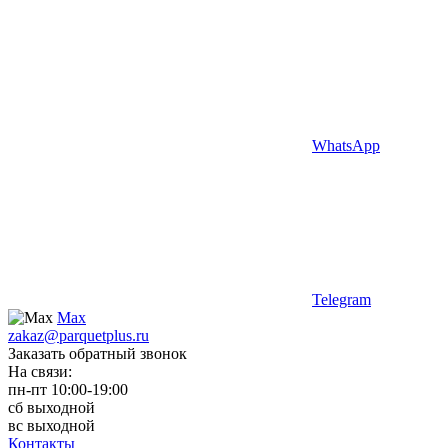
WhatsApp
Telegram
Max
zakaz@parquetplus.ru
Заказать обратный звонок
На связи:
пн-пт 10:00-19:00
сб выходной
вс выходной
Контакты