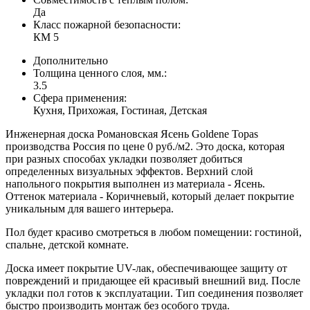
Да
Класс пожарной безопасности:
КМ 5
Дополнительно
Толщина ценного слоя, мм.:
3.5
Сфера применения:
Кухня, Прихожая, Гостиная, Детская
Инженерная доска Романовская Ясень Goldene Topas
производства Россия по цене 0 руб./м2. Это доска, которая
при разных способах укладки позволяет добиться
определенных визуальных эффектов. Верхний слой
напольного покрытия выполнен из материала - Ясень.
Оттенок материала - Коричневый, который делает покрытие
уникальным для вашего интерьера.
Пол будет красиво смотреться в любом помещении: гостиной,
спальне, детской комнате.
Доска имеет покрытие UV-лак, обеспечивающее защиту от
повреждений и придающее ей красивый внешний вид. После
укладки пол готов к эксплуатации. Тип соединения позволяет
быстро производить монтаж без особого труда.