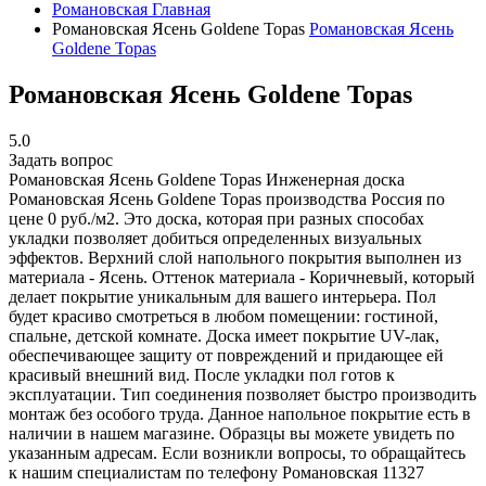
Романовская
Главная
Романовская Ясень Goldene Topas
Романовская Ясень
Goldene Topas
Романовская Ясень Goldene Topas
5.0
Задать вопрос
Романовская Ясень Goldene Topas
Инженерная доска
Романовская Ясень Goldene Topas производства Россия по
цене 0 руб./м2. Это доска, которая при разных способах
укладки позволяет добиться определенных визуальных
эффектов. Верхний слой напольного покрытия выполнен из
материала - Ясень. Оттенок материала - Коричневый, который
делает покрытие уникальным для вашего интерьера. Пол
будет красиво смотреться в любом помещении: гостиной,
спальне, детской комнате. Доска имеет покрытие UV-лак,
обеспечивающее защиту от повреждений и придающее ей
красивый внешний вид. После укладки пол готов к
эксплуатации. Тип соединения позволяет быстро производить
монтаж без особого труда. Данное напольное покрытие есть в
наличии в нашем магазине. Образцы вы можете увидеть по
указанным адресам. Если возникли вопросы, то обращайтесь
к нашим специалистам по телефону
Романовская
11327