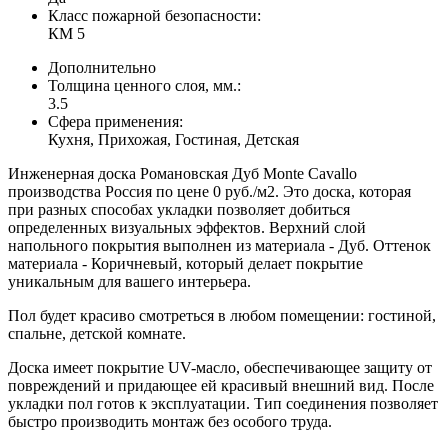
Класс пожарной безопасности:
КМ 5
Дополнительно
Толщина ценного слоя, мм.:
3.5
Сфера применения:
Кухня, Прихожая, Гостиная, Детская
Инженерная доска Романовская Дуб Monte Cavallo
производства Россия по цене 0 руб./м2. Это доска, которая
при разных способах укладки позволяет добиться
определенных визуальных эффектов. Верхний слой
напольного покрытия выполнен из материала - Дуб. Оттенок
материала - Коричневый, который делает покрытие
уникальным для вашего интерьера.
Пол будет красиво смотреться в любом помещении: гостиной,
спальне, детской комнате.
Доска имеет покрытие UV-масло, обеспечивающее защиту от
повреждений и придающее ей красивый внешний вид. После
укладки пол готов к эксплуатации. Тип соединения позволяет
быстро производить монтаж без особого труда.