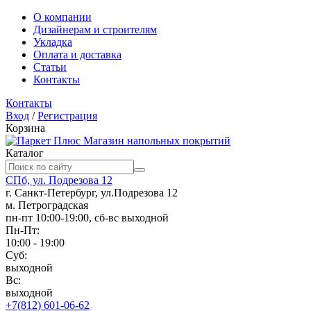
О компании
Дизайнерам и строителям
Укладка
Оплата и доставка
Статьи
Контакты
Контакты
Вход
/
Регистрация
Корзина
Магазин напольных покрытий
Каталог
СПб, ул. Подрезова 12
г. Санкт-Петербург, ул.Подрезова 12
м. Петроградская
пн-пт 10:00-19:00, сб-вс выходной
Пн-Пт:
10:00 - 19:00
Суб:
выходной
Вс:
выходной
+7(812) 601-06-62