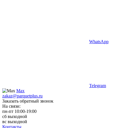
WhatsApp
Telegram
Max
zakaz@parquetplus.ru
Заказать обратный звонок
На связи:
пн-пт 10:00-19:00
сб выходной
вс выходной
Контакты