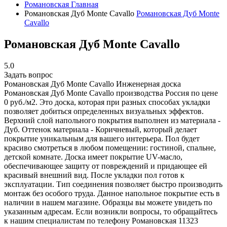
Романовская
Главная
Романовская Дуб Monte Cavallo
Романовская Дуб Monte
Cavallo
Романовская Дуб Monte Cavallo
5.0
Задать вопрос
Романовская Дуб Monte Cavallo
Инженерная доска
Романовская Дуб Monte Cavallo производства Россия по цене
0 руб./м2. Это доска, которая при разных способах укладки
позволяет добиться определенных визуальных эффектов.
Верхний слой напольного покрытия выполнен из материала -
Дуб. Оттенок материала - Коричневый, который делает
покрытие уникальным для вашего интерьера. Пол будет
красиво смотреться в любом помещении: гостиной, спальне,
детской комнате. Доска имеет покрытие UV-масло,
обеспечивающее защиту от повреждений и придающее ей
красивый внешний вид. После укладки пол готов к
эксплуатации. Тип соединения позволяет быстро производить
монтаж без особого труда. Данное напольное покрытие есть в
наличии в нашем магазине. Образцы вы можете увидеть по
указанным адресам. Если возникли вопросы, то обращайтесь
к нашим специалистам по телефону
Романовская
11323