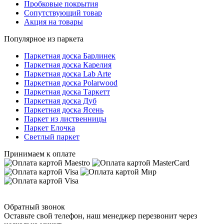
Пробковые покрытия
Сопутствующий товар
Акция на товары
Популярное из паркета
Паркетная доска Барлинек
Паркетная доска Карелия
Паркетная доска Lab Arte
Паркетная доска Polarwood
Паркетная доска Таркетт
Паркетная доска Дуб
Паркетная доска Ясень
Паркет из лиственницы
Паркет Елочка
Светлый паркет
Принимаем к оплате
Обратный звонок
Оставьте свой телефон, наш менеджер перезвонит через