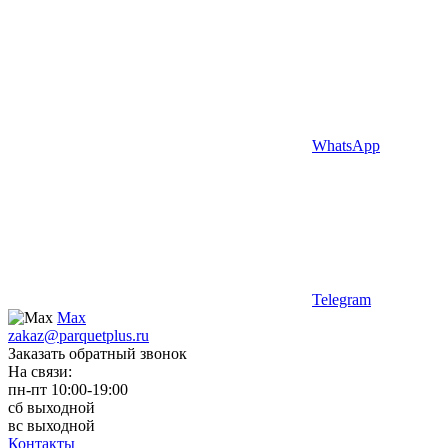
WhatsApp
Telegram
Max
zakaz@parquetplus.ru
Заказать обратный звонок
На связи:
пн-пт 10:00-19:00
сб выходной
вс выходной
Контакты