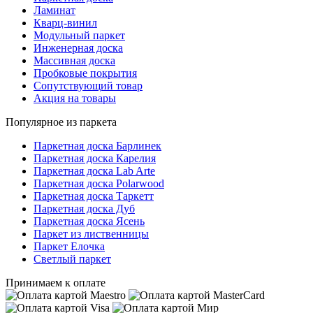
Ламинат
Кварц-винил
Модульный паркет
Инженерная доска
Массивная доска
Пробковые покрытия
Сопутствующий товар
Акция на товары
Популярное из паркета
Паркетная доска Барлинек
Паркетная доска Карелия
Паркетная доска Lab Arte
Паркетная доска Polarwood
Паркетная доска Таркетт
Паркетная доска Дуб
Паркетная доска Ясень
Паркет из лиственницы
Паркет Елочка
Светлый паркет
Принимаем к оплате