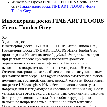
Инженерная доска FINE ART FLOORS Ясень Tundra
Grey
Инженерная доска FINE ART FLOORS Ясень
Tundra Grey
Инженерная доска FINE ART FLOORS
Ясень Tundra Grey
5.0
Задать вопрос
Инженерная доска FINE ART FLOORS Ясень Tundra Grey
Инженерная доска FINE ART FLOORS Ясень Tundra Grey
производства Италия по цене 0 руб./м2. Это доска, которая
при разных способах укладки позволяет добиться
определенных визуальных эффектов. Верхний слой
напольного покрытия выполнен из материала - Ясень.
Оттенок материала - , который делает покрытие уникальным
для вашего интерьера. Пол будет красиво смотреться в любом
помещении: гостиной, спальне, детской комнате. Доска имеет
покрытие UV-лак, gloss 10%, обеспечивающее защиту от
повреждений и придающее ей красивый внешний вид. После
укладки пол готов к эксплуатации. Тип соединения позволяет
быстро производить монтаж без особого труда. Данное
напольное покрытие есть в наличии в нашем магазине.
Образцы вы можете увидеть по указанным адресам. Если