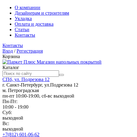
О компании
Дизайнерам и строителям
Укладка
Оплата и доставка
Статьи
Контакты
Контакты
Вход
/
Регистрация
Корзина
Магазин напольных покрытий
Каталог
СПб, ул. Подрезова 12
г. Санкт-Петербург, ул.Подрезова 12
м. Петроградская
пн-пт 10:00-19:00, сб-вс выходной
Пн-Пт:
10:00 - 19:00
Суб:
выходной
Вс:
выходной
+7(812) 601-06-62