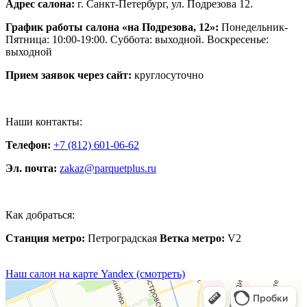
Адрес салона:
г. Санкт-Петербург, ул. Подрезова 12.
График работы салона «на Подрезова, 12»:
Понедельник-
Пятница: 10:00-19:00. Суббота: выходной. Воскресенье:
выходной
Прием заявок через сайт:
круглосуточно
Наши контакты:
Телефон:
+7 (812) 601-06-62
Эл. почта:
zakaz@parquetplus.ru
Как добраться:
Станция метро:
Петроградская
Ветка метро:
V2
Наш салон на карте Yandex (смотреть)