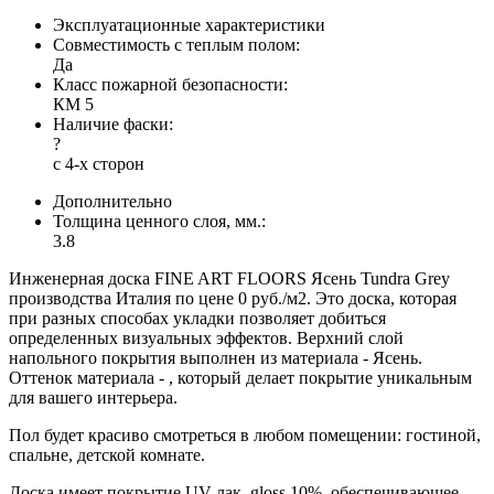
Эксплуатационные характеристики
Совместимость с теплым полом:
Да
Класс пожарной безопасности:
КМ 5
Наличие фаски:
?
с 4-х сторон
Дополнительно
Толщина ценного слоя, мм.:
3.8
Инженерная доска FINE ART FLOORS Ясень Tundra Grey
производства Италия по цене 0 руб./м2. Это доска, которая
при разных способах укладки позволяет добиться
определенных визуальных эффектов. Верхний слой
напольного покрытия выполнен из материала - Ясень.
Оттенок материала - , который делает покрытие уникальным
для вашего интерьера.
Пол будет красиво смотреться в любом помещении: гостиной,
спальне, детской комнате.
Доска имеет покрытие UV-лак, gloss 10%, обеспечивающее