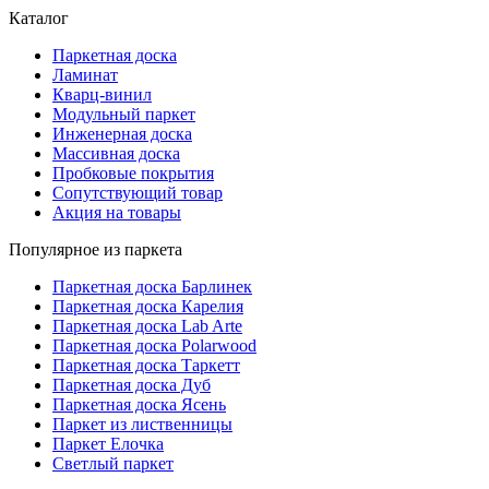
Каталог
Паркетная доска
Ламинат
Кварц-винил
Модульный паркет
Инженерная доска
Массивная доска
Пробковые покрытия
Сопутствующий товар
Акция на товары
Популярное из паркета
Паркетная доска Барлинек
Паркетная доска Карелия
Паркетная доска Lab Arte
Паркетная доска Polarwood
Паркетная доска Таркетт
Паркетная доска Дуб
Паркетная доска Ясень
Паркет из лиственницы
Паркет Елочка
Светлый паркет