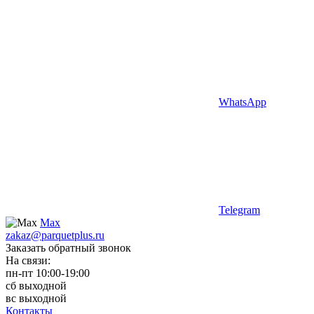
WhatsApp
Telegram
Max
zakaz@parquetplus.ru
Заказать обратный звонок
На связи:
пн-пт 10:00-19:00
сб выходной
вс выходной
Контакты