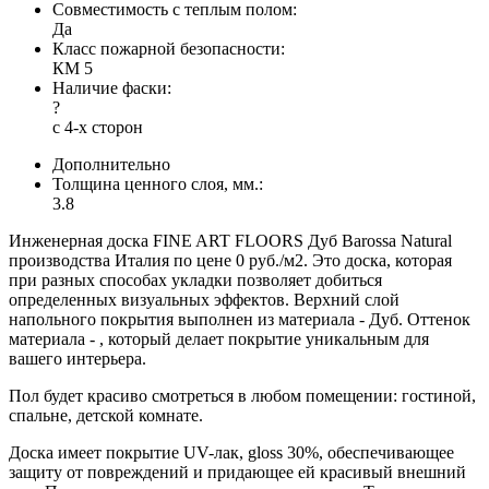
Совместимость с теплым полом:
Да
Класс пожарной безопасности:
КМ 5
Наличие фаски:
?
с 4-х сторон
Дополнительно
Толщина ценного слоя, мм.:
3.8
Инженерная доска FINE ART FLOORS Дуб Barossa Natural
производства Италия по цене 0 руб./м2. Это доска, которая
при разных способах укладки позволяет добиться
определенных визуальных эффектов. Верхний слой
напольного покрытия выполнен из материала - Дуб. Оттенок
материала - , который делает покрытие уникальным для
вашего интерьера.
Пол будет красиво смотреться в любом помещении: гостиной,
спальне, детской комнате.
Доска имеет покрытие UV-лак, gloss 30%, обеспечивающее
защиту от повреждений и придающее ей красивый внешний