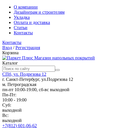
О компании
Дизайнерам и строителям
Укладка
Оплата и доставка
Статьи
Контакты
Контакты
Вход
/
Регистрация
Корзина
Магазин напольных покрытий
Каталог
СПб, ул. Подрезова 12
г. Санкт-Петербург, ул.Подрезова 12
м. Петроградская
пн-пт 10:00-19:00, сб-вс выходной
Пн-Пт:
10:00 - 19:00
Суб:
выходной
Вс:
выходной
+7(812) 601-06-62