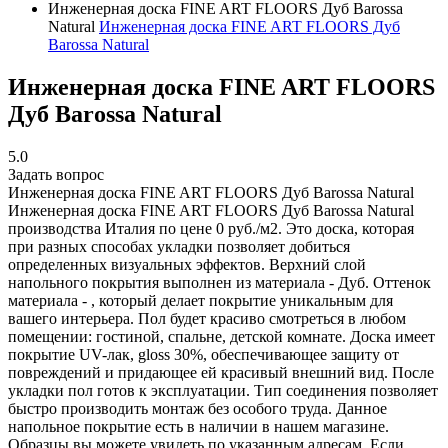
Инженерная доска FINE ART FLOORS Дуб Barossa
Natural
Инженерная доска FINE ART FLOORS Дуб
Barossa Natural
Инженерная доска FINE ART FLOORS
Дуб Barossa Natural
5.0
Задать вопрос
Инженерная доска FINE ART FLOORS Дуб Barossa Natural
Инженерная доска FINE ART FLOORS Дуб Barossa Natural
производства Италия по цене 0 руб./м2. Это доска, которая
при разных способах укладки позволяет добиться
определенных визуальных эффектов. Верхний слой
напольного покрытия выполнен из материала - Дуб. Оттенок
материала - , который делает покрытие уникальным для
вашего интерьера. Пол будет красиво смотреться в любом
помещении: гостиной, спальне, детской комнате. Доска имеет
покрытие UV-лак, gloss 30%, обеспечивающее защиту от
повреждений и придающее ей красивый внешний вид. После
укладки пол готов к эксплуатации. Тип соединения позволяет
быстро производить монтаж без особого труда. Данное
напольное покрытие есть в наличии в нашем магазине.
Образцы вы можете увидеть по указанным адресам. Если