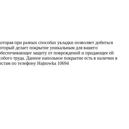
оторая при разных способах укладки позволяет добиться
 который делает покрытие уникальным для вашего
, обеспечивающее защиту от повреждений и придающее ей
обого труда. Данное напольное покрытие есть в наличии в
истам по телефону
Hajnowka
10694