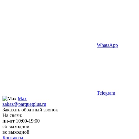
WhatsApp
Telegram
Max
zakaz@parquetplus.ru
Заказать обратный звонок
На связи:
пн-пт 10:00-19:00
сб выходной
вс выходной
Контакты