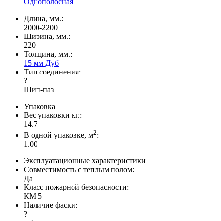
Однополосная
Длина, мм.:
2000-2200
Ширина, мм.:
220
Толщина, мм.:
15 мм Дуб
Тип соединения:
?
Шип-паз
Упаковка
Вес упаковки кг.:
14.7
2
В одной упаковке, м
:
1.00
Эксплуатационные характеристики
Совместимость с теплым полом:
Да
Класс пожарной безопасности:
КМ 5
Наличие фаски:
?