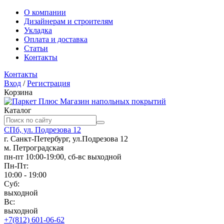
О компании
Дизайнерам и строителям
Укладка
Оплата и доставка
Статьи
Контакты
Контакты
Вход
/
Регистрация
Корзина
Магазин напольных покрытий
Каталог
СПб, ул. Подрезова 12
г. Санкт-Петербург, ул.Подрезова 12
м. Петроградская
пн-пт 10:00-19:00, сб-вс выходной
Пн-Пт:
10:00 - 19:00
Суб:
выходной
Вс:
выходной
+7(812) 601-06-62