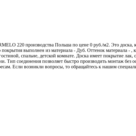
ELO 220 производства Польша по цене 0 руб./м2. Это доска, к
покрытия выполнен из материала - Дуб. Оттенок материала - ,
 гостиной, спальне, детской комнате. Доска имеет покрытие лак
и. Тип соединения позволяет быстро производить монтаж без ос
есам. Если возникли вопросы, то обращайтесь к нашим специал