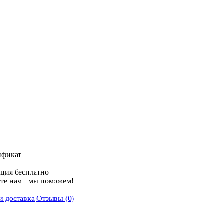
ификат
ция бесплатно
те нам - мы поможем!
и доставка
Отзывы (0)