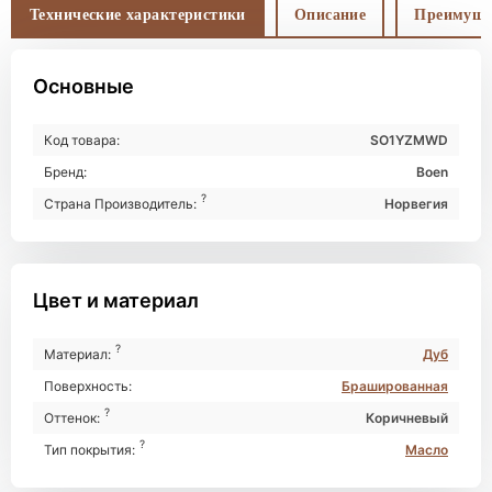
Технические характеристики
Описание
Преимуще
Основные
Код товара:
SO1YZMWD
Бренд:
Boen
?
Страна Производитель:
Норвегия
Цвет и материал
?
Материал:
Дуб
Поверхность:
Брашированная
?
Оттенок:
Коричневый
?
Тип покрытия:
Масло