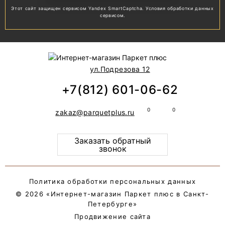
Этот сайт защищен сервисом Yandex SmartCaptcha.
Условия обработки
данных
сервисом.
ул.Подрезова 12
+7(812) 601-06-62
zakaz@parquetplus.ru
Заказать обратный
звонок
Политика обработки персональных данных
© 2026 «Интернет-магазин Паркет плюс в Санкт-
Петербурге»
Продвижение сайта