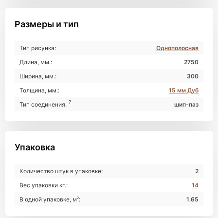
Размеры и тип
Тип рисунка:
Однополосная
Длина, мм.:
2750
Ширина, мм.:
300
Толщина, мм.:
15 мм Дуб
?
Тип соединения:
шип-паз
Упаковка
Количество штук в упаковке:
2
Вес упаковки кг.:
14
В одной упаковке, м
2
:
1.65