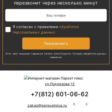
перезвонит через несколько минут
Я согласен с правилами
обработки
персональных данных.
Перезвонить
Этот сайт защищен сервисом Yandex SmartCaptcha.
Условия обработки
данных
сервисом.
ул.Подрезова 12
+7(812) 601-06-62
zakaz@parquetplus.ru