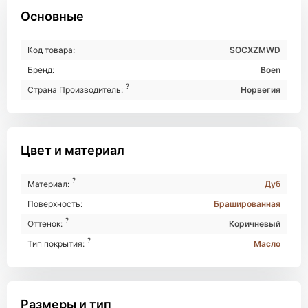
Основные
Код товара:
SOCXZMWD
Бренд:
Boen
?
Страна Производитель:
Норвегия
Цвет и материал
?
Материал:
Дуб
Поверхность:
Брашированная
?
Оттенок:
Коричневый
?
Тип покрытия:
Масло
Размеры и тип