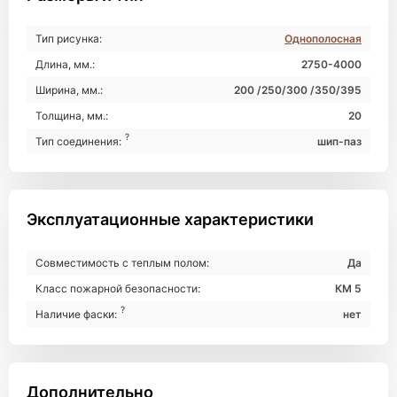
Тип рисунка:
Однополосная
Длина, мм.:
2750-4000
Ширина, мм.:
200 /250/300 /350/395
Толщина, мм.:
20
?
Тип соединения:
шип-паз
Эксплуатационные характеристики
Совместимость с теплым полом:
Да
Класс пожарной безопасности:
КМ 5
?
Наличие фаски:
нет
Дополнительно