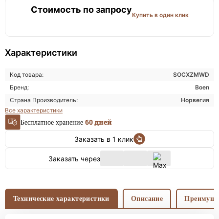
Стоимость по запросу
Купить в один клик
Характеристики
Код товара:
SOCXZMWD
Бренд:
Boen
Страна Производитель:
Норвегия
Все характеристики
60 дней
Бесплатное хранение
Заказать в 1 клик
Заказать через
Технические характеристики
Описание
Преимуще