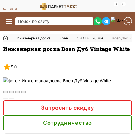
Контакты
Инженерная доска
Boen
CHALET 20 мм
Boen Дуб Vin
Инженерная доска Boen Дуб Vintage White
5.0
Запросить скидку
Сотрудничество