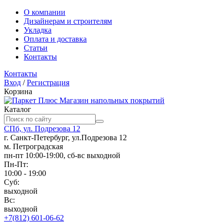
О компании
Дизайнерам и строителям
Укладка
Оплата и доставка
Статьи
Контакты
Контакты
Вход
/
Регистрация
Корзина
Магазин напольных покрытий
Каталог
СПб, ул. Подрезова 12
г. Санкт-Петербург, ул.Подрезова 12
м. Петроградская
пн-пт 10:00-19:00, сб-вс выходной
Пн-Пт:
10:00 - 19:00
Суб:
выходной
Вс:
выходной
+7(812) 601-06-62