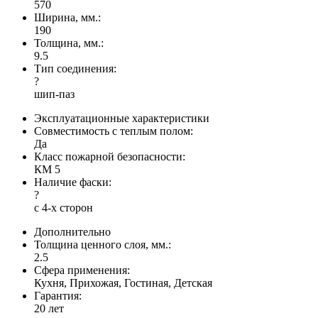
570
Ширина, мм.:
190
Толщина, мм.:
9.5
Тип соединения:
?
шип-паз
Эксплуатационные характеристики
Совместимость с теплым полом:
Да
Класс пожарной безопасности:
КМ 5
Наличие фаски:
?
с 4-х сторон
Дополнительно
Толщина ценного слоя, мм.:
2.5
Сфера применения:
Кухня, Прихожая, Гостиная, Детская
Гарантия:
20 лет