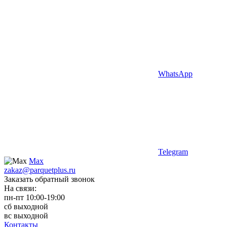
WhatsApp
Telegram
Max
zakaz@parquetplus.ru
Заказать обратный звонок
На связи:
пн-пт 10:00-19:00
сб выходной
вс выходной
Контакты