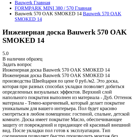
Bauwerk
Главная
FORMPARK MINI 380 / 570
Главная
Bauwerk 570 OAK SMOKED 14
Bauwerk 570 OAK
SMOKED 14
Инженерная доска Bauwerk 570 OAK
SMOKED 14
5.0
В наличии образец
Задать вопрос
Инженерная доска Bauwerk 570 OAK SMOKED 14
Инженерная доска Bauwerk 570 OAK SMOKED 14
производства Швейцария по цене 0 руб./м2. Это доска,
которая при разных способах укладки позволяет добиться
определенных визуальных эффектов. Верхний слой
напольного покрытия выполнен из материала - Дуб. Оттенок
материала - Темно-коричневый, который делает покрытие
уникальным для вашего интерьера. Пол будет красиво
смотреться в любом помещении: гостиной, спальне, детской
комнате. Доска имеет покрытие Масло, обеспечивающее
защиту от повреждений и придающее ей красивый внешний
вид. После укладки пол готов к эксплуатации. Тип
соединения позволяет быстро производить монтаж без