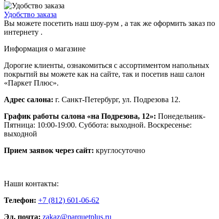
Удобство заказа
Вы можете посетить наш шоу-рум , а так же оформить заказ по
интернету .
Информация о магазине
Дорогие клиенты, ознакомиться с ассортиментом напольных
покрытий вы можете как на сайте, так и посетив наш салон
«Паркет Плюс».
Адрес салона:
г. Санкт-Петербург, ул. Подрезова 12.
График работы салона «на Подрезова, 12»:
Понедельник-
Пятница: 10:00-19:00. Суббота: выходной. Воскресенье:
выходной
Прием заявок через сайт:
круглосуточно
Наши контакты:
Телефон:
+7 (812) 601-06-62
Эл. почта:
zakaz@parquetplus.ru