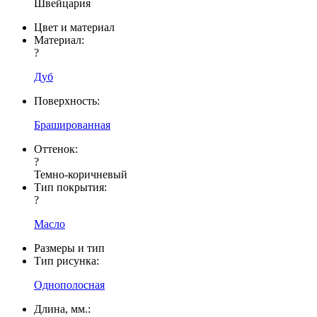
Швейцария
Цвет и материал
Материал:
?
Дуб
Поверхность:
Брашированная
Оттенок:
?
Темно-коричневый
Тип покрытия:
?
Масло
Размеры и тип
Тип рисунка:
Однополосная
Длина, мм.: