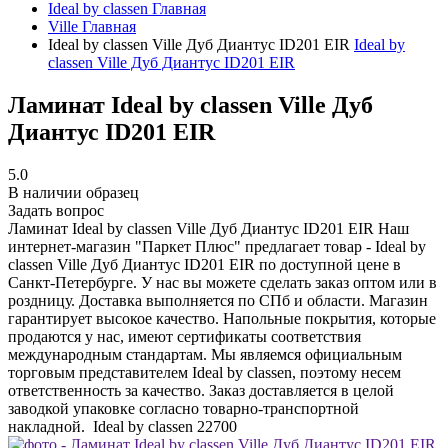
Ideal by classen
Главная
Ville
Главная
Ideal by classen Ville Дуб Диантус ID201 EIR
Ideal by
classen Ville Дуб Диантус ID201 EIR
Ламинат Ideal by classen Ville Дуб
Диантус ID201 EIR
5.0
В наличии образец
Задать вопрос
Ламинат Ideal by classen Ville Дуб Диантус ID201 EIR
Наш
интернет-магазин "Паркет Плюс" предлагает товар - Ideal by
classen Ville Дуб Диантус ID201 EIR по доступной цене в
Санкт-Петербурге. У нас вы можете сделать заказ оптом или в
роздницу. Доставка выполняется по СПб и области. Магазин
гарантирует высокое качество. Напольные покрытия, которые
продаются у нас, имеют сертификаты соответствия
международным стандартам. Мы являемся официальным
торговым представителем Ideal by classen, поэтому несем
ответственность за качество. Заказ доставляется в целой
заводкой упаковке согласно товарно-транспортной
накладной.
Ideal by classen
22700