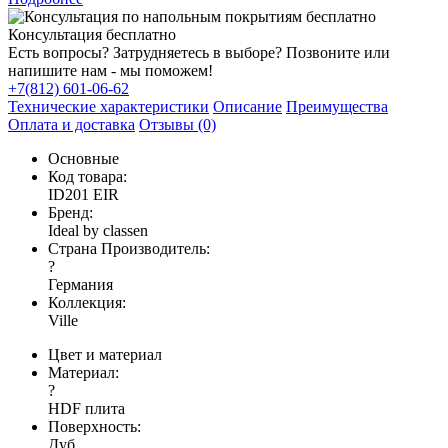
Консультация бесплатно
Есть вопросы? Затрудняетесь в выборе? Позвоните или
напишите нам - мы поможем!
+7(812) 601-06-62
Технические характеристики
Описание
Преимущества
Оплата и доставка
Отзывы (0)
Основные
Код товара:
ID201 EIR
Бренд:
Ideal by classen
Страна Производитель:
?
Германия
Коллекция:
Ville
Цвет и материал
Материал:
?
HDF плита
Поверхность:
Дуб