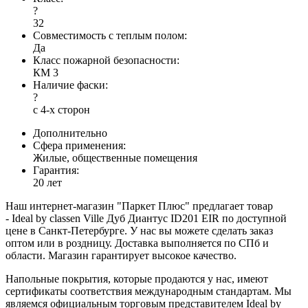
?
32
Совместимость с теплым полом:
Да
Класс пожарной безопасности:
КМ 3
Наличие фаски:
?
с 4-х сторон
Дополнительно
Сфера применения:
Жилые, общественные помещения
Гарантия:
20 лет
Наш интернет-магазин "Паркет Плюс" предлагает товар
- Ideal by classen Ville Дуб Диантус ID201 EIR по доступной
цене в Санкт-Петербурге. У нас вы можете сделать заказ
оптом или в роздницу. Доставка выполняется по СПб и
области. Магазин гарантирует высокое качество.
Напольные покрытия, которые продаются у нас, имеют
сертификаты соответствия международным стандартам. Мы
являемся официальным торговым представителем Ideal by