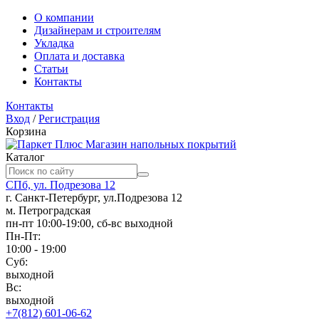
О компании
Дизайнерам и строителям
Укладка
Оплата и доставка
Статьи
Контакты
Контакты
Вход
/
Регистрация
Корзина
Магазин напольных покрытий
Каталог
СПб, ул. Подрезова 12
г. Санкт-Петербург, ул.Подрезова 12
м. Петроградская
пн-пт 10:00-19:00, сб-вс выходной
Пн-Пт:
10:00 - 19:00
Суб:
выходной
Вс:
выходной
+7(812) 601-06-62