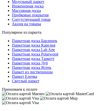
Модульный паркет
Инженерная доска
Массивная доска
Пробковые покрытия
Сопутствующий товар
Акция на товары
Популярное из паркета
Паркетная доска Барлинек
Паркетная доска Карелия
Паркетная доска Lab Arte
Паркетная доска Polarwood
Паркетная доска Таркетт
Паркетная доска Дуб
Паркетная доска Ясень
Паркет из лиственницы
Паркет Елочка
Светлый паркет
Принимаем к оплате