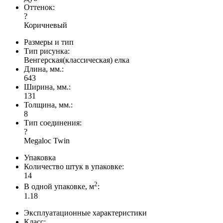
Оттенок:
?
Коричневый
Размеры и тип
Тип рисунка:
Венгерская(классическая) елка
Длина, мм.:
643
Ширина, мм.:
131
Толщина, мм.:
8
Тип соединения:
?
Megaloc Twin
Упаковка
Количество штук в упаковке:
14
2
В одной упаковке, м
:
1.18
Эксплуатационные характеристики
Класс: