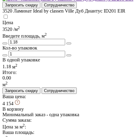
Запросить скидку
Сотрудничество
3520
Ламинат Ideal by classen Ville Дуб Диантус ID201 EIR
Цена
2
3520
/м
2
Введите площадь, м
Кол-во упаковок
В одной упаковке
2
1.18
м
Итого:
0.00
2
м
Запросить скидку
Сотрудничество
Ваша цена:
4 154
В корзину
Минимальный заказ - одна упаковка
Сумма заказа:
2
Цена за м
:
Ваша площадь
: