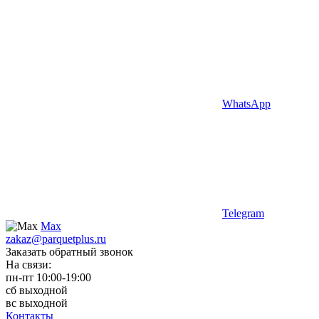
WhatsApp
Telegram
Max
zakaz@parquetplus.ru
Заказать обратный звонок
На связи:
пн-пт 10:00-19:00
сб выходной
вс выходной
Контакты