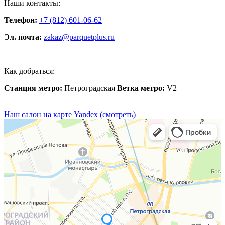
Наши контакты:
Телефон:
+7 (812) 601-06-62
Эл. почта:
zakaz@parquetplus.ru
Как добраться:
Станция метро:
Петроградская
Ветка метро:
V2
Наш салон на карте Yandex (смотреть)