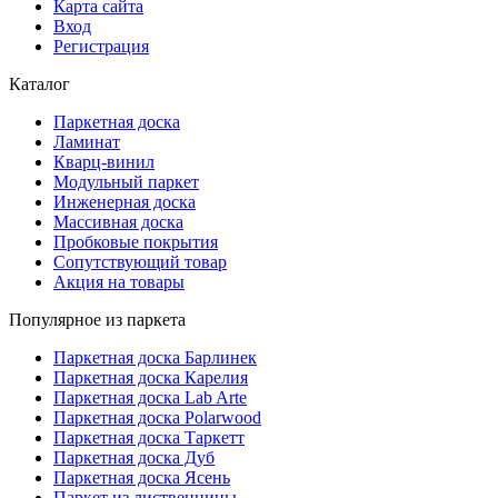
Карта сайта
Вход
Регистрация
Каталог
Паркетная доска
Ламинат
Кварц-винил
Модульный паркет
Инженерная доска
Массивная доска
Пробковые покрытия
Сопутствующий товар
Акция на товары
Популярное из паркета
Паркетная доска Барлинек
Паркетная доска Карелия
Паркетная доска Lab Arte
Паркетная доска Polarwood
Паркетная доска Таркетт
Паркетная доска Дуб
Паркетная доска Ясень
Паркет из лиственницы