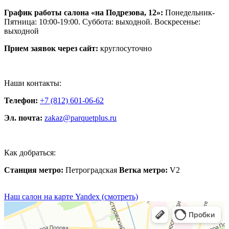
График работы салона «на Подрезова, 12»:
Понедельник-
Пятница: 10:00-19:00. Суббота: выходной. Воскресенье:
выходной
Прием заявок через сайт:
круглосуточно
Наши контакты:
Телефон:
+7 (812) 601-06-62
Эл. почта:
zakaz@parquetplus.ru
Как добраться:
Станция метро:
Петроградская
Ветка метро:
V2
Наш салон на карте Yandex (смотреть)