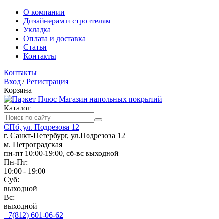
О компании
Дизайнерам и строителям
Укладка
Оплата и доставка
Статьи
Контакты
Контакты
Вход
/
Регистрация
Корзина
Магазин напольных покрытий
Каталог
СПб, ул. Подрезова 12
г. Санкт-Петербург, ул.Подрезова 12
м. Петроградская
пн-пт 10:00-19:00, сб-вс выходной
Пн-Пт:
10:00 - 19:00
Суб:
выходной
Вс:
выходной
+7(812) 601-06-62