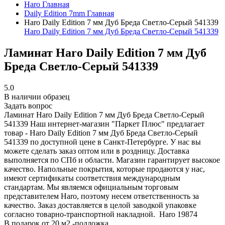
Haro
Главная
Daily Edition 7mm
Главная
Haro Daily Edition 7 мм Дуб Бреда Светло-Серый 541339
Haro Daily Edition 7 мм Дуб Бреда Светло-Серый 541339
Ламинат Haro Daily Edition 7 мм Дуб
Бреда Светло-Серый 541339
5.0
В наличии образец
Задать вопрос
Ламинат Haro Daily Edition 7 мм Дуб Бреда Светло-Серый
541339
Наш интернет-магазин "Паркет Плюс" предлагает
товар - Haro Daily Edition 7 мм Дуб Бреда Светло-Серый
541339 по доступной цене в Санкт-Петербурге. У нас вы
можете сделать заказ оптом или в роздницу. Доставка
выполняется по СПб и области. Магазин гарантирует высокое
качество. Напольные покрытия, которые продаются у нас,
имеют сертификаты соответствия международным
стандартам. Мы являемся официальным торговым
представителем Haro, поэтому несем ответственность за
качество. Заказ доставляется в целой заводкой упаковке
согласно товарно-транспортной накладной.
Haro
19874
В подарок от 20 м2 -подложка