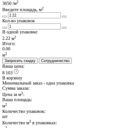
2
3650
/м
2
Введите площадь, м
Кол-во упаковок
В одной упаковке
2
2.22
м
Итого:
0.00
2
м
Запросить скидку
Сотрудничество
Ваша цена:
8 103
В корзину
Минимальный заказ - одна упаковка
Сумма заказа:
2
Цена за м
:
Ваша площадь
:
2
м
Количество упаковок:
шт
2
Количество м
в упаковках:
2