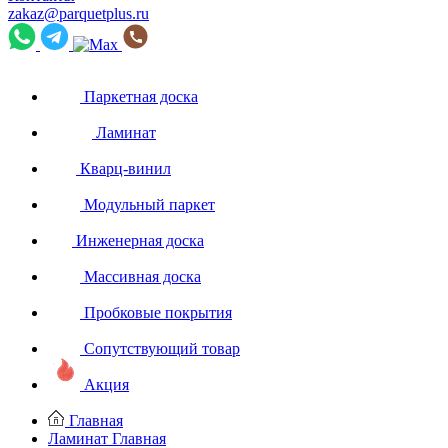
zakaz@parquetplus.ru
Паркетная доска
Ламинат
Кварц-винил
Модульный паркет
Инженерная доска
Массивная доска
Пробковые покрытия
Сопутствующий товар
Акция
Главная
Ламинат
Главная