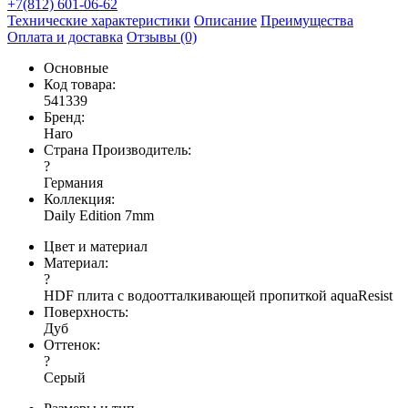
+7(812) 601-06-62
Технические характеристики
Описание
Преимущества
Оплата и доставка
Отзывы (0)
Основные
Код товара:
541339
Бренд:
Haro
Страна Производитель:
?
Германия
Коллекция:
Daily Edition 7mm
Цвет и материал
Материал:
?
HDF плита с водоотталкивающей пропиткой aquaResist
Поверхность:
Дуб
Оттенок:
?
Серый