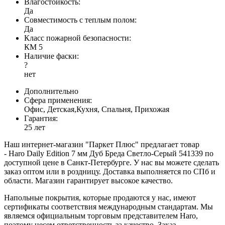
Влагостойкость:
Да
Совместимость с теплым полом:
Да
Класс пожарной безопасности:
КМ 5
Наличие фаски:
?
нет
Дополнительно
Сфера применения:
Офис, Детская,Кухня, Спальня, Прихожая
Гарантия:
25 лет
Наш интернет-магазин "Паркет Плюс" предлагает товар
- Haro Daily Edition 7 мм Дуб Бреда Светло-Серый 541339 по
доступной цене в Санкт-Петербурге. У нас вы можете сделать
заказ оптом или в роздницу. Доставка выполняется по СПб и
области. Магазин гарантирует высокое качество.
Напольные покрытия, которые продаются у нас, имеют
сертификаты соответствия международным стандартам. Мы
являемся официальным торговым представителем Haro,
поэтому несем ответственность за качество. Заказ