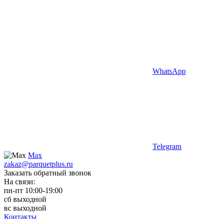
WhatsApp
Telegram
Max
zakaz@parquetplus.ru
Заказать обратный звонок
На связи:
пн-пт 10:00-19:00
сб выходной
вс выходной
Контакты