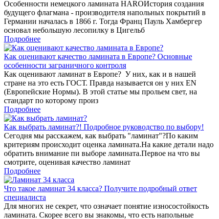
Особенности немецкого ламината HAROИстория создания
будущего флагмана - производителя напольных покрытий в
Германии началась в 1866 г. Тогда Франц Пауль Хамбергер
основал небольшую лесопилку в Цигельб
Подробнее
Как оценивают качество ламината в Европе? Основные
особенности заграничного контроля
Как оценивают ламинат в Европе? У них, как и в нашей
стране на это есть ГОСТ. Правда называется он у них EN
(Европейские Нормы). В этой статье мы прольем свет, на
стандарт по которому произ
Подробнее
Как выбрать ламинат?! Подробное руководство по выбору!
Сегодня мы расскажем, как выбрать "ламинат"?По каким
критериям происходит оценка ламината.На какие детали надо
обратить внимание пи выборе ламината.Первое на что вы
смотрите, оценивая качество ламинат
Подробнее
Что такое ламинат 34 класса? Получите подробный ответ
специалиста
Для многих не секрет, что означает понятие износостойкость
ламината. Скорее всего вы знакомы, что есть напольные