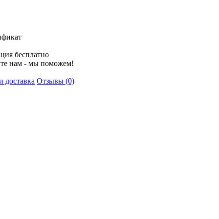
ификат
ция бесплатно
те нам - мы поможем!
и доставка
Отзывы (0)