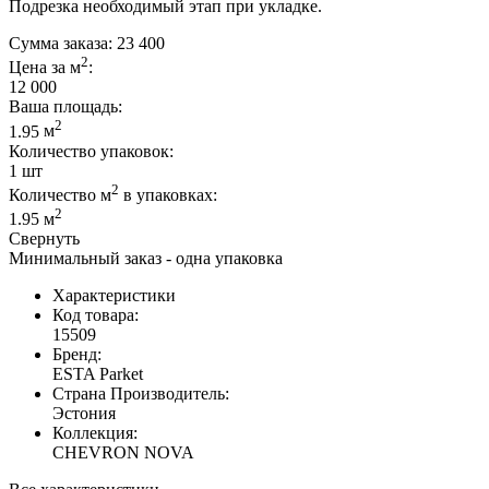
Подрезка необходимый этап при укладке.
Сумма заказа:
23 400
2
Цена за м
:
12 000
Ваша площадь
:
2
1.95
м
Количество упаковок:
1
шт
2
Количество м
в упаковках:
2
1.95
м
Свернуть
Минимальный заказ - одна упаковка
Характеристики
Код товара:
15509
Бренд:
ESTA Parket
Страна Производитель:
Эстония
Коллекция:
CHEVRON NOVA