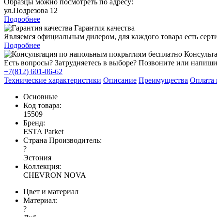
Образцы можно посмотреть по адресу:
ул.Подрезова 12
Подробнее
Гарантия качества
Являемся официальным дилером, для каждого товара есть серт
Подробнее
Консульта
Есть вопросы? Затрудняетесь в выборе? Позвоните или напиши
+7(812) 601-06-62
Технические характеристики
Описание
Преимущества
Оплата 
Основные
Код товара:
15509
Бренд:
ESTA Parket
Страна Производитель:
?
Эстония
Коллекция:
CHEVRON NOVA
Цвет и материал
Материал:
?