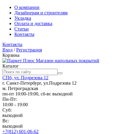
О компании
Дизайнерам и строителям
Укладка
Оплата и доставка
Статьи
Контакты
Контакты
Вход
/
Регистрация
Корзина
Магазин напольных покрытий
Каталог
СПб, ул. Подрезова 12
г. Санкт-Петербург, ул.Подрезова 12
м. Петроградская
пн-пт 10:00-19:00, сб-вс выходной
Пн-Пт:
10:00 - 19:00
Суб:
выходной
Вс:
выходной
+7(812) 601-06-62