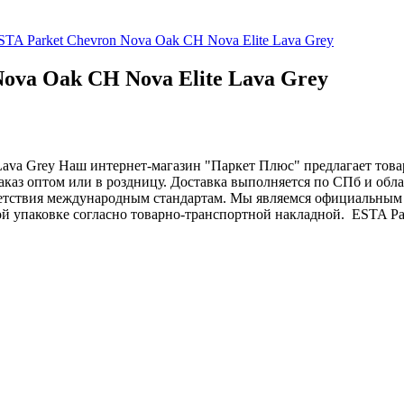
STA Parket Chevron Nova Oak CH Nova Elite Lava Grey
ova Oak CH Nova Elite Lava Grey
Lava Grey
Наш интернет-магазин "Паркет Плюс" предлагает товар
заказ оптом или в роздницу. Доставка выполняется по СПб и обл
ветствия международным стандартам. Мы являемся официальным 
дкой упаковке согласно товарно-транспортной накладной.
ESTA Pa