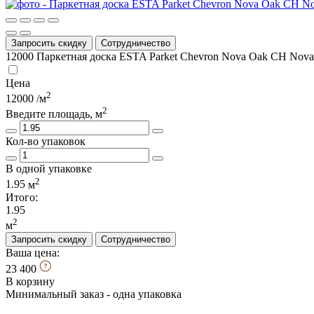
Запросить скидку
Сотрудничество
12000
Паркетная доска ESTA Parket Chevron Nova Oak CH Nova 
Цена
2
12000
/м
2
Введите площадь, м
Кол-во упаковок
В одной упаковке
2
1.95
м
Итого:
1.95
2
м
Запросить скидку
Сотрудничество
Ваша цена:
23 400
В корзину
Минимальный заказ - одна упаковка