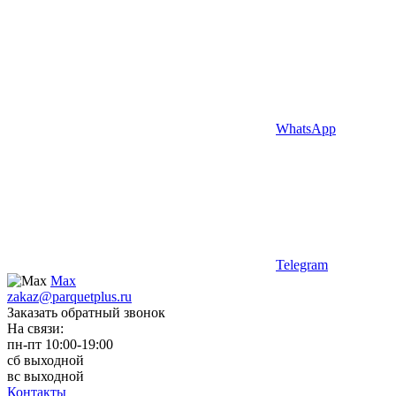
WhatsApp
Telegram
Max
zakaz@parquetplus.ru
Заказать обратный звонок
На связи:
пн-пт 10:00-19:00
сб выходной
вс выходной
Контакты