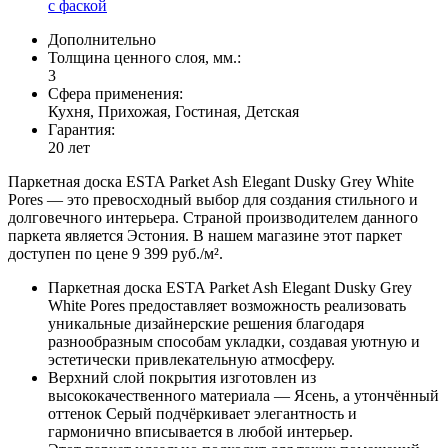
с фаской
Дополнительно
Толщина ценного слоя, мм.:
3
Сфера применения:
Кухня, Прихожая, Гостиная, Детская
Гарантия:
20 лет
Паркетная доска ESTA Parket Ash Elegant Dusky Grey White
Pores — это превосходный выбор для создания стильного и
долговечного интерьера. Страной производителем данного
паркета является Эстония. В нашем магазине этот паркет
доступен по цене 9 399 руб./м².
Паркетная доска ESTA Parket Ash Elegant Dusky Grey
White Pores предоставляет возможность реализовать
уникальные дизайнерские решения благодаря
разнообразным способам укладки, создавая уютную и
эстетически привлекательную атмосферу.
Верхний слой покрытия изготовлен из
высококачественного материала — Ясень, а утончённый
оттенок Серый подчёркивает элегантность и
гармонично вписывается в любой интерьер.