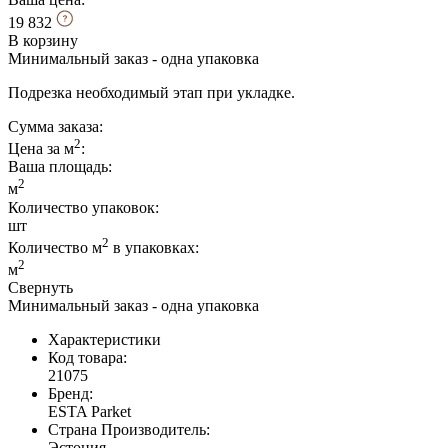
19 832
В корзину
Минимальный заказ - одна упаковка
Подрезка необходимый этап при укладке.
Сумма заказа:
2
Цена за м
:
Ваша площадь
:
2
м
Количество упаковок:
шт
2
Количество м
в упаковках:
2
м
Свернуть
Минимальный заказ - одна упаковка
Характеристики
Код товара:
21075
Бренд:
ESTA Parket
Страна Производитель:
Эстония