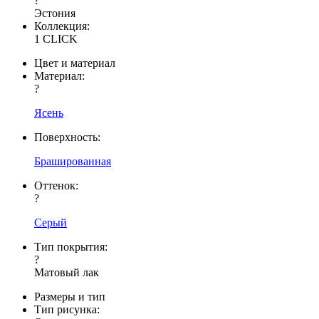
?
Эстония
Коллекция:
1 CLICK
Цвет и материал
Материал:
?
Ясень
Поверхность:
Брашированная
Оттенок:
?
Серый
Тип покрытия:
?
Матовый лак
Размеры и тип
Тип рисунка: