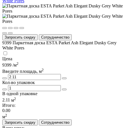
Запросить скидку
Сотрудничество
9399
Паркетная доска ESTA Parket Ash Elegant Dusky Grey
White Pores
Цена
2
9399
/м
2
Введите площадь, м
Кол-во упаковок
В одной упаковке
2
2.11
м
Итого:
0.00
2
м
Запросить скидку
Сотрудничество
Ваша цена: