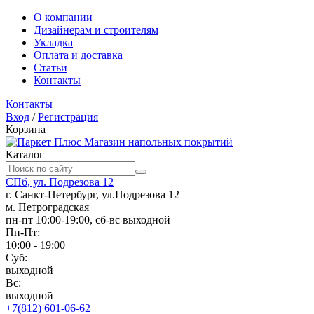
О компании
Дизайнерам и строителям
Укладка
Оплата и доставка
Статьи
Контакты
Контакты
Вход
/
Регистрация
Корзина
Магазин напольных покрытий
Каталог
СПб, ул. Подрезова 12
г. Санкт-Петербург, ул.Подрезова 12
м. Петроградская
пн-пт 10:00-19:00, сб-вс выходной
Пн-Пт:
10:00 - 19:00
Суб:
выходной
Вс:
выходной
+7(812) 601-06-62