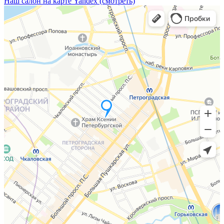
Наш салон на карте Yandex (смотреть)