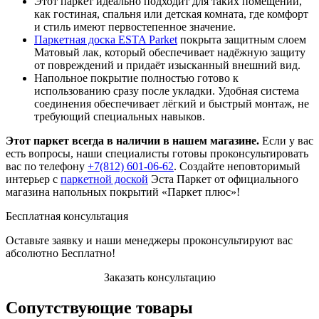
Этот паркет идеально подходит для таких помещений,
как гостиная, спальня или детская комната, где комфорт
и стиль имеют первостепенное значение.
Паркетная доска ESTA Parket
покрыта защитным слоем
Матовый лак, который обеспечивает надёжную защиту
от повреждений и придаёт изысканный внешний вид.
Напольное покрытие полностью готово к
использованию сразу после укладки. Удобная система
соединения обеспечивает лёгкий и быстрый монтаж, не
требующий специальных навыков.
Этот паркет всегда в наличии в нашем магазине.
Если у вас
есть вопросы, наши специалисты готовы проконсультировать
вас по телефону
+7(812) 601-06-62
. Создайте неповторимый
интерьер с
паркетной доской
Эста Паркет от официального
магазина напольных покрытий «Паркет плюс»!
Бесплатная консультация
Оставьте заявку и наши менеджеры проконсультируют вас
абсолютно Бесплатно!
Заказать консультацию
Сопутствующие товары