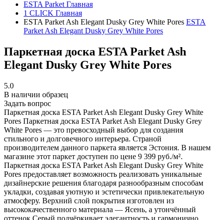
ESTA Parket
Главная
1 CLICK
Главная
ESTA Parket Ash Elegant Dusky Grey White Pores
ESTA
Parket Ash Elegant Dusky Grey White Pores
Паркетная доска ESTA Parket Ash
Elegant Dusky Grey White Pores
5.0
В наличии образец
Задать вопрос
Паркетная доска ESTA Parket Ash Elegant Dusky Grey White
Pores
Паркетная доска ESTA Parket Ash Elegant Dusky Grey
White Pores — это превосходный выбор для создания
стильного и долговечного интерьера. Страной
производителем данного паркета является Эстония. В нашем
магазине этот паркет доступен по цене 9 399 руб./м².
Паркетная доска ESTA Parket Ash Elegant Dusky Grey White
Pores предоставляет возможность реализовать уникальные
дизайнерские решения благодаря разнообразным способам
укладки, создавая уютную и эстетически привлекательную
атмосферу. Верхний слой покрытия изготовлен из
высококачественного материала — Ясень, а утончённый
оттенок Серый подчёркивает элегантность и гармонично