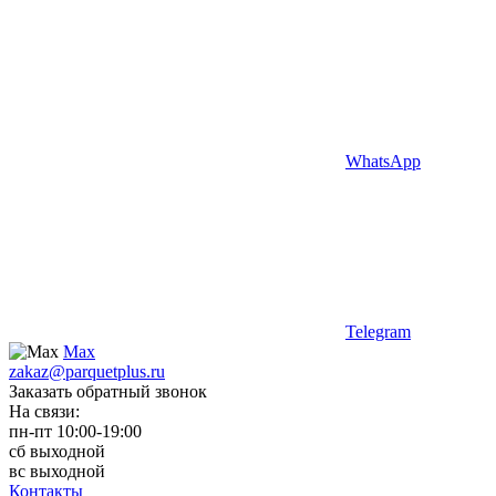
WhatsApp
Telegram
Max
zakaz@parquetplus.ru
Заказать обратный звонок
На связи:
пн-пт 10:00-19:00
сб выходной
вс выходной
Контакты