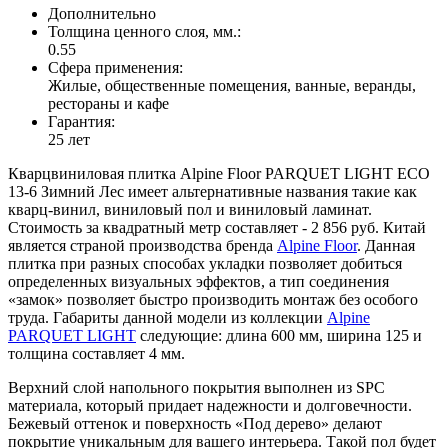
Дополнительно
Толщина ценного слоя, мм.:
0.55
Сфера применения:
Жилые, общественные помещения, ванные, веранды,
рестораны и кафе
Гарантия:
25 лет
Кварцвиниловая плитка Alpine Floor PARQUET LIGHT ЕСО
13-6 Зимний Лес имеет альтернативные названия такие как
кварц-винил, виниловый пол и виниловый ламинат.
Стоимость за квадратный метр составляет - 2 856 руб. Китай
является страной производства бренда
Alpine Floor
. Данная
плитка при разных способах укладки позволяет добиться
определенных визуальных эффектов, а тип соединения
«замок» позволяет быстро производить монтаж без особого
труда. Габариты данной модели из коллекции
Alpine
PARQUET LIGHT
следующие: длина 600 мм, ширина 125 и
толщина составляет 4 мм.
Верхний слой напольного покрытия выполнен из SPC
материала, который придает надежности и долговечности.
Бежевый оттенок и поверхность «Под дерево» делают
покрытие уникальным для вашего интерьера. Такой пол будет