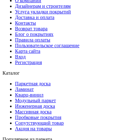
О компании
Дизайнерам и строителям
Услуга укладки покрытий
Доставка и оплата
Контакты
Возврат товара
Блог о покрытиях
Правила оплаты
Пользовательское соглашение
Карта сайта
Вход
Регистрация
Каталог
Паркетная доска
Ламинат
Кварц-винил
Модульный паркет
Инженерная доска
Массивная доска
Пробковые покрытия
Сопутствующий товар
Акция на товары
Популярное из паркета