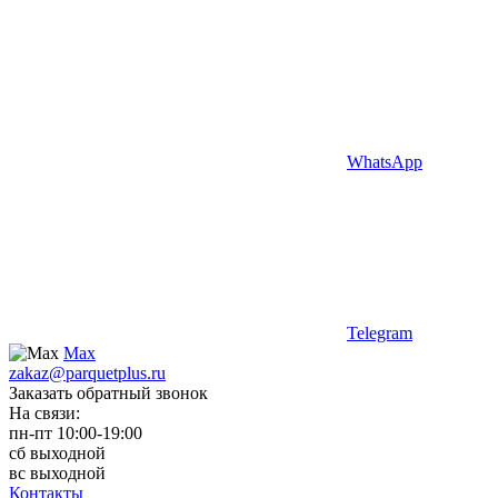
WhatsApp
Telegram
Max
zakaz@parquetplus.ru
Заказать обратный звонок
На связи:
пн-пт 10:00-19:00
сб выходной
вс выходной
Контакты