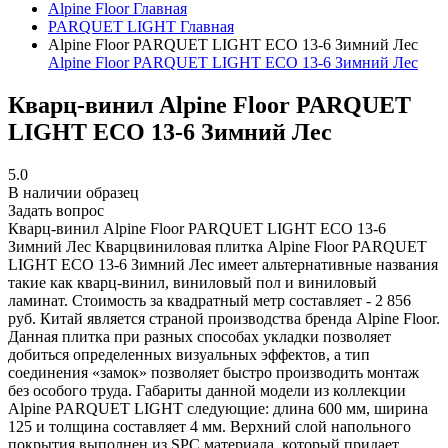
Alpine Floor
Главная
PARQUET LIGHT
Главная
Alpine Floor PARQUET LIGHT ЕСО 13-6 Зимний Лес
Alpine Floor PARQUET LIGHT ЕСО 13-6 Зимний Лес
Кварц-винил Alpine Floor PARQUET
LIGHT ЕСО 13-6 Зимний Лес
5.0
В наличии образец
Задать вопрос
Кварц-винил Alpine Floor PARQUET LIGHT ЕСО 13-6
Зимний Лес
Кварцвиниловая плитка Alpine Floor PARQUET
LIGHT ЕСО 13-6 Зимний Лес имеет альтернативные названия
такие как кварц-винил, виниловый пол и виниловый
ламинат. Стоимость за квадратный метр составляет - 2 856
руб. Китай является страной производства бренда Alpine Floor.
Данная плитка при разных способах укладки позволяет
добиться определенных визуальных эффектов, а тип
соединения «замок» позволяет быстро производить монтаж
без особого труда. Габариты данной модели из коллекции
Alpine PARQUET LIGHT следующие: длина 600 мм, ширина
125 и толщина составляет 4 мм. Верхний слой напольного
покрытия выполнен из SPC материала, который придает