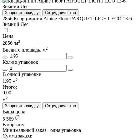
Запросить скидку
Сотрудничество
2856
Кварц-винил Alpine Floor PARQUET LIGHT ЕСО 13-6
Зимний Лес
Цена
2
2856
/м
2
Введите площадь, м
Кол-во упаковок
В одной упаковке
2
1.95
м
Итого:
0.00
2
м
Запросить скидку
Сотрудничество
Ваша цена:
5 569
В корзину
Минимальный заказ - одна упаковка
Сумма заказа: