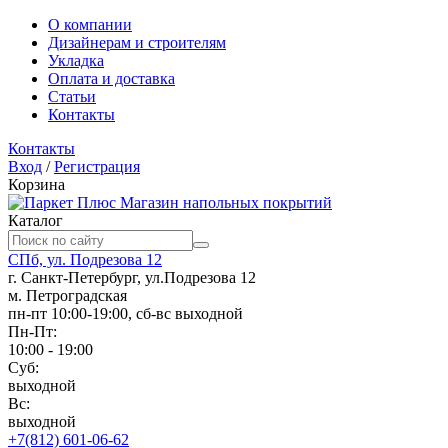
О компании
Дизайнерам и строителям
Укладка
Оплата и доставка
Статьи
Контакты
Контакты
Вход
/
Регистрация
Корзина
Магазин напольных покрытий
Каталог
СПб, ул. Подрезова 12
г. Санкт-Петербург, ул.Подрезова 12
м. Петроградская
пн-пт 10:00-19:00, сб-вс выходной
Пн-Пт:
10:00 - 19:00
Суб:
выходной
Вс:
выходной
+7(812) 601-06-62