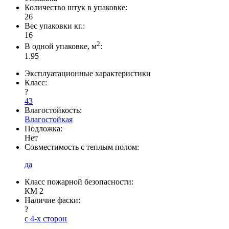
Количество штук в упаковке:
26
Вес упаковки кг.:
16
2
В одной упаковке, м
:
1.95
Эксплуатационные характеристики
Класс:
?
43
Влагостойкость:
Влагостойкая
Подложка:
Нет
Совместимость с теплым полом:
да
Класс пожарной безопасности:
КМ 2
Наличие фаски:
?
с 4-х сторон