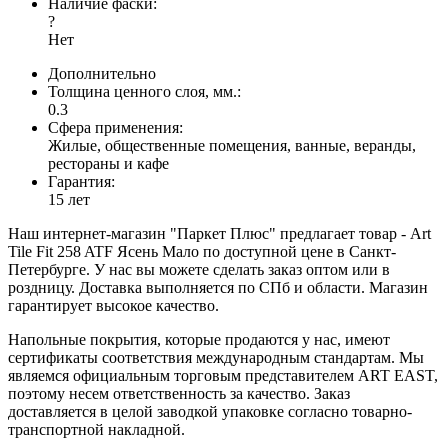
Наличие фаски:
?
Нет
Дополнительно
Толщина ценного слоя, мм.:
0.3
Сфера применения:
Жилые, общественные помещения, ванные, веранды,
рестораны и кафе
Гарантия:
15 лет
Наш интернет-магазин "Паркет Плюс" предлагает товар - Art
Tile Fit 258 ATF Ясень Мало по доступной цене в Санкт-
Петербурге. У нас вы можете сделать заказ оптом или в
роздницу. Доставка выполняется по СПб и области. Магазин
гарантирует высокое качество.
Напольные покрытия, которые продаются у нас, имеют
сертификаты соответствия международным стандартам. Мы
являемся официальным торговым представителем ART EAST,
поэтому несем ответственность за качество. Заказ
доставляется в целой заводкой упаковке согласно товарно-
транспортной накладной.