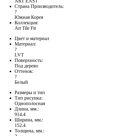
ART EAST
Страна Производитель:
?
Южная Корея
Коллекция:
Art Tile Fit
Цвет и материал
Материал:
?
LVT
Поверхность:
Под дерево
Оттенок:
?
Белый
Размеры и тип
Тип рисунка:
Однополосная
Длина, мм.:
914.4
Ширина, мм.:
152.4
Толщина, мм.: