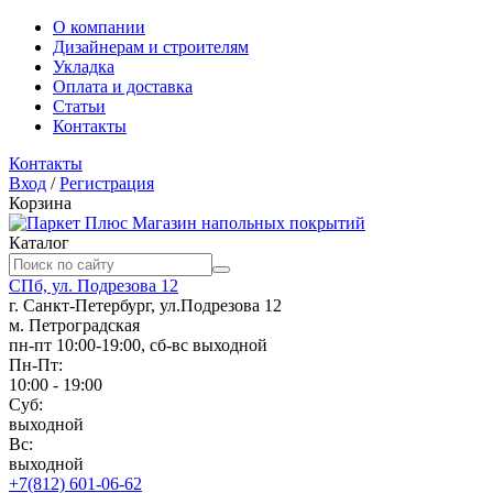
О компании
Дизайнерам и строителям
Укладка
Оплата и доставка
Статьи
Контакты
Контакты
Вход
/
Регистрация
Корзина
Магазин напольных покрытий
Каталог
СПб, ул. Подрезова 12
г. Санкт-Петербург, ул.Подрезова 12
м. Петроградская
пн-пт 10:00-19:00, сб-вс выходной
Пн-Пт:
10:00 - 19:00
Суб:
выходной
Вс:
выходной
+7(812) 601-06-62