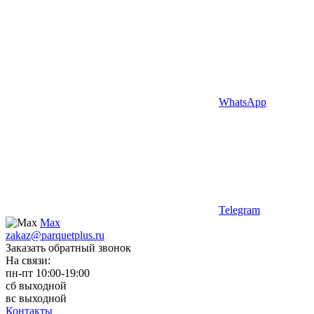
WhatsApp
Telegram
Max
zakaz@parquetplus.ru
Заказать обратный звонок
На связи:
пн-пт 10:00-19:00
сб выходной
вс выходной
Контакты