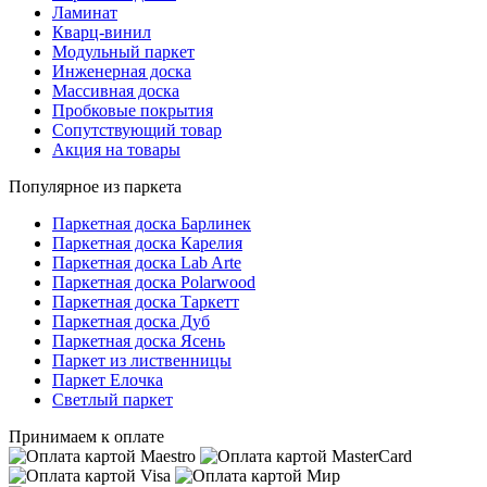
Ламинат
Кварц-винил
Модульный паркет
Инженерная доска
Массивная доска
Пробковые покрытия
Сопутствующий товар
Акция на товары
Популярное из паркета
Паркетная доска Барлинек
Паркетная доска Карелия
Паркетная доска Lab Arte
Паркетная доска Polarwood
Паркетная доска Таркетт
Паркетная доска Дуб
Паркетная доска Ясень
Паркет из лиственницы
Паркет Елочка
Светлый паркет
Принимаем к оплате