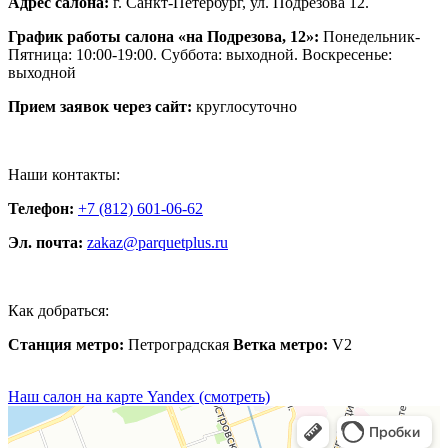
Адрес салона:
г. Санкт-Петербург, ул. Подрезова 12.
График работы салона «на Подрезова, 12»:
Понедельник-
Пятница: 10:00-19:00. Суббота: выходной. Воскресенье:
выходной
Прием заявок через сайт:
круглосуточно
Наши контакты:
Телефон:
+7 (812) 601-06-62
Эл. почта:
zakaz@parquetplus.ru
Как добраться:
Станция метро:
Петроградская
Ветка метро:
V2
Наш салон на карте Yandex (смотреть)