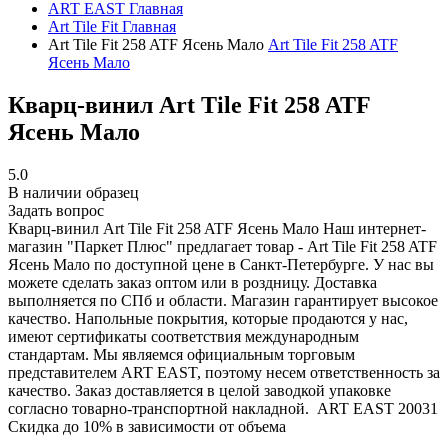
ART EAST
Главная
Art Tile Fit
Главная
Art Tile Fit 258 ATF Ясень Мало
Art Tile Fit 258 ATF
Ясень Мало
Кварц-винил Art Tile Fit 258 ATF
Ясень Мало
5.0
В наличии образец
Задать вопрос
Кварц-винил Art Tile Fit 258 ATF Ясень Мало
Наш интернет-
магазин "Паркет Плюс" предлагает товар - Art Tile Fit 258 ATF
Ясень Мало по доступной цене в Санкт-Петербурге. У нас вы
можете сделать заказ оптом или в роздницу. Доставка
выполняется по СПб и области. Магазин гарантирует высокое
качество. Напольные покрытия, которые продаются у нас,
имеют сертификаты соответствия международным
стандартам. Мы являемся официальным торговым
представителем ART EAST, поэтому несем ответственность за
качество. Заказ доставляется в целой заводкой упаковке
согласно товарно-транспортной накладной.
ART EAST
20031
Скидка до 10% в зависимости от объема