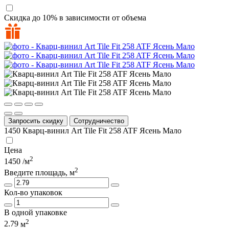
Скидка до 10% в зависимости от объема
Запросить скидку
Сотрудничество
1450
Кварц-винил Art Tile Fit 258 ATF Ясень Мало
Цена
2
1450
/м
2
Введите площадь, м
Кол-во упаковок
В одной упаковке
2
2.79
м