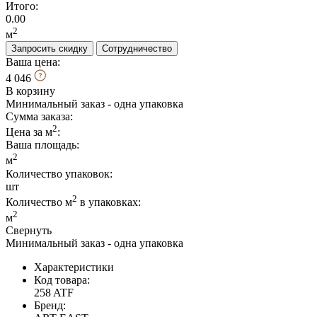
Итого:
0.00
2
м
Запросить скидку
Сотрудничество
Ваша цена:
4 046
В корзину
Минимальный заказ - одна упаковка
Сумма заказа:
2
Цена за м
:
Ваша площадь
:
2
м
Количество упаковок:
шт
2
Количество м
в упаковках:
2
м
Свернуть
Минимальный заказ - одна упаковка
Характеристики
Код товара:
258 ATF
Бренд: