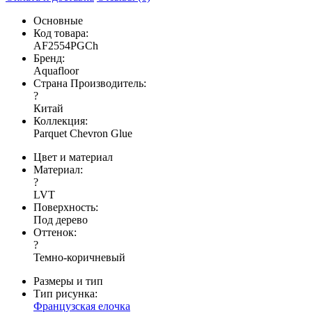
Основные
Код товара:
AF2554PGCh
Бренд:
Aquafloor
Страна Производитель:
?
Китай
Коллекция:
Parquet Chevron Glue
Цвет и материал
Материал:
?
LVT
Поверхность:
Под дерево
Оттенок:
?
Темно-коричневый
Размеры и тип
Тип рисунка:
Французская елочка