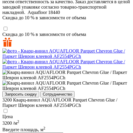
несем ответственность за качество. Заказ доставляется в целой
заводкой упаковке согласно товарно-транспортной
накладной.
Aquafloor
18440
Скидка до 10 % в зависимости от объема
Скидка до 10 % в зависимости от объема
Запросить скидку
Сотрудничество
3200
Кварц-винил AQUAFLOOR Parquet Chevron Glue /
Паркет Шеврон клеевой AF2554PGCh
Цена
2
3200
/м
2
Введите площадь, м