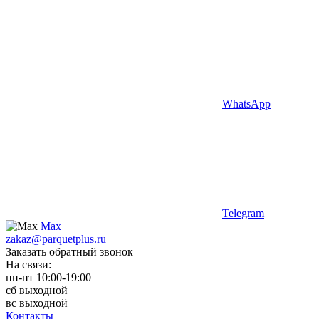
WhatsApp
Telegram
Max
zakaz@parquetplus.ru
Заказать обратный звонок
На связи:
пн-пт 10:00-19:00
сб выходной
вс выходной
Контакты