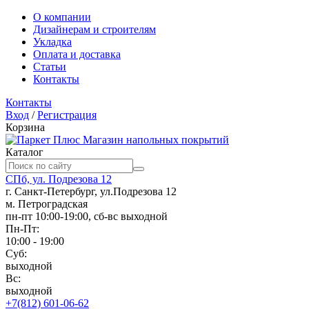
О компании
Дизайнерам и строителям
Укладка
Оплата и доставка
Статьи
Контакты
Контакты
Вход
/
Регистрация
Корзина
Магазин напольных покрытий
Каталог
СПб, ул. Подрезова 12
г. Санкт-Петербург, ул.Подрезова 12
м. Петроградская
пн-пт 10:00-19:00, сб-вс выходной
Пн-Пт:
10:00 - 19:00
Суб:
выходной
Вс:
выходной
+7(812) 601-06-62