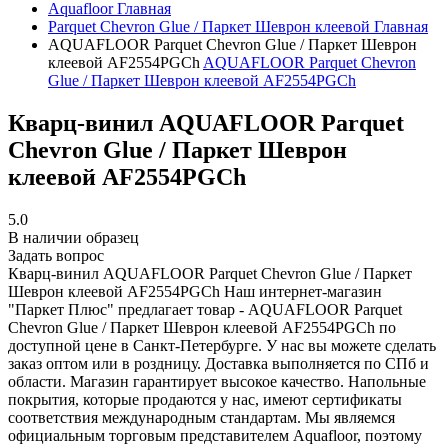
Aquafloor
Главная
Parquet Chevron Glue / Паркет Шеврон клеевой
Главная
AQUAFLOOR Parquet Chevron Glue / Паркет Шеврон
клеевой AF2554PGCh
AQUAFLOOR Parquet Chevron
Glue / Паркет Шеврон клеевой AF2554PGCh
Кварц-винил AQUAFLOOR Parquet
Chevron Glue / Паркет Шеврон
клеевой AF2554PGCh
5.0
В наличии образец
Задать вопрос
Кварц-винил AQUAFLOOR Parquet Chevron Glue / Паркет
Шеврон клеевой AF2554PGCh
Наш интернет-магазин
"Паркет Плюс" предлагает товар - AQUAFLOOR Parquet
Chevron Glue / Паркет Шеврон клеевой AF2554PGCh по
доступной цене в Санкт-Петербурге. У нас вы можете сделать
заказ оптом или в роздницу. Доставка выполняется по СПб и
области. Магазин гарантирует высокое качество. Напольные
покрытия, которые продаются у нас, имеют сертификаты
соответствия международным стандартам. Мы являемся
официальным торговым представителем Aquafloor, поэтому