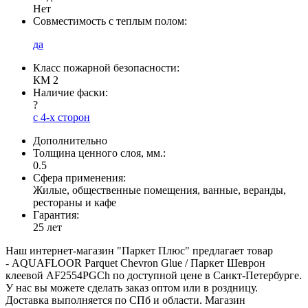
Нет
Совместимость с теплым полом:
да
Класс пожарной безопасности:
КМ 2
Наличие фаски:
?
с 4-х сторон
Дополнительно
Толщина ценного слоя, мм.:
0.5
Сфера применения:
Жилые, общественные помещения, ванные, веранды,
рестораны и кафе
Гарантия:
25 лет
Наш интернет-магазин "Паркет Плюс" предлагает товар
- AQUAFLOOR Parquet Chevron Glue / Паркет Шеврон
клеевой AF2554PGCh по доступной цене в Санкт-Петербурге.
У нас вы можете сделать заказ оптом или в роздницу.
Доставка выполняется по СПб и области. Магазин