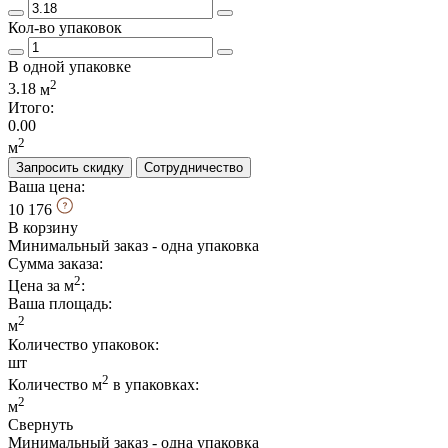
Кол-во упаковок
В одной упаковке
2
3.18
м
Итого:
0.00
2
м
Запросить скидку
Сотрудничество
Ваша цена:
10 176
В корзину
Минимальный заказ - одна упаковка
Сумма заказа:
2
Цена за м
:
Ваша площадь
:
2
м
Количество упаковок:
шт
2
Количество м
в упаковках:
2
м
Свернуть
Минимальный заказ - одна упаковка